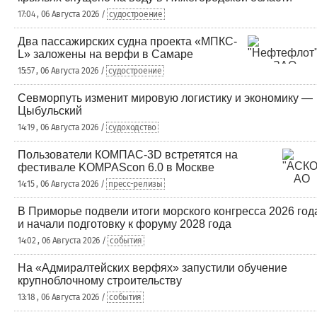
17:04 , 06 Августа 2026 /
судостроение
Два пассажирских судна проекта «МПКС-
L» заложены на верфи в Самаре
15:57 , 06 Августа 2026 /
судостроение
Севморпуть изменит мировую логистику и экономику —
Цыбульский
14:19 , 06 Августа 2026 /
судоходство
Пользователи КОМПАС-3D встретятся на
фестивале KOMPAScon 6.0 в Москве
14:15 , 06 Августа 2026 /
пресс-релизы
В Приморье подвели итоги морского конгресса 2026 год
и начали подготовку к форуму 2028 года
14:02 , 06 Августа 2026 /
события
На «Адмиралтейских верфях» запустили обучение
крупноблочному строительству
13:18 , 06 Августа 2026 /
события