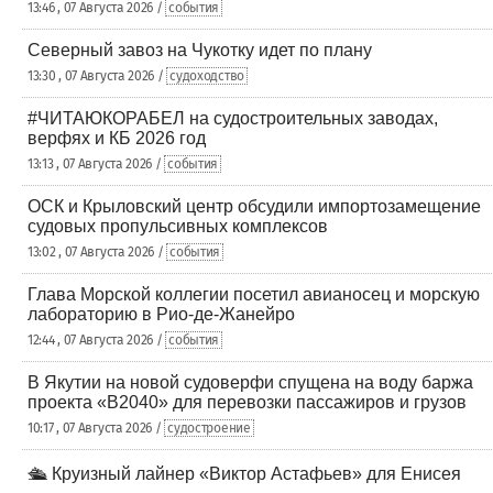
13:46 , 07 Августа 2026 /
события
Северный завоз на Чукотку идет по плану
13:30 , 07 Августа 2026 /
судоходство
#ЧИТАЮКОРАБЕЛ на судостроительных заводах,
верфях и КБ 2026 год
13:13 , 07 Августа 2026 /
события
ОСК и Крыловский центр обсудили импортозамещение
судовых пропульсивных комплексов
13:02 , 07 Августа 2026 /
события
Глава Морской коллегии посетил авианосец и морскую
лабораторию в Рио-де-Жанейро
12:44 , 07 Августа 2026 /
события
В Якутии на новой судоверфи спущена на воду баржа
проекта «В2040» для перевозки пассажиров и грузов
10:17 , 07 Августа 2026 /
судостроение
🛳️ Круизный лайнер «Виктор Астафьев» для Енисея