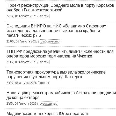
Проект реконструкции Среднего мола в порту Корсаков
одобрен Главгосэкспертизой
22:15 , 06 Августа 2026 /
порты
Экспедиция ВНИРО на НИС «Владимир Сафонов»
исследовала дальневосточные запасы крабов и
пелагических рыб
22:00 , 06 Августа 2026 /
рыболовство
ТПП РФ предложила увеличить лимит численности для
операторов морских терминалов на Чукотке
21:45 , 06 Августа 2026 /
порты
Транспортная прокуратура выявила экологические
нарушения в угольном порту Шахтерск
21:30 , 06 Августа 2026 /
порты
Навигацию речных трамвайчиков в Астрахани продлили
до конца октября
21:15 , 06 Августа 2026 /
судоходство
Медицинские теплоходы в Югре посетили