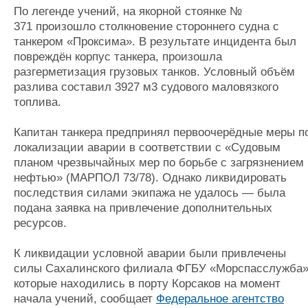
По легенде учений, на якорной стоянке №
371 произошло столкновение стороннего судна с
танкером «Проксима». В результате инцидента был
повреждён корпус танкера, произошла
разгерметизация грузовых танков. Условный объём
разлива составил 3927 м3 судового маловязкого
топлива.
Капитан танкера предпринял первоочерёдные меры п
локализации аварии в соответствии с «Судовым
планом чрезвычайных мер по борьбе с загрязнением
нефтью» (МАРПОЛ 73/78). Однако ликвидировать
последствия силами экипажа не удалось — была
подана заявка на привлечение дополнительных
ресурсов.
К ликвидации условной аварии были привлечены
силы Сахалинского филиала ФГБУ «Морспасслужба»
которые находились в порту Корсаков на момент
начала учений, сообщает
Федеральное агентство