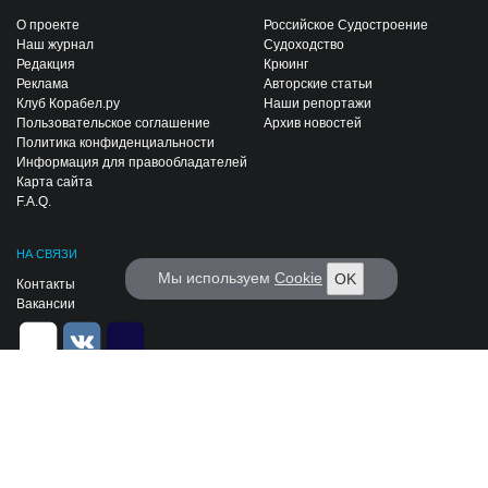
О проекте
Российское Судостроение
Наш журнал
Судоходство
Редакция
Крюинг
Реклама
Авторские статьи
Клуб Корабел.ру
Наши репортажи
Пользовательское соглашение
Архив новостей
Политика конфиденциальности
Информация для правообладателей
Карта сайта
F.A.Q.
НА СВЯЗИ
Мы используем
Cookie
OK
Контакты
Вакансии