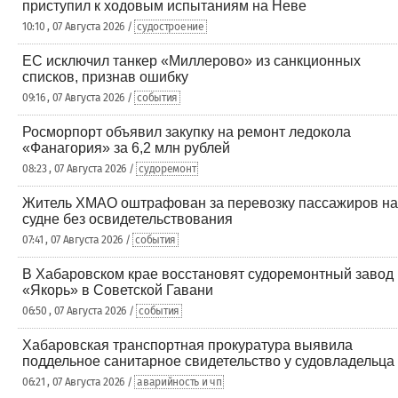
приступил к ходовым испытаниям на Неве
10:10 , 07 Августа 2026 /
судостроение
ЕС исключил танкер «Миллерово» из санкционных
списков, признав ошибку
09:16 , 07 Августа 2026 /
события
Росморпорт объявил закупку на ремонт ледокола
«Фанагория» за 6,2 млн рублей
08:23 , 07 Августа 2026 /
судоремонт
Житель ХМАО оштрафован за перевозку пассажиров на
судне без освидетельствования
07:41 , 07 Августа 2026 /
события
В Хабаровском крае восстановят судоремонтный завод
«Якорь» в Советской Гавани
06:50 , 07 Августа 2026 /
события
Хабаровская транспортная прокуратура выявила
поддельное санитарное свидетельство у судовладельца
06:21 , 07 Августа 2026 /
аварийность и чп