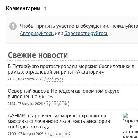
Комментарии
0.
Чтобы принять участие в обсуждении, пожалуйст
Авторизуйтесь
или
Зарегистрируйтесь
Свежие новости
В Петербурге протестировали морские беспилотники в
рамках отраслевой витрины «Акватория»
21:30 , 07 Августа 2026 /
события
Северный завоз в Ненецком автономном округе
выполнен на 86,1%
21:15 , 07 Августа 2026 /
судоходство
ААНИИ: в арктических морях сохраняются
массивы сплоченного льда, часть акваторий
свободна ото льда
21:00 , 07 Августа 2026 /
судоходство