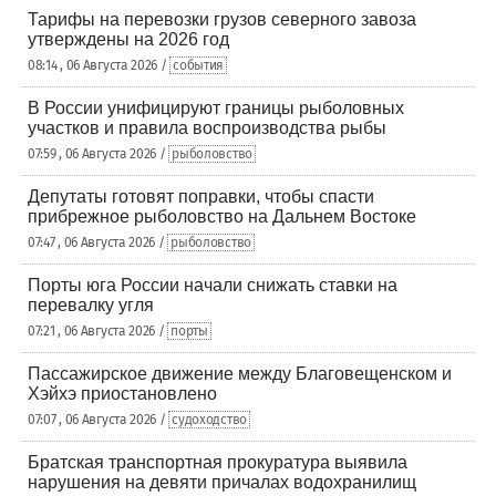
Тарифы на перевозки грузов северного завоза
утверждены на 2026 год
08:14 , 06 Августа 2026 /
события
В России унифицируют границы рыболовных
участков и правила воспроизводства рыбы
07:59 , 06 Августа 2026 /
рыболовство
Депутаты готовят поправки, чтобы спасти
прибрежное рыболовство на Дальнем Востоке
07:47 , 06 Августа 2026 /
рыболовство
Порты юга России начали снижать ставки на
перевалку угля
07:21 , 06 Августа 2026 /
порты
Пассажирское движение между Благовещенском и
Хэйхэ приостановлено
07:07 , 06 Августа 2026 /
судоходство
Братская транспортная прокуратура выявила
нарушения на девяти причалах водохранилищ