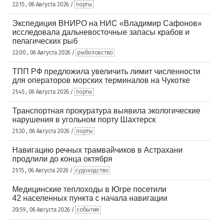
22:15 , 06 Августа 2026 /
порты
Экспедиция ВНИРО на НИС «Владимир Сафонов»
исследовала дальневосточные запасы крабов и
пелагических рыб
22:00 , 06 Августа 2026 /
рыболовство
ТПП РФ предложила увеличить лимит численности
для операторов морских терминалов на Чукотке
21:45 , 06 Августа 2026 /
порты
Транспортная прокуратура выявила экологические
нарушения в угольном порту Шахтерск
21:30 , 06 Августа 2026 /
порты
Навигацию речных трамвайчиков в Астрахани
продлили до конца октября
21:15 , 06 Августа 2026 /
судоходство
Медицинские теплоходы в Югре посетили
42 населенных пункта с начала навигации
20:59 , 06 Августа 2026 /
события