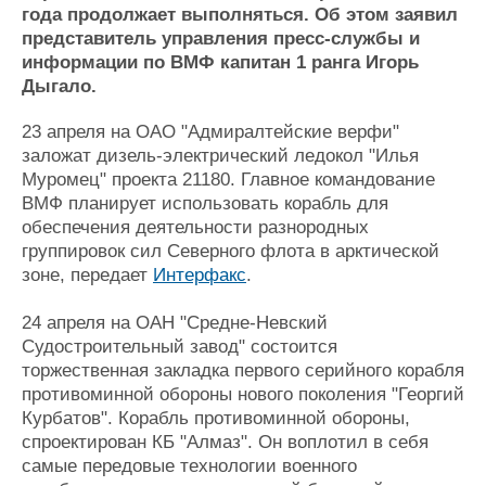
года продолжает выполняться. Об этом заявил
Журнал
представитель управления пресс-службы и
Реклама
информации по ВМФ капитан 1 ранга Игорь
Дыгало.
Конференции
Флот
23 апреля на ОАО "Адмиралтейские верфи"
Выставки и семинары
Галерея флота
заложат дизель-электрический ледокол "Илья
Личности
Форум
Муромец" проекта 21180. Главное командование
Словарь
Отзывы
ВМФ планирует использовать корабль для
Все службы
обеспечения деятельности разнородных
группировок сил Северного флота в арктической
зоне, передает
Интерфакс
.
24 апреля на ОАН "Средне-Невский
Судостроительный завод" состоится
торжественная закладка первого серийного корабля
противоминной обороны нового поколения "Георгий
Курбатов". Корабль противоминной обороны,
спроектирован КБ "Алмаз". Он воплотил в себя
самые передовые технологии военного