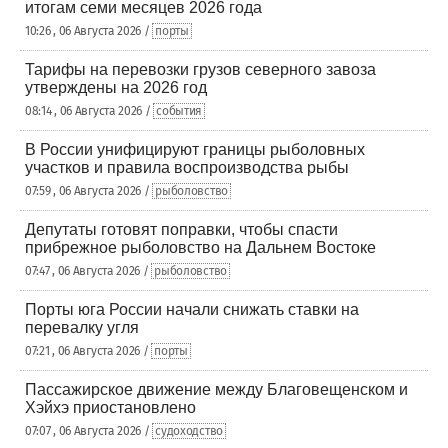
итогам семи месяцев 2026 года
10:26 , 06 Августа 2026 /
порты
Тарифы на перевозки грузов северного завоза
утверждены на 2026 год
08:14 , 06 Августа 2026 /
события
В России унифицируют границы рыболовных
участков и правила воспроизводства рыбы
07:59 , 06 Августа 2026 /
рыболовство
Депутаты готовят поправки, чтобы спасти
прибрежное рыболовство на Дальнем Востоке
07:47 , 06 Августа 2026 /
рыболовство
Порты юга России начали снижать ставки на
перевалку угля
07:21 , 06 Августа 2026 /
порты
Пассажирское движение между Благовещенском и
Хэйхэ приостановлено
07:07 , 06 Августа 2026 /
судоходство