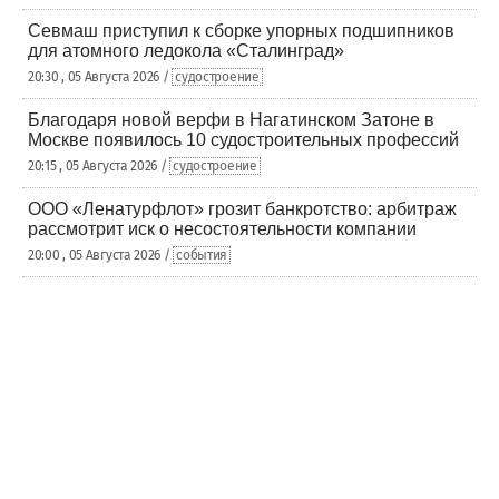
Севмаш приступил к сборке упорных подшипников
для атомного ледокола «Сталинград»
20:30 , 05 Августа 2026 /
судостроение
Благодаря новой верфи в Нагатинском Затоне в
Москве появилось 10 судостроительных профессий
20:15 , 05 Августа 2026 /
судостроение
ООО «Ленатурфлот» грозит банкротство: арбитраж
рассмотрит иск о несостоятельности компании
20:00 , 05 Августа 2026 /
события