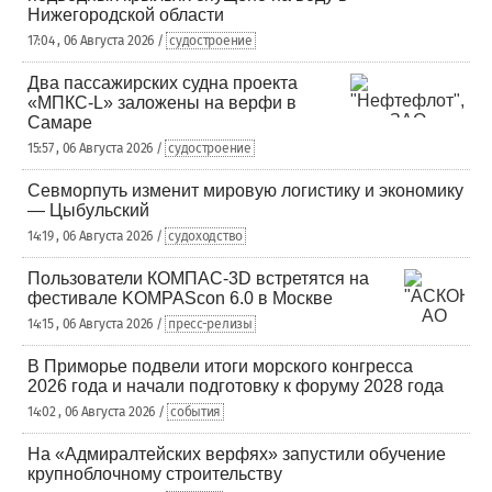
Нижегородской области
17:04 , 06 Августа 2026 /
судостроение
Два пассажирских судна проекта
«МПКС-L» заложены на верфи в
Самаре
15:57 , 06 Августа 2026 /
судостроение
Севморпуть изменит мировую логистику и экономику
— Цыбульский
14:19 , 06 Августа 2026 /
судоходство
Пользователи КОМПАС-3D встретятся на
фестивале KOMPAScon 6.0 в Москве
14:15 , 06 Августа 2026 /
пресс-релизы
В Приморье подвели итоги морского конгресса
2026 года и начали подготовку к форуму 2028 года
14:02 , 06 Августа 2026 /
события
На «Адмиралтейских верфях» запустили обучение
крупноблочному строительству