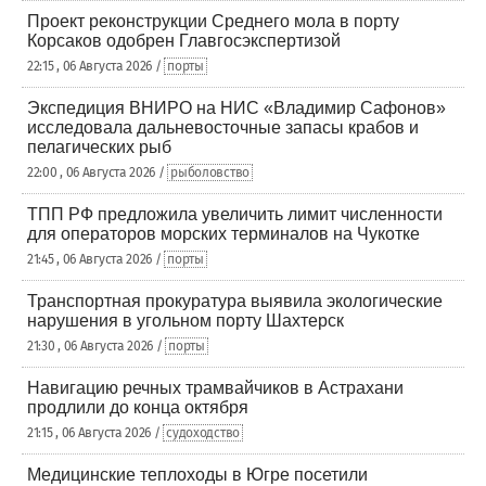
Проект реконструкции Среднего мола в порту
Корсаков одобрен Главгосэкспертизой
22:15 , 06 Августа 2026 /
порты
Экспедиция ВНИРО на НИС «Владимир Сафонов»
исследовала дальневосточные запасы крабов и
пелагических рыб
22:00 , 06 Августа 2026 /
рыболовство
ТПП РФ предложила увеличить лимит численности
для операторов морских терминалов на Чукотке
21:45 , 06 Августа 2026 /
порты
Транспортная прокуратура выявила экологические
нарушения в угольном порту Шахтерск
21:30 , 06 Августа 2026 /
порты
Навигацию речных трамвайчиков в Астрахани
продлили до конца октября
21:15 , 06 Августа 2026 /
судоходство
Медицинские теплоходы в Югре посетили