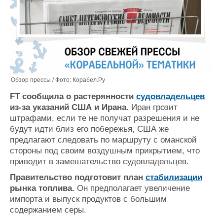
Обзор прессы / Фото: Корабел.Ру
FT сообщила о растерянности
судовладельцев
из-за указаний США и Ирана.
Иран грозит
штрафами, если те не получат разрешения и не
будут идти близ его побережья, США же
предлагают следовать по маршруту с оманской
стороны под своим воздушным прикрытием, что
приводит в замешательство судовладельцев.
Правительство подготовит план
стабилизации
рынка топлива.
Он предполагает увеличение
импорта и выпуск продуктов с большим
содержанием серы.