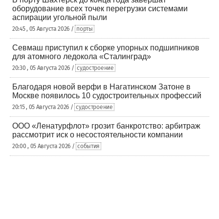
оборудование всех точек перегрузки системами
аспирации угольной пыли
20:45 , 05 Августа 2026 /
порты
Севмаш приступил к сборке упорных подшипников
для атомного ледокола «Сталинград»
20:30 , 05 Августа 2026 /
судостроение
Благодаря новой верфи в Нагатинском Затоне в
Москве появилось 10 судостроительных профессий
20:15 , 05 Августа 2026 /
судостроение
ООО «Ленатурфлот» грозит банкротство: арбитраж
рассмотрит иск о несостоятельности компании
20:00 , 05 Августа 2026 /
события