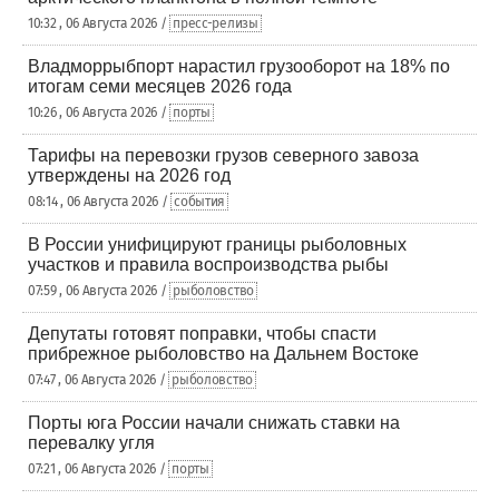
10:32 , 06 Августа 2026 /
пресс-релизы
Владморрыбпорт нарастил грузооборот на 18% по
итогам семи месяцев 2026 года
10:26 , 06 Августа 2026 /
порты
Тарифы на перевозки грузов северного завоза
утверждены на 2026 год
08:14 , 06 Августа 2026 /
события
В России унифицируют границы рыболовных
участков и правила воспроизводства рыбы
07:59 , 06 Августа 2026 /
рыболовство
Депутаты готовят поправки, чтобы спасти
прибрежное рыболовство на Дальнем Востоке
07:47 , 06 Августа 2026 /
рыболовство
Порты юга России начали снижать ставки на
перевалку угля
07:21 , 06 Августа 2026 /
порты