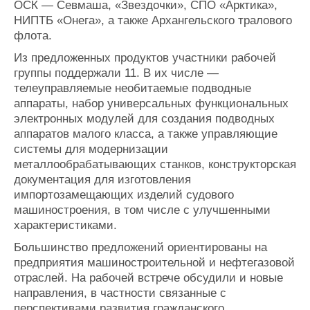
ОСК — Севмаша, «Звездочки», СПО «Арктика»,
НИПТБ «Онега», а также Архангельского тралового
флота.
Из предложенных продуктов участники рабочей
группы поддержали 11. В их числе —
телеуправляемые необитаемые подводные
аппараты, набор универсальных функциональных
электронных модулей для создания подводных
аппаратов малого класса, а также управляющие
системы для модернизации
металлообрабатывающих станков, конструкторская
документация для изготовления
импортозамещающих изделий судового
машиностроения, в том числе с улучшенными
характеристиками.
Большинство предложений ориентированы на
предприятия машиностроительной и нефтегазовой
отраслей. На рабочей встрече обсудили и новые
направления, в частности связанные с
перспективами развития гражданского