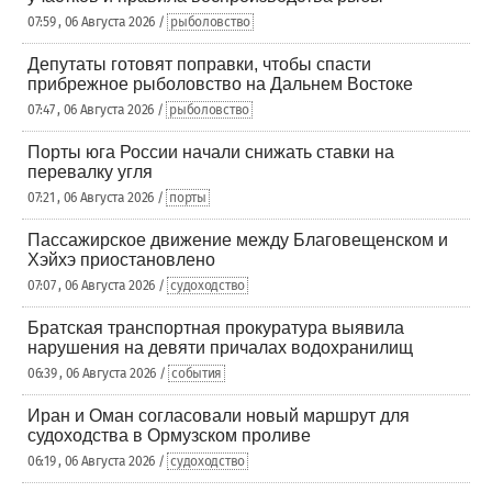
07:59 , 06 Августа 2026 /
рыболовство
Депутаты готовят поправки, чтобы спасти
прибрежное рыболовство на Дальнем Востоке
07:47 , 06 Августа 2026 /
рыболовство
Порты юга России начали снижать ставки на
перевалку угля
07:21 , 06 Августа 2026 /
порты
Пассажирское движение между Благовещенском и
Хэйхэ приостановлено
07:07 , 06 Августа 2026 /
судоходство
Братская транспортная прокуратура выявила
нарушения на девяти причалах водохранилищ
06:39 , 06 Августа 2026 /
события
Иран и Оман согласовали новый маршрут для
судоходства в Ормузском проливе
06:19 , 06 Августа 2026 /
судоходство