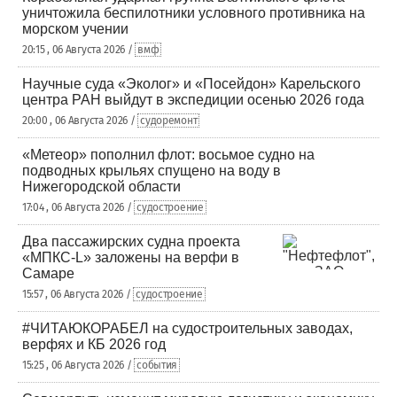
уничтожила беспилотники условного противника на
морском учении
20:15 , 06 Августа 2026 /
вмф
Научные суда «Эколог» и «Посейдон» Карельского
центра РАН выйдут в экспедиции осенью 2026 года
20:00 , 06 Августа 2026 /
судоремонт
«Метеор» пополнил флот: восьмое судно на
подводных крыльях спущено на воду в
Нижегородской области
17:04 , 06 Августа 2026 /
судостроение
Два пассажирских судна проекта
«МПКС-L» заложены на верфи в
Самаре
15:57 , 06 Августа 2026 /
судостроение
#ЧИТАЮКОРАБЕЛ на судостроительных заводах,
верфях и КБ 2026 год
15:25 , 06 Августа 2026 /
события