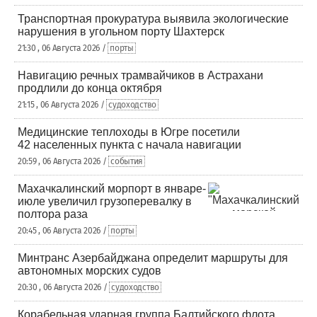
Транспортная прокуратура выявила экологические
нарушения в угольном порту Шахтерск
21:30 , 06 Августа 2026 /
порты
Навигацию речных трамвайчиков в Астрахани
продлили до конца октября
21:15 , 06 Августа 2026 /
судоходство
Медицинские теплоходы в Югре посетили
42 населенных пункта с начала навигации
20:59 , 06 Августа 2026 /
события
Махачкалинский морпорт в январе-
июле увеличил грузоперевалку в
полтора раза
20:45 , 06 Августа 2026 /
порты
Минтранс Азербайджана определит маршруты для
автономных морских судов
20:30 , 06 Августа 2026 /
судоходство
Корабельная ударная группа Балтийского флота