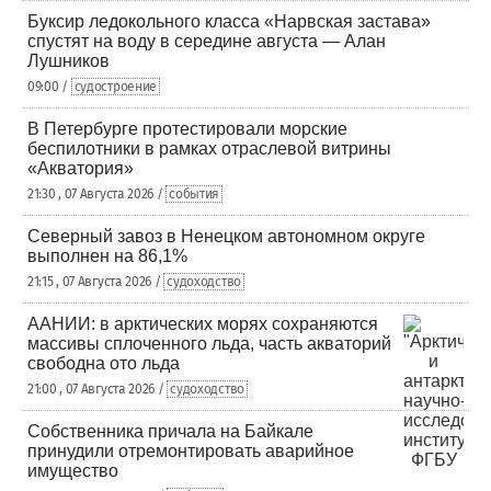
Буксир ледокольного класса «Нарвская застава»
спустят на воду в середине августа — Алан
Лушников
09:00 /
судостроение
В Петербурге протестировали морские
беспилотники в рамках отраслевой витрины
«Акватория»
21:30 , 07 Августа 2026 /
события
Северный завоз в Ненецком автономном округе
выполнен на 86,1%
21:15 , 07 Августа 2026 /
судоходство
ААНИИ: в арктических морях сохраняются
массивы сплоченного льда, часть акваторий
свободна ото льда
21:00 , 07 Августа 2026 /
судоходство
Собственника причала на Байкале
принудили отремонтировать аварийное
имущество