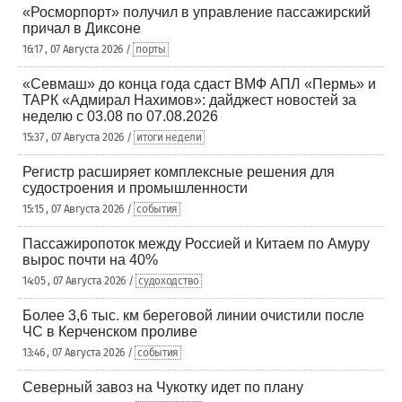
«Росморпорт» получил в управление пассажирский
причал в Диксоне
16:17 , 07 Августа 2026 /
порты
«Севмаш» до конца года сдаст ВМФ АПЛ «Пермь» и
ТАРК «Адмирал Нахимов»: дайджест новостей за
неделю с 03.08 по 07.08.2026
15:37 , 07 Августа 2026 /
итоги недели
Регистр расширяет комплексные решения для
судостроения и промышленности
15:15 , 07 Августа 2026 /
события
Пассажиропоток между Россией и Китаем по Амуру
вырос почти на 40%
14:05 , 07 Августа 2026 /
судоходство
Более 3,6 тыс. км береговой линии очистили после
ЧС в Керченском проливе
13:46 , 07 Августа 2026 /
события
Северный завоз на Чукотку идет по плану