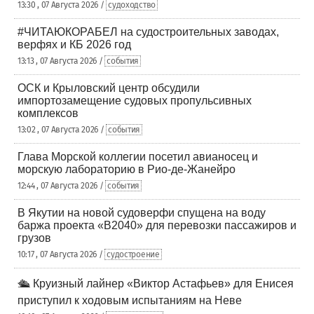
13:30 , 07 Августа 2026 /
судоходство
#ЧИТАЮКОРАБЕЛ на судостроительных заводах,
верфях и КБ 2026 год
13:13 , 07 Августа 2026 /
события
ОСК и Крыловский центр обсудили
импортозамещение судовых пропульсивных
комплексов
13:02 , 07 Августа 2026 /
события
Глава Морской коллегии посетил авианосец и
морскую лабораторию в Рио-де-Жанейро
12:44 , 07 Августа 2026 /
события
В Якутии на новой судоверфи спущена на воду
баржа проекта «В2040» для перевозки пассажиров и
грузов
10:17 , 07 Августа 2026 /
судостроение
🛳️ Круизный лайнер «Виктор Астафьев» для Енисея
приступил к ходовым испытаниям на Неве