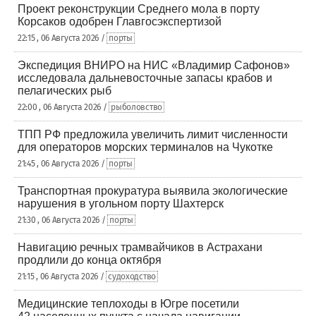
Проект реконструкции Среднего мола в порту
Корсаков одобрен Главгосэкспертизой
22:15 , 06 Августа 2026 /
порты
Экспедиция ВНИРО на НИС «Владимир Сафонов»
исследовала дальневосточные запасы крабов и
пелагических рыб
22:00 , 06 Августа 2026 /
рыболовство
ТПП РФ предложила увеличить лимит численности
для операторов морских терминалов на Чукотке
21:45 , 06 Августа 2026 /
порты
Транспортная прокуратура выявила экологические
нарушения в угольном порту Шахтерск
21:30 , 06 Августа 2026 /
порты
Навигацию речных трамвайчиков в Астрахани
продлили до конца октября
21:15 , 06 Августа 2026 /
судоходство
Медицинские теплоходы в Югре посетили