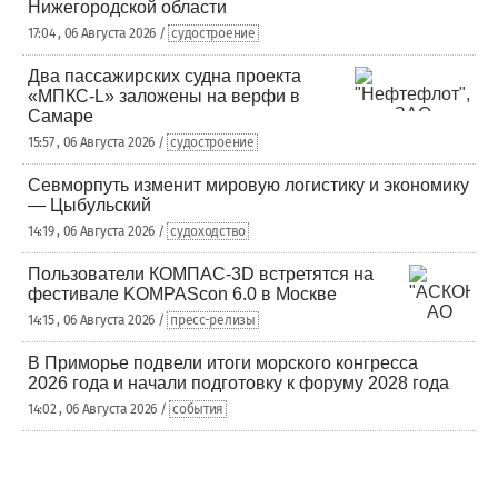
Нижегородской области
17:04 , 06 Августа 2026 /
судостроение
Два пассажирских судна проекта
«МПКС-L» заложены на верфи в
Самаре
15:57 , 06 Августа 2026 /
судостроение
Севморпуть изменит мировую логистику и экономику
— Цыбульский
14:19 , 06 Августа 2026 /
судоходство
Пользователи КОМПАС-3D встретятся на
фестивале KOMPAScon 6.0 в Москве
14:15 , 06 Августа 2026 /
пресс-релизы
В Приморье подвели итоги морского конгресса
2026 года и начали подготовку к форуму 2028 года
14:02 , 06 Августа 2026 /
события