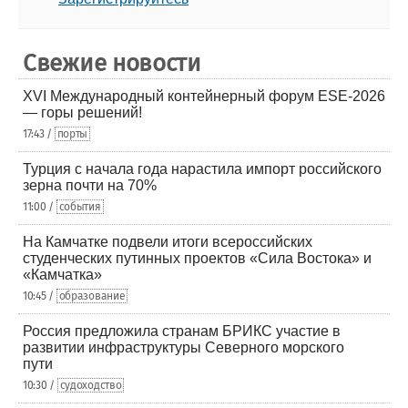
Свежие новости
XVI Международный контейнерный форум ESE-2026
— горы решений!
17:43 /
порты
Турция с начала года нарастила импорт российского
зерна почти на 70%
11:00 /
события
На Камчатке подвели итоги всероссийских
студенческих путинных проектов «Сила Востока» и
«Камчатка»
10:45 /
образование
Россия предложила странам БРИКС участие в
развитии инфраструктуры Северного морского
пути
10:30 /
судоходство