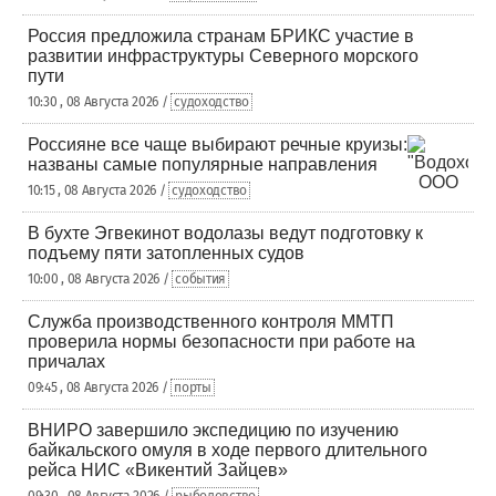
Россия предложила странам БРИКС участие в
развитии инфраструктуры Северного морского
пути
10:30 , 08 Августа 2026 /
судоходство
Россияне все чаще выбирают речные круизы:
названы самые популярные направления
10:15 , 08 Августа 2026 /
судоходство
В бухте Эгвекинот водолазы ведут подготовку к
подъему пяти затопленных судов
10:00 , 08 Августа 2026 /
события
Служба производственного контроля ММТП
проверила нормы безопасности при работе на
причалах
09:45 , 08 Августа 2026 /
порты
ВНИРО завершило экспедицию по изучению
байкальского омуля в ходе первого длительного
рейса НИС «Викентий Зайцев»