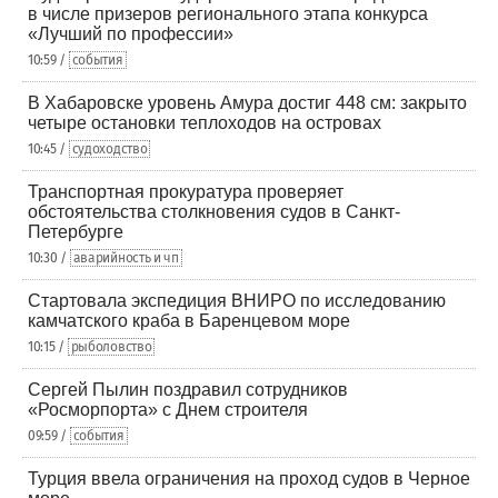
в числе призеров регионального этапа конкурса
«Лучший по профессии»
10:59 /
события
В Хабаровске уровень Амура достиг 448 см: закрыто
четыре остановки теплоходов на островах
10:45 /
судоходство
Транспортная прокуратура проверяет
обстоятельства столкновения судов в Санкт-
Петербурге
10:30 /
аварийность и чп
Стартовала экспедиция ВНИРО по исследованию
камчатского краба в Баренцевом море
10:15 /
рыболовство
Сергей Пылин поздравил сотрудников
«Росморпорта» с Днем строителя
09:59 /
события
Турция ввела ограничения на проход судов в Черное