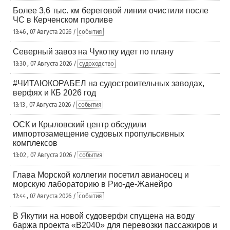
Более 3,6 тыс. км береговой линии очистили после
ЧС в Керченском проливе
13:46 , 07 Августа 2026 /
события
Северный завоз на Чукотку идет по плану
13:30 , 07 Августа 2026 /
судоходство
#ЧИТАЮКОРАБЕЛ на судостроительных заводах,
верфях и КБ 2026 год
13:13 , 07 Августа 2026 /
события
ОСК и Крыловский центр обсудили
импортозамещение судовых пропульсивных
комплексов
13:02 , 07 Августа 2026 /
события
Глава Морской коллегии посетил авианосец и
морскую лабораторию в Рио-де-Жанейро
12:44 , 07 Августа 2026 /
события
В Якутии на новой судоверфи спущена на воду
баржа проекта «В2040» для перевозки пассажиров и