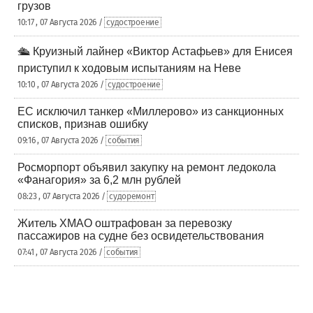
грузов
10:17 , 07 Августа 2026 /
судостроение
🛳️ Круизный лайнер «Виктор Астафьев» для Енисея
приступил к ходовым испытаниям на Неве
10:10 , 07 Августа 2026 /
судостроение
ЕС исключил танкер «Миллерово» из санкционных
списков, признав ошибку
09:16 , 07 Августа 2026 /
события
Росморпорт объявил закупку на ремонт ледокола
«Фанагория» за 6,2 млн рублей
08:23 , 07 Августа 2026 /
судоремонт
Житель ХМАО оштрафован за перевозку
пассажиров на судне без освидетельствования
07:41 , 07 Августа 2026 /
события