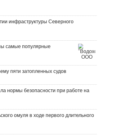
итии инфраструктуры Северного
аны самые популярные
ъему пяти затопленных судов
ла нормы безопасности при работе на
кого омуля в ходе первого длительного