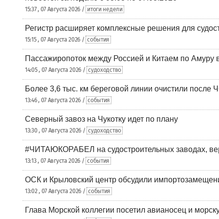
15:37 , 07 Августа 2026 /
итоги недели
Регистр расширяет комплексные решения для судо
15:15 , 07 Августа 2026 /
события
Пассажиропоток между Россией и Китаем по Амуру 
14:05 , 07 Августа 2026 /
судоходство
Более 3,6 тыс. км береговой линии очистили после 
13:46 , 07 Августа 2026 /
события
Северный завоз на Чукотку идет по плану
13:30 , 07 Августа 2026 /
судоходство
#ЧИТАЮКОРАБЕЛ на судостроительных заводах, вер
13:13 , 07 Августа 2026 /
события
ОСК и Крыловский центр обсудили импортозамещен
13:02 , 07 Августа 2026 /
события
Глава Морской коллегии посетил авианосец и морс