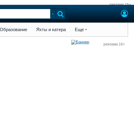
реклама 16+
ы и катера
Еще
Образование
Яхты и катера
Еще
реклама 16+