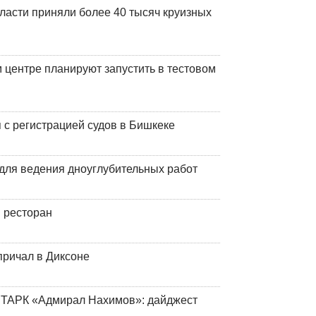
ласти приняли более 40 тысяч круизных
центре планируют запустить в тестовом
 с регистрацией судов в Бишкеке
для ведения дноуглубительных работ
 ресторан
причал в Диксоне
 ТАРК «Адмирал Нахимов»: дайджест