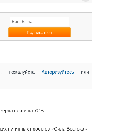
ии, пожалуйста
Авторизуйтесь
или
 зерна почти на 70%
ских путинных проектов «Сила Востока»