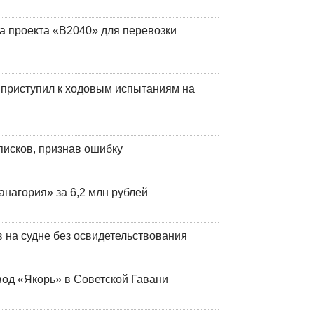
а проекта «В2040» для перевозки
 приступил к ходовым испытаниям на
писков, признав ошибку
анагория» за 6,2 млн рублей
на судне без освидетельствования
вод «Якорь» в Советской Гавани