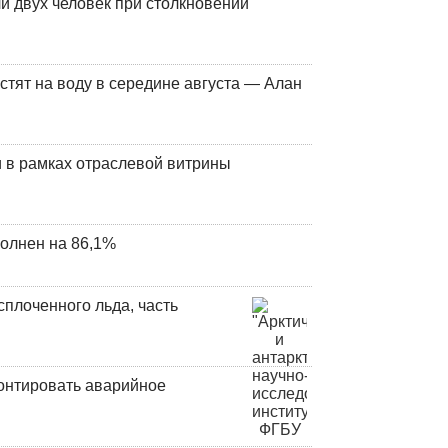
и двух человек при столкновении
стят на воду в середине августа — Алан
 в рамках отраслевой витрины
олнен на 86,1%
плоченного льда, часть
онтировать аварийное