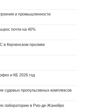
строения и промышленности
вырос почти на 40%
ЧС в Керченском проливе
фях и КБ 2026 год
ие судовых пропульсивных комплексов
кую лабораторию в Рио-де-Жанейро