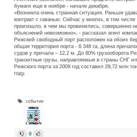
бумаги еще в ноябре - начале декабря.
«Возникла очень странная ситуация. Раньше удава
контракт с гаванью. Сейчас у многих, в том числе
произошло, в чем мы провинились, совершенно нея
объяснений невозможно», - рассказал агент комп
Рижский свободный порт расположен на обоих бер
общая территория порта - 6 348 га, длина причал
судов у причала – 12,2 м. До 80% грузооборота Р
транзитные грузы, направляемые в страны СНГ ил
Рижского порта за 2009 год составил 29,72 млн то
году.
события
0