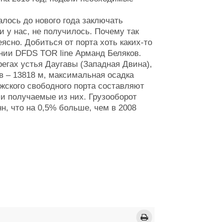
лось до нового года заключать
 и у нас, не получилось. Почему так
сно. Добиться от порта хоть каких-то
ании DFDS TOR line Арманд Беляков.
егах устья Даугавы (Западная Двина),
ов – 13818 м, максимальная осадка
ижского свободного порта составляют
и получаемые из них. Грузооборот
нн, что на 0,5% больше, чем в 2008