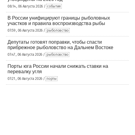
08:14 , 06 Августа 2026 /
события
В России унифицируют границы рыболовных
участков и правила воспроизводства рыбы
07:59 , 06 Августа 2026 /
рыболовство
Депутаты готовят поправки, чтобы спасти
прибрежное рыболовство на Дальнем Востоке
07:47 , 06 Августа 2026 /
рыболовство
Порты юга России начали снижать ставки на
перевалку угля
07:21 , 06 Августа 2026 /
порты