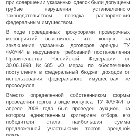
при совершении указанных сделок были допущены
грубые нарушения установленного
законодательством порядка распоряжения
федеральным имуществом.
В ходе проведенных прокурорами проверочных
мероприятий выяснилось, что конкурс на
заключение указанных договоров аренды ТУ
ФАУФИ в нарушение требований постановления
Правительства Российской Федерации от
30.06.1998 №685 «О мерах по обеспечению
поступления в федеральный бюджет доходов от
использования федерального имущества» не
проводился.
Вместо определенной собственником формы
проведения торгов в виде конкурса ТУ ФАУФИ в
апреле 2008 года был проведен аукцион, на
котором единственным критерием отбора его
победителя стала наибольшая сумма
предложенной участниками торгов арендной
платы.