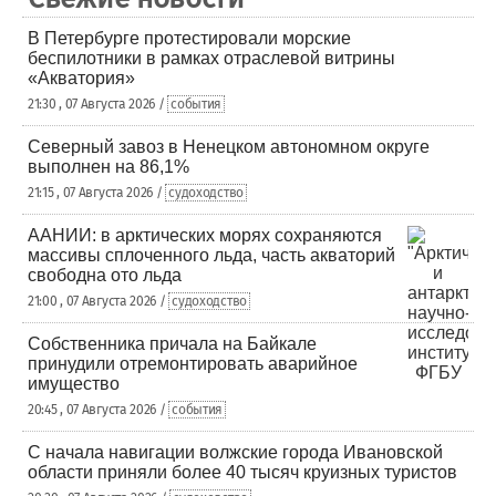
В Петербурге протестировали морские
беспилотники в рамках отраслевой витрины
«Акватория»
21:30 , 07 Августа 2026 /
события
Северный завоз в Ненецком автономном округе
выполнен на 86,1%
21:15 , 07 Августа 2026 /
судоходство
ААНИИ: в арктических морях сохраняются
массивы сплоченного льда, часть акваторий
свободна ото льда
21:00 , 07 Августа 2026 /
судоходство
Собственника причала на Байкале
принудили отремонтировать аварийное
имущество
20:45 , 07 Августа 2026 /
события
С начала навигации волжские города Ивановской
области приняли более 40 тысяч круизных туристов