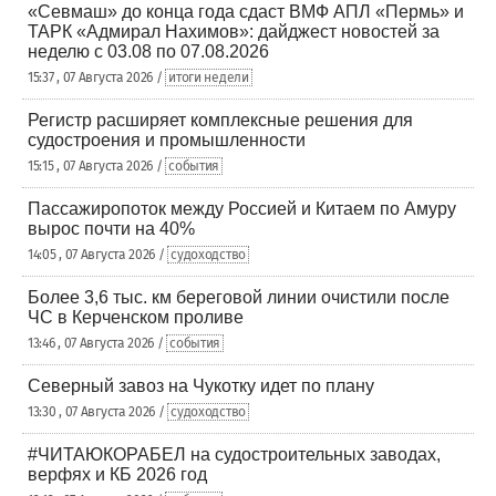
«Севмаш» до конца года сдаст ВМФ АПЛ «Пермь» и
ТАРК «Адмирал Нахимов»: дайджест новостей за
неделю с 03.08 по 07.08.2026
15:37 , 07 Августа 2026 /
итоги недели
Регистр расширяет комплексные решения для
судостроения и промышленности
15:15 , 07 Августа 2026 /
события
Пассажиропоток между Россией и Китаем по Амуру
вырос почти на 40%
14:05 , 07 Августа 2026 /
судоходство
Более 3,6 тыс. км береговой линии очистили после
ЧС в Керченском проливе
13:46 , 07 Августа 2026 /
события
Северный завоз на Чукотку идет по плану
13:30 , 07 Августа 2026 /
судоходство
#ЧИТАЮКОРАБЕЛ на судостроительных заводах,
верфях и КБ 2026 год