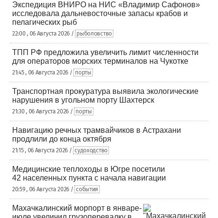
Экспедиция ВНИРО на НИС «Владимир Сафонов»
исследовала дальневосточные запасы крабов и
пелагических рыб
22:00 , 06 Августа 2026 /
рыболовство
ТПП РФ предложила увеличить лимит численности
для операторов морских терминалов на Чукотке
21:45 , 06 Августа 2026 /
порты
Транспортная прокуратура выявила экологические
нарушения в угольном порту Шахтерск
21:30 , 06 Августа 2026 /
порты
Навигацию речных трамвайчиков в Астрахани
продлили до конца октября
21:15 , 06 Августа 2026 /
судоходство
Медицинские теплоходы в Югре посетили
42 населенных пункта с начала навигации
20:59 , 06 Августа 2026 /
события
Махачкалинский морпорт в январе-
июле увеличил грузоперевалку в