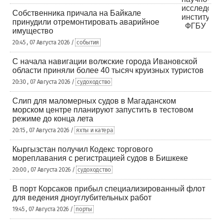
Собственника причала на Байкале
принудили отремонтировать аварийное
имущество
20:45 , 07 Августа 2026 /
события
С начала навигации волжские города Ивановской
области приняли более 40 тысяч круизных туристов
20:30 , 07 Августа 2026 /
судоходство
Слип для маломерных судов в Магаданском
морском центре планируют запустить в тестовом
режиме до конца лета
20:15 , 07 Августа 2026 /
яхты и катера
Кыргызстан получил Кодекс торгового
мореплавания с регистрацией судов в Бишкеке
20:00 , 07 Августа 2026 /
судоходство
В порт Корсаков прибыл специализированный флот
для ведения дноуглубительных работ
19:45 , 07 Августа 2026 /
порты