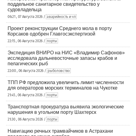
поддельное санитарное свидетельство у
судовладельца
06:21 , 07 Августа 2026 /
аварийность и чп
Проект реконструкции Среднего мола в порту
Корсаков одобрен Главгосэкспертизой
22:15 , 06 Августа 2026 /
порты
Экспедиция ВНИРО на НИС «Владимир Сафонов»
исследовала дальневосточные запасы крабов и
пелагических рыб
22:00 , 06 Августа 2026 /
рыболовство
ТПП РФ предложила увеличить лимит численности
для операторов морских терминалов на Чукотке
21:45 , 06 Августа 2026 /
порты
Транспортная прокуратура выявила экологические
нарушения в угольном порту Шахтерск
21:30 , 06 Августа 2026 /
порты
Навигацию речных трамвайчиков в Астрахани