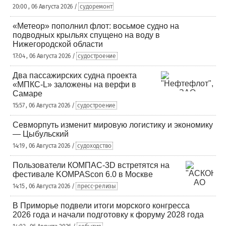
20:00 , 06 Августа 2026 /
судоремонт
«Метеор» пополнил флот: восьмое судно на
подводных крыльях спущено на воду в
Нижегородской области
17:04 , 06 Августа 2026 /
судостроение
Два пассажирских судна проекта
«МПКС-L» заложены на верфи в
Самаре
15:57 , 06 Августа 2026 /
судостроение
Севморпуть изменит мировую логистику и экономику
— Цыбульский
14:19 , 06 Августа 2026 /
судоходство
Пользователи КОМПАС-3D встретятся на
фестивале KOMPAScon 6.0 в Москве
14:15 , 06 Августа 2026 /
пресс-релизы
В Приморье подвели итоги морского конгресса
2026 года и начали подготовку к форуму 2028 года