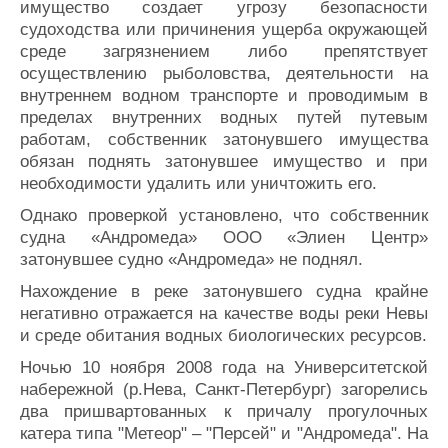
имущество создает угрозу безопасности
судоходства или причинения ущерба окружающей
среде загрязнением либо препятствует
осуществлению рыболовства, деятельности на
внутреннем водном транспорте и проводимым в
пределах внутренних водных путей путевым
работам, собственник затонувшего имущества
обязан поднять затонувшее имущество и при
необходимости удалить или уничтожить его.
Однако проверкой установлено, что собственник
судна «Андромеда» ООО «Элиен Центр»
затонувшее судно «Андромеда» не поднял.
Нахождение в реке затонувшего судна крайне
негативно отражается на качестве воды реки Невы
и среде обитания водных биологических ресурсов.
Ночью 10 ноября 2008 года на Университетской
набережной (р.Нева, Санкт-Петербург) загорелись
два пришвартованных к причалу прогулочных
катера типа "Метеор" – "Персей" и "Андромеда". На