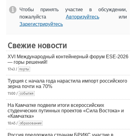
Чтобы принять участие в обсуждении,
пожалуйста
Авторизуйтесь
или
Зарегистрируйтесь
Свежие новости
XVI Международный контейнерный форум ESE-2026
— горы решений!
17:43 /
порты
Турция с начала года нарастила импорт российского
зерна почти на 70%
11:00 /
события
На Камчатке подвели итоги всероссийских
студенческих путинных проектов «Сила Востока» и
«Камчатка»
10:45 /
образование
Россия предложила странам БРИКС участие в