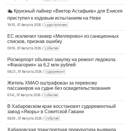
🛳️ Круизный лайнер «Виктор Астафьев» для Енисея
приступил к ходовым испытаниям на Неве
10:10 , 07 Августа 2026 /
судостроение
ЕС исключил танкер «Миллерово» из санкционных
списков, признав ошибку
09:16 , 07 Августа 2026 /
события
Росморпорт объявил закупку на ремонт ледокола
«Фанагория» за 6,2 млн рублей
08:23 , 07 Августа 2026 /
судоремонт
Житель ХМАО оштрафован за перевозку
пассажиров на судне без освидетельствования
07:41 , 07 Августа 2026 /
события
В Хабаровском крае восстановят судоремонтный
завод «Якорь» в Советской Гавани
06:50 , 07 Августа 2026 /
события
Хабаровская транспортная прокуратура выявила