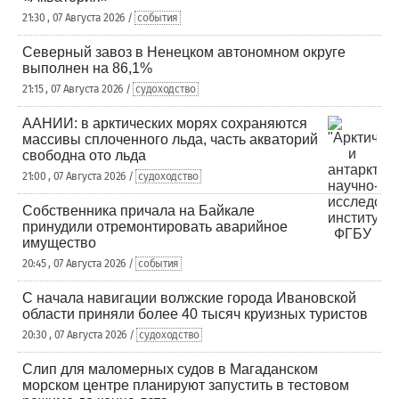
21:30 , 07 Августа 2026 /
события
Северный завоз в Ненецком автономном округе
выполнен на 86,1%
21:15 , 07 Августа 2026 /
судоходство
ААНИИ: в арктических морях сохраняются
массивы сплоченного льда, часть акваторий
свободна ото льда
21:00 , 07 Августа 2026 /
судоходство
Собственника причала на Байкале
принудили отремонтировать аварийное
имущество
20:45 , 07 Августа 2026 /
события
С начала навигации волжские города Ивановской
области приняли более 40 тысяч круизных туристов
20:30 , 07 Августа 2026 /
судоходство
Слип для маломерных судов в Магаданском
морском центре планируют запустить в тестовом