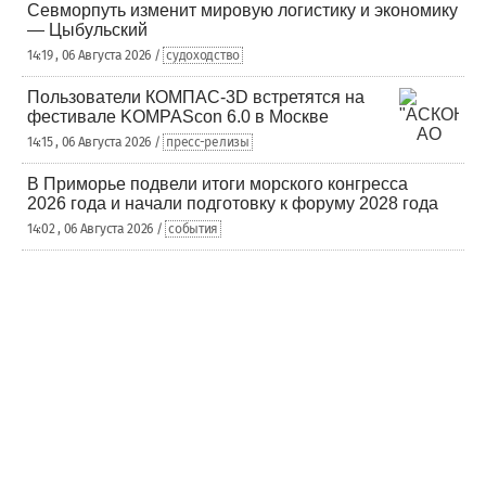
Севморпуть изменит мировую логистику и экономику
— Цыбульский
14:19 , 06 Августа 2026 /
судоходство
Пользователи КОМПАС-3D встретятся на
фестивале KOMPAScon 6.0 в Москве
14:15 , 06 Августа 2026 /
пресс-релизы
В Приморье подвели итоги морского конгресса
2026 года и начали подготовку к форуму 2028 года
14:02 , 06 Августа 2026 /
события