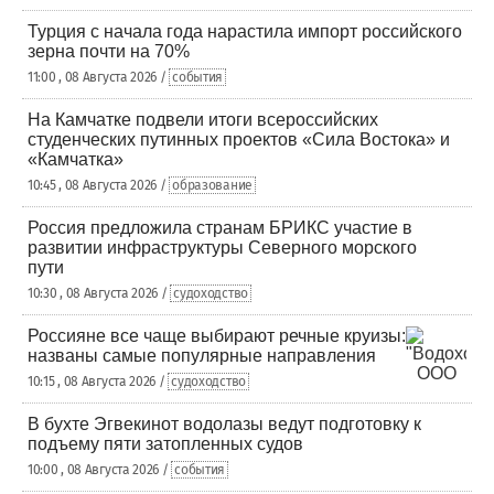
Турция с начала года нарастила импорт российского
зерна почти на 70%
11:00 , 08 Августа 2026 /
события
На Камчатке подвели итоги всероссийских
студенческих путинных проектов «Сила Востока» и
«Камчатка»
10:45 , 08 Августа 2026 /
образование
Россия предложила странам БРИКС участие в
развитии инфраструктуры Северного морского
пути
10:30 , 08 Августа 2026 /
судоходство
Россияне все чаще выбирают речные круизы:
названы самые популярные направления
10:15 , 08 Августа 2026 /
судоходство
В бухте Эгвекинот водолазы ведут подготовку к
подъему пяти затопленных судов
10:00 , 08 Августа 2026 /
события