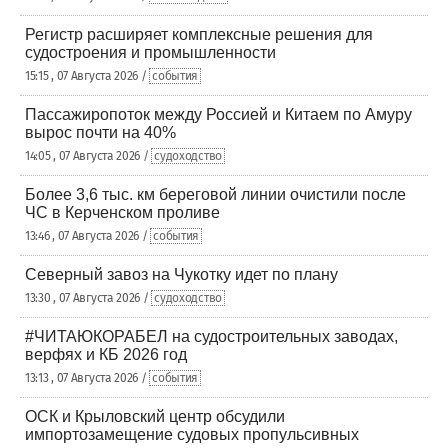
Регистр расширяет комплексные решения для
судостроения и промышленности
15:15 , 07 Августа 2026 /
события
Пассажиропоток между Россией и Китаем по Амуру
вырос почти на 40%
14:05 , 07 Августа 2026 /
судоходство
Более 3,6 тыс. км береговой линии очистили после
ЧС в Керченском проливе
13:46 , 07 Августа 2026 /
события
Северный завоз на Чукотку идет по плану
13:30 , 07 Августа 2026 /
судоходство
#ЧИТАЮКОРАБЕЛ на судостроительных заводах,
верфях и КБ 2026 год
13:13 , 07 Августа 2026 /
события
ОСК и Крыловский центр обсудили
импортозамещение судовых пропульсивных