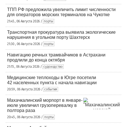
ТПП РФ предложила увеличить лимит численности
для операторов морских терминалов на Чукотке
21:45 , 06 Августа 2026 /
порты
Транспортная прокуратура выявила экологические
нарушения в угольном порту Шахтерск
21:30 , 06 Августа 2026 /
порты
Навигацию речных трамвайчиков в Астрахани
продлили до конца октября
21:15 , 06 Августа 2026 /
судоходство
Медицинские теплоходы в Югре посетили
42 населенных пункта с начала навигации
20:59 , 06 Августа 2026 /
события
Махачкалинский морпорт в январе-
июле увеличил грузоперевалку в
полтора раза
20:45 , 06 Августа 2026 /
порты