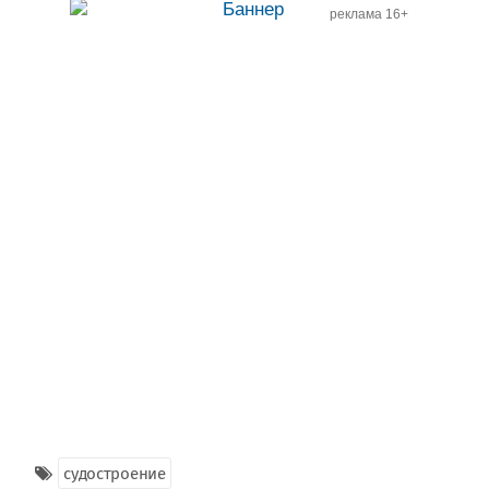
реклама 16+
судостроение