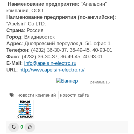
Наименование предприятия
: "Апельсин"
компания, ООО
Наименование предприятия (по-английски)
:
"Apelsin" Co LTD.
Страна
: Россия
Город
: Владивосток
Адрес
: Днепровский переулок д. 5/1 офис 1
Телефон
: (4232) 36-30-37, 36-49-45, 40-93-01
Факс
: (4232) 36-30-37, 36-49-45, 40-93-01
E-Mail
:
info@apelsin-electro.ru
URL
:
http://www.apelsin-electro.ru/
реклама 16+
новости компаний
новости сайта
0