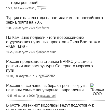
— горы решений!
17:43 , 08 Августа 2026 /
порты
Турция с начала года нарастила импорт российского
зерна почти на 70%
11:00 , 08 Августа 2026 /
события
На Камчатке подвели итоги всероссийских
студенческих путинных проектов «Сила Востока» и
«Камчатка»
10:45 , 08 Августа 2026 /
образование
Россия предложила странам БРИКС участие в
развитии инфраструктуры Северного морского
пути
10:30 , 08 Августа 2026 /
судоходство
Россияне все чаще выбирают речные круизы:
названы самые популярные направления
10:15 , 08 Августа 2026 /
судоходство
В бухте Эгвекинот водолазы ведут подготовку к
подъему пяти затопленных судов