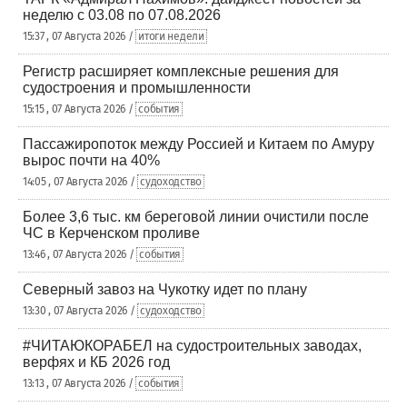
неделю с 03.08 по 07.08.2026
15:37 , 07 Августа 2026 /
итоги недели
Регистр расширяет комплексные решения для
судостроения и промышленности
15:15 , 07 Августа 2026 /
события
Пассажиропоток между Россией и Китаем по Амуру
вырос почти на 40%
14:05 , 07 Августа 2026 /
судоходство
Более 3,6 тыс. км береговой линии очистили после
ЧС в Керченском проливе
13:46 , 07 Августа 2026 /
события
Северный завоз на Чукотку идет по плану
13:30 , 07 Августа 2026 /
судоходство
#ЧИТАЮКОРАБЕЛ на судостроительных заводах,
верфях и КБ 2026 год
13:13 , 07 Августа 2026 /
события