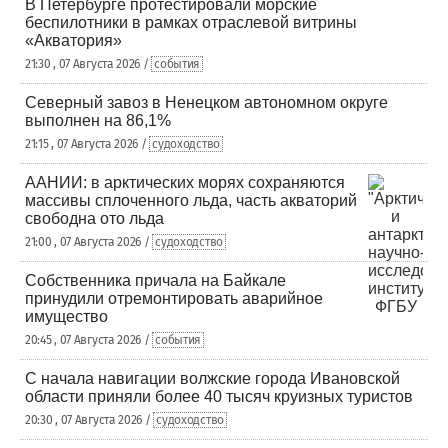
В Петербурге протестировали морские
беспилотники в рамках отраслевой витрины
«Акватория»
21:30 , 07 Августа 2026 /
события
Северный завоз в Ненецком автономном округе
выполнен на 86,1%
21:15 , 07 Августа 2026 /
судоходство
ААНИИ: в арктических морях сохраняются
массивы сплоченного льда, часть акваторий
свободна ото льда
21:00 , 07 Августа 2026 /
судоходство
Собственника причала на Байкале
принудили отремонтировать аварийное
имущество
20:45 , 07 Августа 2026 /
события
С начала навигации волжские города Ивановской
области приняли более 40 тысяч круизных туристов
20:30 , 07 Августа 2026 /
судоходство