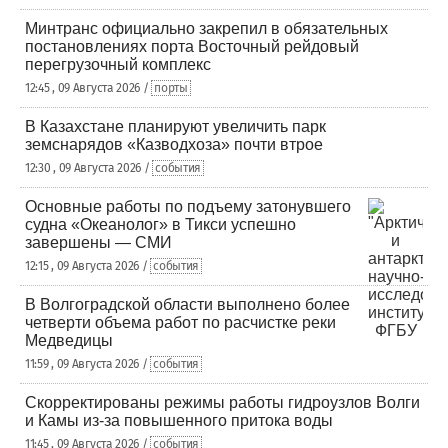
Минтранс официально закрепил в обязательных
постановлениях порта Восточный рейдовый
перегрузочный комплекс
12:45 , 09 Августа 2026 /
порты
В Казахстане планируют увеличить парк
земснарядов «Казводхоза» почти втрое
12:30 , 09 Августа 2026 /
события
Основные работы по подъему затонувшего
судна «Океанолог» в Тикси успешно
завершены — СМИ
12:15 , 09 Августа 2026 /
события
В Волгоградской области выполнено более
четверти объема работ по расчистке реки
Медведицы
11:59 , 09 Августа 2026 /
события
Скорректированы режимы работы гидроузлов Волги
и Камы из-за повышенного притока воды
11:45 , 09 Августа 2026 /
события