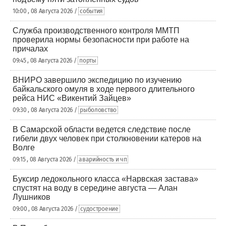
10:00 , 08 Августа 2026 /
события
Служба производственного контроля ММТП
проверила нормы безопасности при работе на
причалах
09:45 , 08 Августа 2026 /
порты
ВНИРО завершило экспедицию по изучению
байкальского омуля в ходе первого длительного
рейса НИС «Викентий Зайцев»
09:30 , 08 Августа 2026 /
рыболовство
В Самарской области ведется следствие после
гибели двух человек при столкновении катеров на
Волге
09:15 , 08 Августа 2026 /
аварийность и чп
Буксир ледокольного класса «Нарвская застава»
спустят на воду в середине августа — Алан
Лушников
09:00 , 08 Августа 2026 /
судостроение