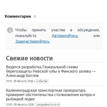
Комментарии
0.
Чтобы принять участие в обсуждении,
пожалуйста
Авторизуйтесь
или
Зарегистрируйтесь
Свежие новости
Ведется разработка Генеральной схемы
берегозащиты Невской губы и Финского залива —
Александр Беглов
13:15 , 09 Августа 2026 /
события
Калининградская транспортная прокуратура
проверяет обстоятельства столкновения катера и
рыбацкой лодки
12:59 , 09 Августа 2026 /
аварийность и чп