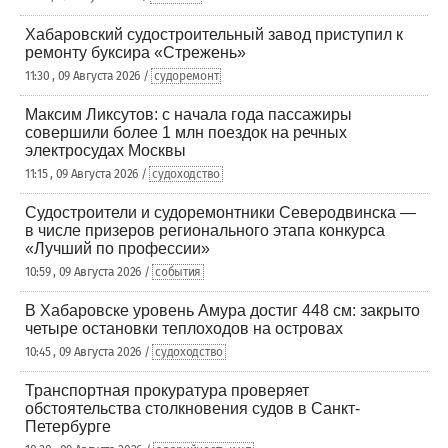
Хабаровский судостроительный завод приступил к
ремонту буксира «Стрежень»
11:30 , 09 Августа 2026 /
судоремонт
Максим Ликсутов: с начала года пассажиры
совершили более 1 млн поездок на речных
электросудах Москвы
11:15 , 09 Августа 2026 /
судоходство
Судостроители и судоремонтники Северодвинска —
в числе призеров регионального этапа конкурса
«Лучший по профессии»
10:59 , 09 Августа 2026 /
события
В Хабаровске уровень Амура достиг 448 см: закрыто
четыре остановки теплоходов на островах
10:45 , 09 Августа 2026 /
судоходство
Транспортная прокуратура проверяет
обстоятельства столкновения судов в Санкт-
Петербурге