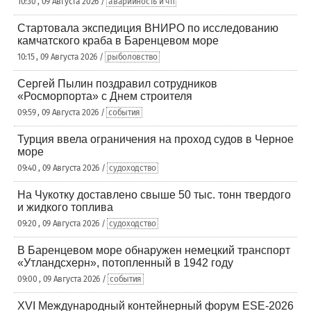
10:30 , 09 Августа 2026 /
аварийность и чп
Стартовала экспедиция ВНИРО по исследованию
камчатского краба в Баренцевом море
10:15 , 09 Августа 2026 /
рыболовство
Сергей Пылин поздравил сотрудников
«Росморпорта» с Днем строителя
09:59 , 09 Августа 2026 /
события
Турция ввела ограничения на проход судов в Черное
море
09:40 , 09 Августа 2026 /
судоходство
На Чукотку доставлено свыше 50 тыс. тонн твердого
и жидкого топлива
09:20 , 09 Августа 2026 /
судоходство
В Баренцевом море обнаружен немецкий транспорт
«Утландсхерн», потопленный в 1942 году
09:00 , 09 Августа 2026 /
события
XVI Международный контейнерный форум ESE-2026