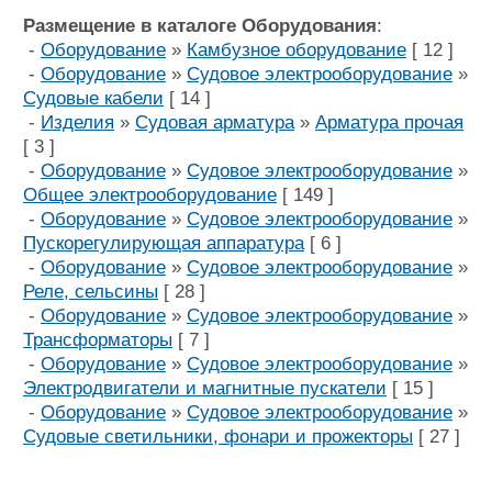
Размещение в каталоге Оборудования
:
-
Оборудование
»
Камбузное оборудование
[ 12 ]
-
Оборудование
»
Судовое электрооборудование
»
Судовые кабели
[ 14 ]
-
Изделия
»
Судовая арматура
»
Арматура прочая
[ 3 ]
-
Оборудование
»
Судовое электрооборудование
»
Общее электрооборудование
[ 149 ]
-
Оборудование
»
Судовое электрооборудование
»
Пускорегулирующая аппаратура
[ 6 ]
-
Оборудование
»
Судовое электрооборудование
»
Реле, сельсины
[ 28 ]
-
Оборудование
»
Судовое электрооборудование
»
Трансформаторы
[ 7 ]
-
Оборудование
»
Судовое электрооборудование
»
Электродвигатели и магнитные пускатели
[ 15 ]
-
Оборудование
»
Судовое электрооборудование
»
Судовые светильники, фонари и прожекторы
[ 27 ]