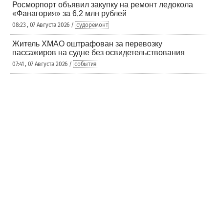
Росморпорт объявил закупку на ремонт ледокола
«Фанагория» за 6,2 млн рублей
08:23 , 07 Августа 2026 /
судоремонт
Житель ХМАО оштрафован за перевозку
пассажиров на судне без освидетельствования
07:41 , 07 Августа 2026 /
события