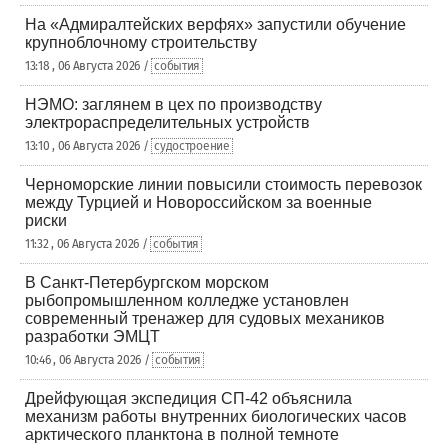
На «Адмиралтейских верфях» запустили обучение
крупноблочному строительству
13:18 , 06 Августа 2026 /
события
НЭМО: заглянем в цех по производству
электрораспределительных устройств
13:10 , 06 Августа 2026 /
судостроение
Черноморские линии повысили стоимость перевозок
между Турцией и Новороссийском за военные
риски
11:32 , 06 Августа 2026 /
события
В Санкт-Петербургском морском
рыбопромышленном колледже установлен
современный тренажер для судовых механиков
разработки ЭМЦТ
10:46 , 06 Августа 2026 /
события
Дрейфующая экспедиция СП-42 объяснила
механизм работы внутренних биологических часов
арктического планктона в полной темноте