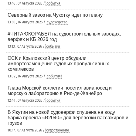
13:46 , 07 Августа 2026 /
события
Северный завоз на Чукотку идет по плану
13:30 , 07 Августа 2026 /
судоходство
#ЧИТАЮКОРАБЕЛ на судостроительных заводах,
верфях и КБ 2026 год
13:13 , 07 Августа 2026 /
события
ОСК и Крыловский центр обсудили
импортозамещение судовых пропульсивных
комплексов
13:02 , 07 Августа 2026 /
события
Глава Морской коллегии посетил авианосец и
морскую лабораторию в Рио-де-Жанейро
12:44 , 07 Августа 2026 /
события
В Якутии на новой судоверфи спущена на воду
баржа проекта «В2040» для перевозки пассажиров и
грузов
10:17 , 07 Августа 2026 /
судостроение