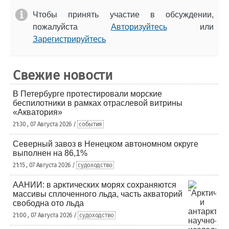
Чтобы принять участие в обсуждении,
пожалуйста
Авторизуйтесь
или
Зарегистрируйтесь
Свежие новости
В Петербурге протестировали морские
беспилотники в рамках отраслевой витрины
«Акватория»
21:30 , 07 Августа 2026 /
события
Северный завоз в Ненецком автономном округе
выполнен на 86,1%
21:15 , 07 Августа 2026 /
судоходство
ААНИИ: в арктических морях сохраняются
массивы сплоченного льда, часть акваторий
свободна ото льда
21:00 , 07 Августа 2026 /
судоходство