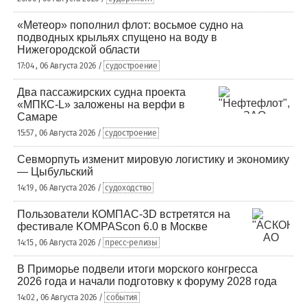
«Метеор» пополнил флот: восьмое судно на
подводных крыльях спущено на воду в
Нижегородской области
17:04 , 06 Августа 2026 /
судостроение
Два пассажирских судна проекта
«МПКС-L» заложены на верфи в
Самаре
15:57 , 06 Августа 2026 /
судостроение
Севморпуть изменит мировую логистику и экономику
— Цыбульский
14:19 , 06 Августа 2026 /
судоходство
Пользователи КОМПАС-3D встретятся на
фестивале KOMPAScon 6.0 в Москве
14:15 , 06 Августа 2026 /
пресс-релизы
В Приморье подвели итоги морского конгресса
2026 года и начали подготовку к форуму 2028 года
14:02 , 06 Августа 2026 /
события