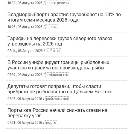
10:32 , 06 Августа 2026 /
пресс-релизы
Владморрыбпорт нарастил грузооборот на 18% по
итогам семи месяцев 2026 года
10:26 , 06 Августа 2026 /
порты
Тарифы на перевозки грузов северного завоза
утверждены на 2026 год
08:14 , 06 Августа 2026 /
события
В России унифицируют границы рыболовных
участков и правила воспроизводства рыбы
07:59 , 06 Августа 2026 /
рыболовство
Депутаты готовят поправки, чтобы спасти
прибрежное рыболовство на Дальнем Востоке
07:47 , 06 Августа 2026 /
рыболовство
Порты юга России начали снижать ставки на
перевалку угля
07:21 , 06 Августа 2026 /
порты