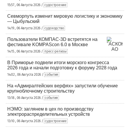
15:57 , 06 Августа 2026 /
судостроение
Севморпуть изменит мировую логистику и экономику
— Цыбульский
14:19 , 06 Августа 2026 /
судоходство
Пользователи КОМПАС-3D встретятся на
фестивале KOMPAScon 6.0 в Москве
14:15 , 06 Августа 2026 /
пресс-релизы
В Приморье подвели итоги морского конгресса
2026 года и начали подготовку к форуму 2028 года
14:02 , 06 Августа 2026 /
события
На «Адмиралтейских верфях» запустили обучение
крупноблочному строительству
13:18 , 06 Августа 2026 /
события
НЭМО: заглянем в цех по производству
электрораспределительных устройств
13:10 , 06 Августа 2026 /
судостроение