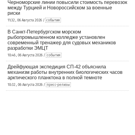
Черноморские линии повысили стоимость перевозок
между Турцией и Новороссийском за военные
риски
11:32 , 06 Августа 2026 /
события
В Санкт-Петербургском морском
рыбопромышленном колледже установлен
современный тренажер для судовых механиков
разработки ЭМЦТ
10:46 , 06 Августа 2026 /
события
Дрейфующая экспедиция СП-42 объяснила
механизм работы внутренних биологических часов
арктического планктона в полной темноте
10:32 , 06 Августа 2026 /
пресс-релизы