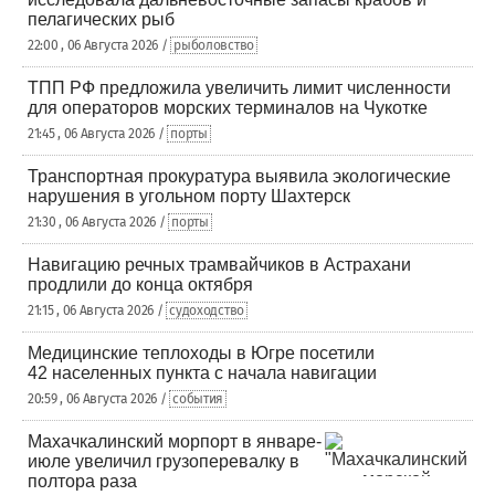
пелагических рыб
22:00 , 06 Августа 2026 /
рыболовство
ТПП РФ предложила увеличить лимит численности
для операторов морских терминалов на Чукотке
21:45 , 06 Августа 2026 /
порты
Транспортная прокуратура выявила экологические
нарушения в угольном порту Шахтерск
21:30 , 06 Августа 2026 /
порты
Навигацию речных трамвайчиков в Астрахани
продлили до конца октября
21:15 , 06 Августа 2026 /
судоходство
Медицинские теплоходы в Югре посетили
42 населенных пункта с начала навигации
20:59 , 06 Августа 2026 /
события
Махачкалинский морпорт в январе-
июле увеличил грузоперевалку в
полтора раза