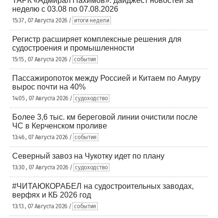
ТАРК «Адмирал Нахимов»: дайджест новостей за
неделю с 03.08 по 07.08.2026
15:37 , 07 Августа 2026 /
итоги недели
Регистр расширяет комплексные решения для
судостроения и промышленности
15:15 , 07 Августа 2026 /
события
Пассажиропоток между Россией и Китаем по Амуру
вырос почти на 40%
14:05 , 07 Августа 2026 /
судоходство
Более 3,6 тыс. км береговой линии очистили после
ЧС в Керченском проливе
13:46 , 07 Августа 2026 /
события
Северный завоз на Чукотку идет по плану
13:30 , 07 Августа 2026 /
судоходство
#ЧИТАЮКОРАБЕЛ на судостроительных заводах,
верфях и КБ 2026 год
13:13 , 07 Августа 2026 /
события