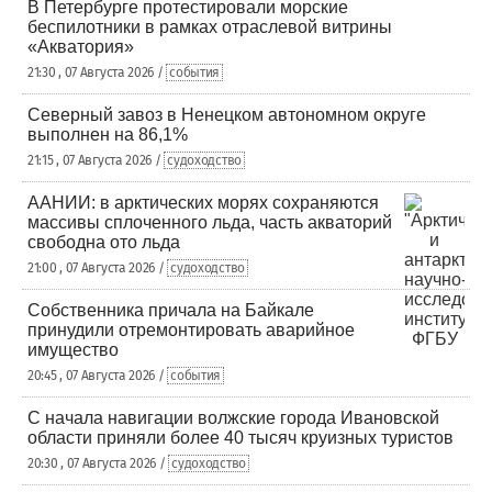
В Петербурге протестировали морские
беспилотники в рамках отраслевой витрины
«Акватория»
21:30 , 07 Августа 2026 /
события
Северный завоз в Ненецком автономном округе
выполнен на 86,1%
21:15 , 07 Августа 2026 /
судоходство
ААНИИ: в арктических морях сохраняются
массивы сплоченного льда, часть акваторий
свободна ото льда
21:00 , 07 Августа 2026 /
судоходство
Собственника причала на Байкале
принудили отремонтировать аварийное
имущество
20:45 , 07 Августа 2026 /
события
С начала навигации волжские города Ивановской
области приняли более 40 тысяч круизных туристов
20:30 , 07 Августа 2026 /
судоходство