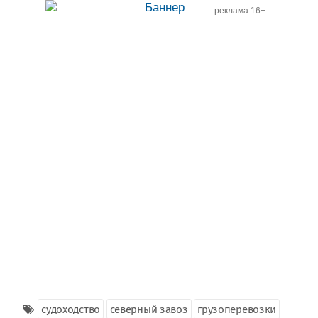
реклама 16+
судоходство
северный завоз
грузоперевозки