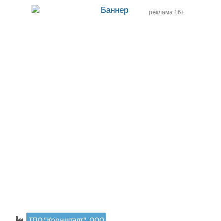
реклама 16+
ТПО "Кронштадт", ООО