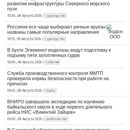
развитии инфраструктуры Северного морского
пути
10:30 , 08 Августа 2026 /
судоходство
Россияне все чаще выбирают речные круизы:
названы самые популярные направления
10:15 , 08 Августа 2026 /
судоходство
В бухте Эгвекинот водолазы ведут подготовку к
подъему пяти затопленных судов
10:00 , 08 Августа 2026 /
события
Служба производственного контроля ММТП
проверила нормы безопасности при работе на
причалах
09:45 , 08 Августа 2026 /
порты
ВНИРО завершило экспедицию по изучению
байкальского омуля в ходе первого длительного
рейса НИС «Викентий Зайцев»
09:30 , 08 Августа 2026 /
рыболовство