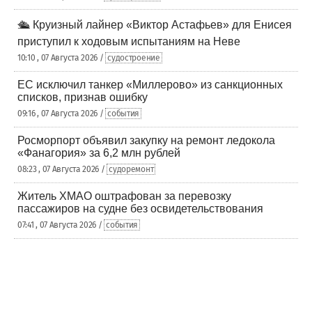
🛳️ Круизный лайнер «Виктор Астафьев» для Енисея
приступил к ходовым испытаниям на Неве
10:10 , 07 Августа 2026 /
судостроение
ЕС исключил танкер «Миллерово» из санкционных
списков, признав ошибку
09:16 , 07 Августа 2026 /
события
Росморпорт объявил закупку на ремонт ледокола
«Фанагория» за 6,2 млн рублей
08:23 , 07 Августа 2026 /
судоремонт
Житель ХМАО оштрафован за перевозку
пассажиров на судне без освидетельствования
07:41 , 07 Августа 2026 /
события