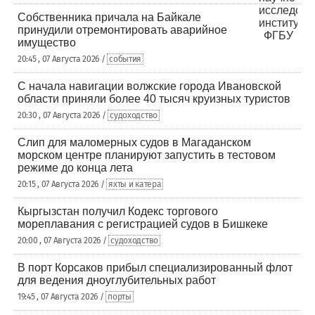
Собственника причала на Байкале
принудили отремонтировать аварийное
имущество
20:45 , 07 Августа 2026 /
события
С начала навигации волжские города Ивановской
области приняли более 40 тысяч круизных туристов
20:30 , 07 Августа 2026 /
судоходство
Слип для маломерных судов в Магаданском
морском центре планируют запустить в тестовом
режиме до конца лета
20:15 , 07 Августа 2026 /
яхты и катера
Кыргызстан получил Кодекс торгового
мореплавания с регистрацией судов в Бишкеке
20:00 , 07 Августа 2026 /
судоходство
В порт Корсаков прибыл специализированный флот
для ведения дноуглубительных работ
19:45 , 07 Августа 2026 /
порты