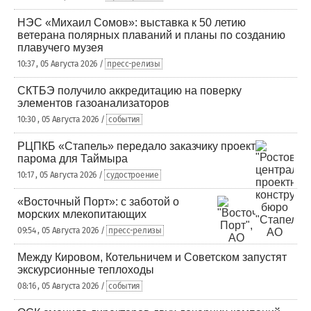
НЭС «Михаил Сомов»: выставка к 50 летию
ветерана полярных плаваний и планы по созданию
плавучего музея
10:37 , 05 Августа 2026 /
пресс-релизы
СКТБЭ получило аккредитацию на поверку
элементов газоанализаторов
10:30 , 05 Августа 2026 /
события
РЦПКБ «Стапель» передало заказчику проект
парома для Таймыра
10:17 , 05 Августа 2026 /
судостроение
«Восточный Порт»: с заботой о
морских млекопитающих
09:54 , 05 Августа 2026 /
пресс-релизы
Между Кировом, Котельничем и Советском запустят
экскурсионные теплоходы
08:16 , 05 Августа 2026 /
события