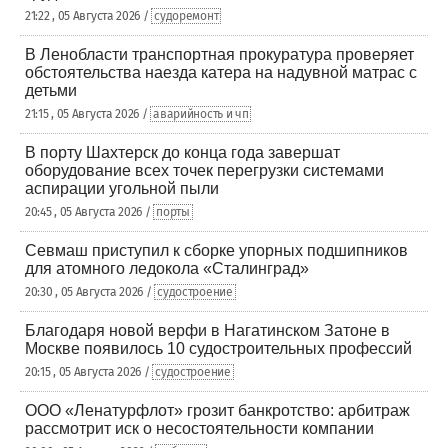
21:22 , 05 Августа 2026 /
судоремонт
В Ленобласти транспортная прокуратура проверяет
обстоятельства наезда катера на надувной матрас с
детьми
21:15 , 05 Августа 2026 /
аварийность и чп
В порту Шахтерск до конца года завершат
оборудование всех точек перегрузки системами
аспирации угольной пыли
20:45 , 05 Августа 2026 /
порты
Севмаш приступил к сборке упорных подшипников
для атомного ледокола «Сталинград»
20:30 , 05 Августа 2026 /
судостроение
Благодаря новой верфи в Нагатинском Затоне в
Москве появилось 10 судостроительных профессий
20:15 , 05 Августа 2026 /
судостроение
ООО «Ленатурфлот» грозит банкротство: арбитраж
рассмотрит иск о несостоятельности компании