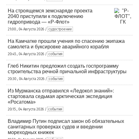
На строящемся земснаряде проекта
2040 приступили к подключению
гидропривода — «Р-Флот»
21:00 , 04 Августа 2026 /
судостроение
На Камчатке прошли учения по спасению экипажа
самолета и буксировке аварийного корабля
20:45 , 04 Августа 2026 /
события
Глеб Никитин предложил создать госпрограмму
строительства речной причальной инфраструктуры
20:30 , 04 Августа 2026 /
события
Из Мурманска отправился «Ледокол знаний»:
стартовала седьмая арктическая экспедиция
«Росатома»
20:15 , 04 Августа 2026 /
события
Владимир Путин подписал закон об обязательных
санитарных проверках судов и введении
мореходных книжек