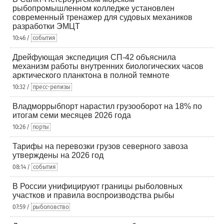
рыбопромышленном колледже установлен
современный тренажер для судовых механиков
разработки ЭМЦТ
10:46 /
события
Дрейфующая экспедиция СП-42 объяснила
механизм работы внутренних биологических часов
арктического планктона в полной темноте
10:32 /
пресс-релизы
Владморрыбпорт нарастил грузооборот на 18% по
итогам семи месяцев 2026 года
10:26 /
порты
Тарифы на перевозки грузов северного завоза
утверждены на 2026 год
08:14 /
события
В России унифицируют границы рыболовных
участков и правила воспроизводства рыбы
07:59 /
рыболовство