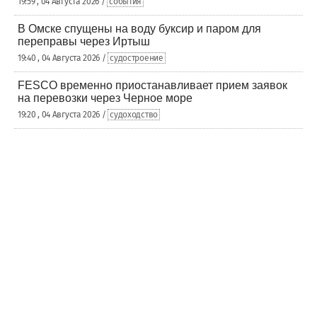
19:59 , 04 Августа 2026 /
события
В Омске спущены на воду буксир и паром для
переправы через Иртыш
19:40 , 04 Августа 2026 /
судостроение
FESCO временно приостанавливает прием заявок
на перевозки через Черное море
19:20 , 04 Августа 2026 /
судоходство