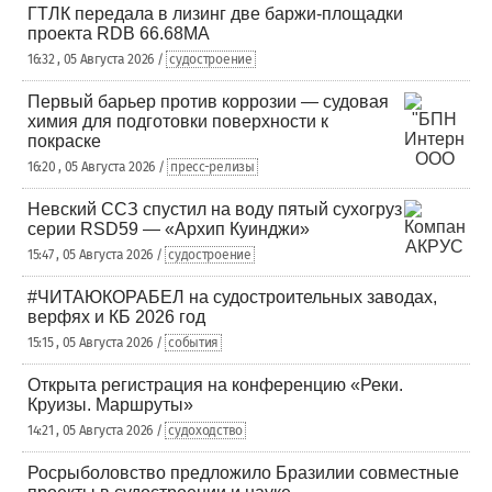
ГТЛК передала в лизинг две баржи-площадки
проекта RDB 66.68МА
16:32 , 05 Августа 2026 /
судостроение
Первый барьер против коррозии — судовая
химия для подготовки поверхности к
покраске
16:20 , 05 Августа 2026 /
пресс-релизы
Невский ССЗ спустил на воду пятый сухогруз
серии RSD59 — «Архип Куинджи»
15:47 , 05 Августа 2026 /
судостроение
#ЧИТАЮКОРАБЕЛ на судостроительных заводах,
верфях и КБ 2026 год
15:15 , 05 Августа 2026 /
события
Открыта регистрация на конференцию «Реки.
Круизы. Маршруты»
14:21 , 05 Августа 2026 /
судоходство
Росрыболовство предложило Бразилии совместные