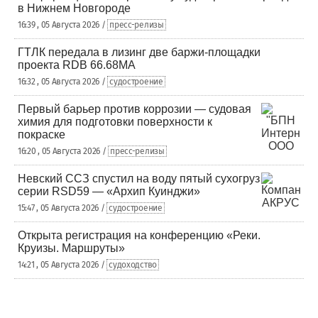
в Нижнем Новгороде
16:39 , 05 Августа 2026 /
пресс-релизы
ГТЛК передала в лизинг две баржи-площадки
проекта RDB 66.68МА
16:32 , 05 Августа 2026 /
судостроение
Первый барьер против коррозии — судовая
химия для подготовки поверхности к
покраске
16:20 , 05 Августа 2026 /
пресс-релизы
Невский ССЗ спустил на воду пятый сухогруз
серии RSD59 — «Архип Куинджи»
15:47 , 05 Августа 2026 /
судостроение
Открыта регистрация на конференцию «Реки.
Круизы. Маршруты»
14:21 , 05 Августа 2026 /
судоходство