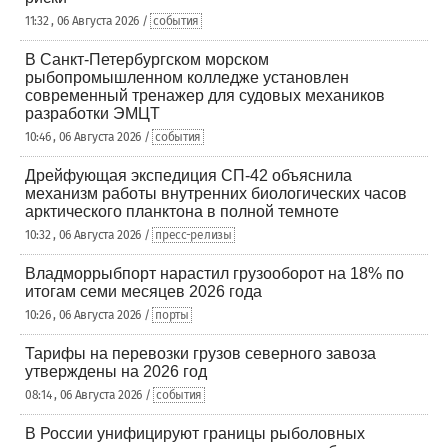
11:32 , 06 Августа 2026 /
события
В Санкт-Петербургском морском
рыбопромышленном колледже установлен
современный тренажер для судовых механиков
разработки ЭМЦТ
10:46 , 06 Августа 2026 /
события
Дрейфующая экспедиция СП-42 объяснила
механизм работы внутренних биологических часов
арктического планктона в полной темноте
10:32 , 06 Августа 2026 /
пресс-релизы
Владморрыбпорт нарастил грузооборот на 18% по
итогам семи месяцев 2026 года
10:26 , 06 Августа 2026 /
порты
Тарифы на перевозки грузов северного завоза
утверждены на 2026 год
08:14 , 06 Августа 2026 /
события
В России унифицируют границы рыболовных