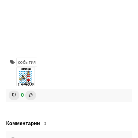
события
0
Комментарии
0.