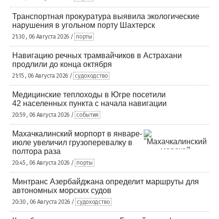
Транспортная прокуратура выявила экологические
нарушения в угольном порту Шахтерск
21:30 , 06 Августа 2026 /
порты
Навигацию речных трамвайчиков в Астрахани
продлили до конца октября
21:15 , 06 Августа 2026 /
судоходство
Медицинские теплоходы в Югре посетили
42 населенных пункта с начала навигации
20:59 , 06 Августа 2026 /
события
Махачкалинский морпорт в январе-
июле увеличил грузоперевалку в
полтора раза
20:45 , 06 Августа 2026 /
порты
Минтранс Азербайджана определит маршруты для
автономных морских судов
20:30 , 06 Августа 2026 /
судоходство