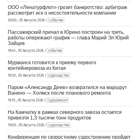
ООО «Ленатурфлот» грозит банкротство: арбитраж
рассмотрит иск о несостоятельности компании
20:00 , 05 Августа 2026 /
события
Пассажирский причал в Юрино построен на треть,
работы опережают график — глава Марий Эл Юрий
Зайцев
19:45 , 05 Августа 2026 /
события
Мурманск готовится к приему первого
контейнеровоза из Китая
19:30 , 05 Августа 2026 /
судоходство
Паром «Александр Деев» возвратился на маршрут
Ванино — Холмск после планового ремонта
19:15 , 05 Августа 2026 /
судоремонт
На Камчатку в рамках северного завоза остается
привезти 1,3 тысячи тонн продуктов
19:00 , 05 Августа 2026 /
судоходство
Конференция по скоростному судостроению пройдет