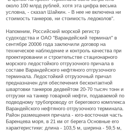
около 100 млрд рублей, хотя эта цифра весьма
условна, - сказал Шайкин. - В нее не включена ни
стоимость танкеров, ни стоимость ледоколов".
Напомним, Российский морской регистр
судоходства и ОАО "Варандейский терминал" в
сентябре 20006 года заключили договор на
техническое наблюдение и контроль качества при
проектировании и строительстве стационарного
морского ледостойкого отгрузочного причала в
составе Варандейского нефтяного отгрузочного
терминала. Ледостойкий отгрузочный причал
предназначен для обеспечения бесконтактной
швартовки танкеров дедвейтом 20-70 тысяч тонн и
отгрузки на танкер товарной нефти, подаваемой по
подводному трубопроводу от берегового комплекса
Варандейского нефтяного отгрузочного терминала.
Район размещения причала - юго-восточная часть
Баренцева моря, в 21 км от берега Основные его
характеристики: длина - 103,5 м, ширина - 59,5 м,