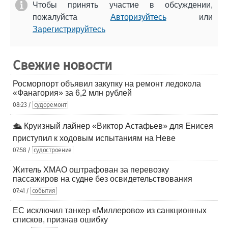
Чтобы принять участие в обсуждении,
пожалуйста
Авторизуйтесь
или
Зарегистрируйтесь
Свежие новости
Росморпорт объявил закупку на ремонт ледокола
«Фанагория» за 6,2 млн рублей
08:23 /
судоремонт
🛳️ Круизный лайнер «Виктор Астафьев» для Енисея
приступил к ходовым испытаниям на Неве
07:58 /
судостроение
Житель ХМАО оштрафован за перевозку
пассажиров на судне без освидетельствования
07:41 /
события
ЕС исключил танкер «Миллерово» из санкционных
списков, признав ошибку