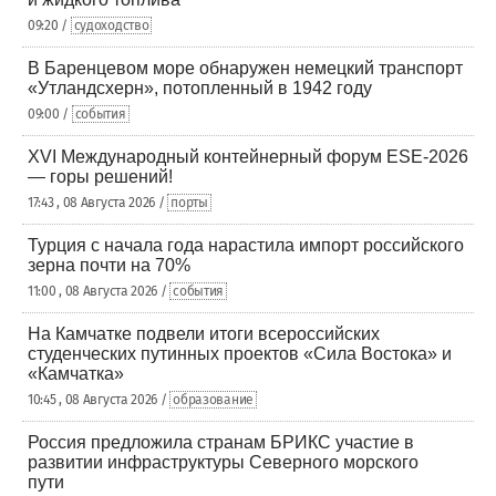
09:20 /
судоходство
В Баренцевом море обнаружен немецкий транспорт
«Утландсхерн», потопленный в 1942 году
09:00 /
события
XVI Международный контейнерный форум ESE-2026
— горы решений!
17:43 , 08 Августа 2026 /
порты
Турция с начала года нарастила импорт российского
зерна почти на 70%
11:00 , 08 Августа 2026 /
события
На Камчатке подвели итоги всероссийских
студенческих путинных проектов «Сила Востока» и
«Камчатка»
10:45 , 08 Августа 2026 /
образование
Россия предложила странам БРИКС участие в
развитии инфраструктуры Северного морского
пути