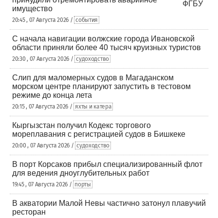
имущество
20:45 , 07 Августа 2026 /
события
С начала навигации волжские города Ивановской
области приняли более 40 тысяч круизных туристов
20:30 , 07 Августа 2026 /
судоходство
Слип для маломерных судов в Магаданском
морском центре планируют запустить в тестовом
режиме до конца лета
20:15 , 07 Августа 2026 /
яхты и катера
Кыргызстан получил Кодекс торгового
мореплавания с регистрацией судов в Бишкеке
20:00 , 07 Августа 2026 /
судоходство
В порт Корсаков прибыл специализированный флот
для ведения дноуглубительных работ
19:45 , 07 Августа 2026 /
порты
В акватории Малой Невы частично затонул плавучий
ресторан