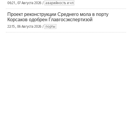
06:21 , 07 Августа 2026 /
аварийность и чп
Проект реконструкции Среднего мола в порту
Корсаков одобрен Главгосэкспертизой
22:15 , 06 Августа 2026 /
порты