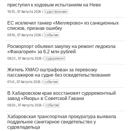
приступил к ходовым испытаниям на Неве
10:10 , 07 Августа 2026 /
судостроение
ЕС исключил танкер «Миллерово» из санкционных
списков, признав ошибку
09:16 , 07 Августа 2026 /
события
Росморпорт объявил закупку на ремонт ледокола
«Фанагория» за 6,2 млн рублей
08:23 , 07 Августа 2026 /
судоремонт
Житель ХМАО оштрафован за перевозку
пассажиров на судне без освидетельствования
07:41 , 07 Августа 2026 /
события
В Хабаровском крае восстановят судоремонтный
завод «Якорь» в Советской Гавани
06:50 , 07 Августа 2026 /
события
Хабаровская транспортная прокуратура выявила
поддельное санитарное свидетельство у
судовладельца