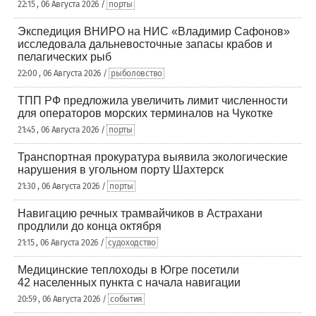
22:15 , 06 Августа 2026 /
порты
Экспедиция ВНИРО на НИС «Владимир Сафонов»
исследовала дальневосточные запасы крабов и
пелагических рыб
22:00 , 06 Августа 2026 /
рыболовство
ТПП РФ предложила увеличить лимит численности
для операторов морских терминалов на Чукотке
21:45 , 06 Августа 2026 /
порты
Транспортная прокуратура выявила экологические
нарушения в угольном порту Шахтерск
21:30 , 06 Августа 2026 /
порты
Навигацию речных трамвайчиков в Астрахани
продлили до конца октября
21:15 , 06 Августа 2026 /
судоходство
Медицинские теплоходы в Югре посетили
42 населенных пункта с начала навигации
20:59 , 06 Августа 2026 /
события