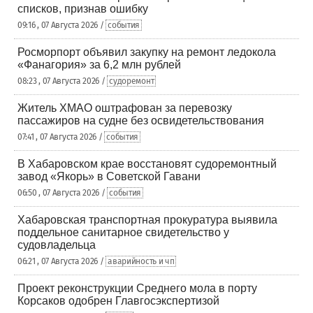
списков, признав ошибку
09:16 , 07 Августа 2026 /
события
Росморпорт объявил закупку на ремонт ледокола
«Фанагория» за 6,2 млн рублей
08:23 , 07 Августа 2026 /
судоремонт
Житель ХМАО оштрафован за перевозку
пассажиров на судне без освидетельствования
07:41 , 07 Августа 2026 /
события
В Хабаровском крае восстановят судоремонтный
завод «Якорь» в Советской Гавани
06:50 , 07 Августа 2026 /
события
Хабаровская транспортная прокуратура выявила
поддельное санитарное свидетельство у
судовладельца
06:21 , 07 Августа 2026 /
аварийность и чп
Проект реконструкции Среднего мола в порту
Корсаков одобрен Главгосэкспертизой