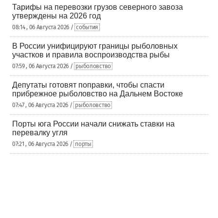
Тарифы на перевозки грузов северного завоза
утверждены на 2026 год
08:14 , 06 Августа 2026 /
события
В России унифицируют границы рыболовных
участков и правила воспроизводства рыбы
07:59 , 06 Августа 2026 /
рыболовство
Депутаты готовят поправки, чтобы спасти
прибрежное рыболовство на Дальнем Востоке
07:47 , 06 Августа 2026 /
рыболовство
Порты юга России начали снижать ставки на
перевалку угля
07:21 , 06 Августа 2026 /
порты