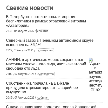
Свежие новости
В Петербурге протестировали морские
беспилотники в рамках отраслевой витрины
«Акватория»
21:30 , 07 Августа 2026 /
события
Северный завоз в Ненецком автономном округе
выполнен на 86,1%
21:15 , 07 Августа 2026 /
судоходство
ААНИИ: в арктических морях сохраняются
массивы сплоченного льда, часть акваторий
свободна ото льда
21:00 , 07 Августа 2026 /
судоходство
Собственника причала на Байкале
принудили отремонтировать аварийное
имущество
20:45 , 07 Августа 2026 /
события
С начала навигации волжские города Ивановской