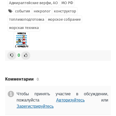
Адмиралтейские верфи, АО
МО РФ
события
некролог
конструктор
топливоподготовка
морское собрание
морская техника
0
Комментарии
0.
Чтобы принять участие в обсуждении,
пожалуйста
Авторизуйтесь
или
Зарегистрируйтесь