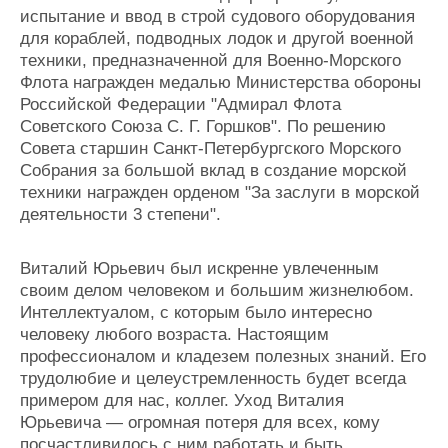
испытание и ввод в строй судового оборудования
для кораблей, подводных лодок и другой военной
техники, предназначенной для Военно-Морского
Флота награжден медалью Министерства обороны
Российской Федерации "Адмирал Флота
Советского Союза С. Г. Горшков". По решению
Совета старшин Санкт-Петербургского Морского
Собрания за большой вклад в создание морской
техники награжден орденом "За заслуги в морской
деятельности 3 степени".
Виталий Юрьевич был искренне увлеченным
своим делом человеком и большим жизнелюбом.
Интеллектуалом, с которым было интересно
человеку любого возраста. Настоящим
профессионалом и кладезем полезных знаний. Его
трудолюбие и целеустремленность будет всегда
примером для нас, коллег. Уход Виталия
Юрьевича — огромная потеря для всех, кому
посчастливилось с ним работать и быть