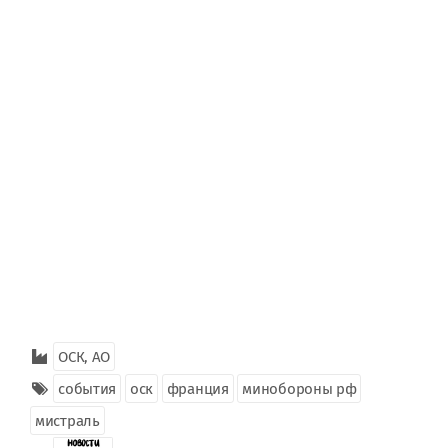
ОСК, АО
события
оск
франция
минобороны рф
мистраль