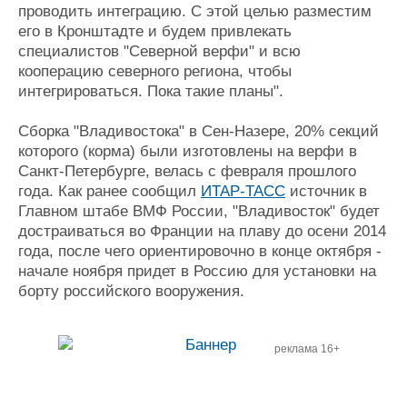
проводить интеграцию. С этой целью разместим
его в Кронштадте и будем привлекать
специалистов "Северной верфи" и всю
кооперацию северного региона, чтобы
интегрироваться. Пока такие планы".
Сборка "Владивостока" в Сен-Назере, 20% секций
которого (корма) были изготовлены на верфи в
Санкт-Петербурге, велась с февраля прошлого
года. Как ранее сообщил
ИТАР-ТАСС
источник в
Главном штабе ВМФ России, "Владивосток" будет
достраиваться во Франции на плаву до осени 2014
года, после чего ориентировочно в конце октября -
начале ноября придет в Россию для установки на
борту российского вооружения.
реклама 16+