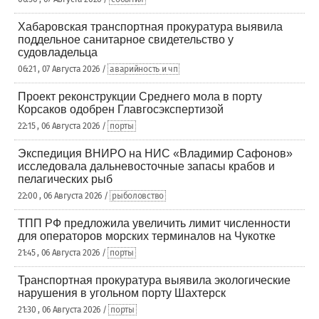
Хабаровская транспортная прокуратура выявила
поддельное санитарное свидетельство у
судовладельца
06:21 , 07 Августа 2026 /
аварийность и чп
Проект реконструкции Среднего мола в порту
Корсаков одобрен Главгосэкспертизой
22:15 , 06 Августа 2026 /
порты
Экспедиция ВНИРО на НИС «Владимир Сафонов»
исследовала дальневосточные запасы крабов и
пелагических рыб
22:00 , 06 Августа 2026 /
рыболовство
ТПП РФ предложила увеличить лимит численности
для операторов морских терминалов на Чукотке
21:45 , 06 Августа 2026 /
порты
Транспортная прокуратура выявила экологические
нарушения в угольном порту Шахтерск
21:30 , 06 Августа 2026 /
порты