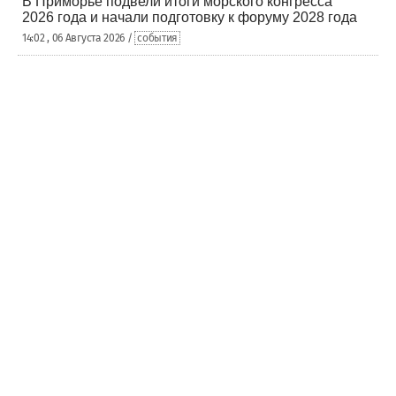
В Приморье подвели итоги морского конгресса
2026 года и начали подготовку к форуму 2028 года
14:02 , 06 Августа 2026 /
события