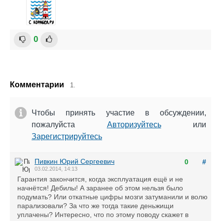
0
Комментарии
1.
Чтобы принять участие в обсуждении,
пожалуйста
Авторизуйтесь
или
Зарегистрируйтесь
Пивкин Юрий Сергеевич
0
#
03.02.2014, 14:13
Гарантия закончится, когда эксплуатация ещё и не
начнётся! Дебилы! А заранее об этом нельзя было
подумать? Или откатные цифры мозги затуманили и волю
парализовали? За что же тогда такие деньжищи
уплачены? Интересно, что по этому поводу скажет в