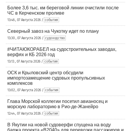
Более 3,6 тыс. км береговой линии очистили после
ЧС в Керченском проливе
13:46 , 07 Августа 2026 /
события
Северный завоз на Чукотку идет по плану
13:30 , 07 Августа 2026 /
судоходство
#ЧИТАЮКОРАБЕЛ на судостроительных заводах,
верфях и КБ 2026 год
13:13 , 07 Августа 2026 /
события
ОСК и Крыловский центр обсудили
импортозамещение судовых пропульсивных
комплексов
13:02 , 07 Августа 2026 /
события
Глава Морской коллегии посетил авианосец и
морскую лабораторию в Рио-де-Жанейро
12:44 , 07 Августа 2026 /
события
В Якутии на новой судоверфи спущена на воду
баржа проекта «В2040» для перевозки пассажиров и