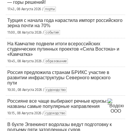
— горы решений!
17:43 , 08 Августа 2026 /
порты
Турция с начала года нарастила импорт российского
зерна почти на 70%
11:00 , 08 Августа 2026 /
события
На Камчатке подвели итоги всероссийских
студенческих путинных проектов «Сила Востока» и
«Камчатка»
10:45 , 08 Августа 2026 /
образование
Россия предложила странам БРИКС участие в
развитии инфраструктуры Северного морского
пути
10:30 , 08 Августа 2026 /
судоходство
Россияне все чаще выбирают речные круизы:
названы самые популярные направления
10:15 , 08 Августа 2026 /
судоходство
В бухте Эгвекинот водолазы ведут подготовку к
подъему пяти затопленных судов