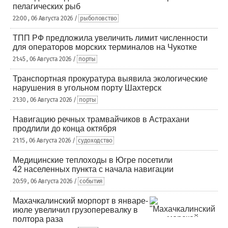
пелагических рыб
22:00 , 06 Августа 2026 /
рыболовство
ТПП РФ предложила увеличить лимит численности
для операторов морских терминалов на Чукотке
21:45 , 06 Августа 2026 /
порты
Транспортная прокуратура выявила экологические
нарушения в угольном порту Шахтерск
21:30 , 06 Августа 2026 /
порты
Навигацию речных трамвайчиков в Астрахани
продлили до конца октября
21:15 , 06 Августа 2026 /
судоходство
Медицинские теплоходы в Югре посетили
42 населенных пункта с начала навигации
20:59 , 06 Августа 2026 /
события
Махачкалинский морпорт в январе-
июле увеличил грузоперевалку в
полтора раза