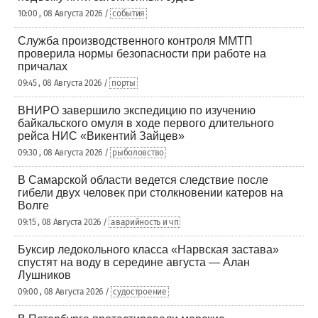
10:00 , 08 Августа 2026 /
события
Служба производственного контроля ММТП
проверила нормы безопасности при работе на
причалах
09:45 , 08 Августа 2026 /
порты
ВНИРО завершило экспедицию по изучению
байкальского омуля в ходе первого длительного
рейса НИС «Викентий Зайцев»
09:30 , 08 Августа 2026 /
рыболовство
В Самарской области ведется следствие после
гибели двух человек при столкновении катеров на
Волге
09:15 , 08 Августа 2026 /
аварийность и чп
Буксир ледокольного класса «Нарвская застава»
спустят на воду в середине августа — Алан
Лушников
09:00 , 08 Августа 2026 /
судостроение