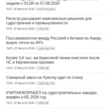
неделю с 03.08 по 07.08.2026
15:37 , 07 Августа 2026 /
итоги недели
Регистр расширяет комплексные решения для
судостроения и промышленности
15:15 , 07 Августа 2026 /
события
Пассажиропоток между Россией и Китаем по Амуру
вырос почти на 40%
14:05 , 07 Августа 2026 /
судоходство
Более 3,6 тыс. км береговой линии очистили после
ЧС в Керченском проливе
13:46 , 07 Августа 2026 /
события
Северный завоз на Чукотку идет по плану
13:30 , 07 Августа 2026 /
судоходство
#ЧИТАЮКОРАБЕЛ на судостроительных заводах,
верфях и КБ 2026 год
13:13 , 07 Августа 2026 /
события