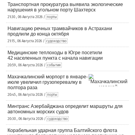
Транспортная прокуратура выявила экологические
нарушения в угольном порту Шахтерск
21:30 , 06 Августа 2026 /
порты
Навигацию речных трамвайчиков в Астрахани
продлили до конца октября
21:15 , 06 Августа 2026 /
судоходство
Медицинские теплоходы в Югре посетили
42 населенных пункта с начала навигации
20:59 , 06 Августа 2026 /
события
Махачкалинский морпорт в январе-
июле увеличил грузоперевалку в
полтора раза
20:45 , 06 Августа 2026 /
порты
Минтранс Азербайджана определит маршруты для
автономных морских судов
20:30 , 06 Августа 2026 /
судоходство
Корабельная ударная группа Балтийского флота