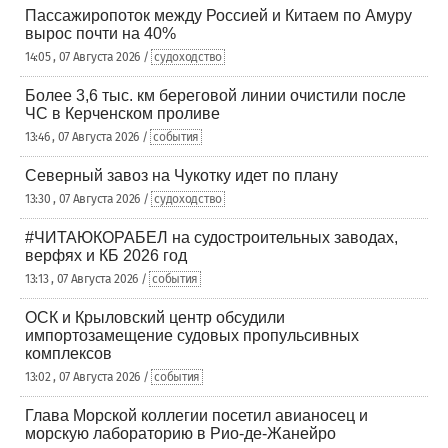
Пассажиропоток между Россией и Китаем по Амуру
вырос почти на 40%
14:05 , 07 Августа 2026 /
судоходство
Более 3,6 тыс. км береговой линии очистили после
ЧС в Керченском проливе
13:46 , 07 Августа 2026 /
события
Северный завоз на Чукотку идет по плану
13:30 , 07 Августа 2026 /
судоходство
#ЧИТАЮКОРАБЕЛ на судостроительных заводах,
верфях и КБ 2026 год
13:13 , 07 Августа 2026 /
события
ОСК и Крыловский центр обсудили
импортозамещение судовых пропульсивных
комплексов
13:02 , 07 Августа 2026 /
события
Глава Морской коллегии посетил авианосец и
морскую лабораторию в Рио-де-Жанейро