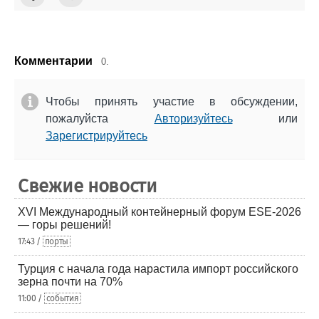
Комментарии
0.
Чтобы принять участие в обсуждении,
пожалуйста
Авторизуйтесь
или
Зарегистрируйтесь
Свежие новости
XVI Международный контейнерный форум ESE-2026
— горы решений!
17:43 /
порты
Турция с начала года нарастила импорт российского
зерна почти на 70%
11:00 /
события