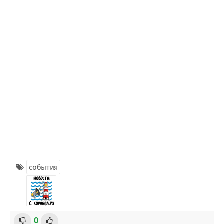
события
0