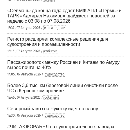
«Севмаш» до конца года сдаст ВМФ АПЛ «Пермь» и
ТАРК «Адмирал Нахимов»: дайджест новостей за
неделю с 03.08 по 07.08.2026
15:37 , 07 Августа 2026 /
итоги недели
Регистр расширяет комплексные решения для
судостроения и промышленности
15:15 , 07 Августа 2026 /
события
Пассажиропоток между Россией и Китаем по Амуру
вырос почти на 40%
14:05 , 07 Августа 2026 /
судоходство
Более 3,6 тыс. км береговой линии очистили после
ЧС в Керченском проливе
13:46 , 07 Августа 2026 /
события
Северный завоз на Чукотку идет по плану
13:30 , 07 Августа 2026 /
судоходство
#ЧИТАЮКОРАБЕЛ на судостроительных заводах,