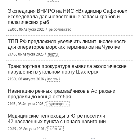
Экспедиция ВНИРО на НИС «Владимир Сафонов»
исследовала дальневосточные запасы крабов и
пелагических рыб
22:00 , 06 Августа 2026 /
рыболовство
ТПП РФ предложила увеличить лимит численности
для операторов морских терминалов на Чукотке
21:45 , 06 Августа 2026 /
порты
Транспортная прокуратура выявила экологические
нарушения в угольном порту Шахтерск
21:30 , 06 Августа 2026 /
порты
Навигацию речных трамвайчиков в Астрахани
продлили до конца октября
21:15 , 06 Августа 2026 /
судоходство
Медицинские теплоходы в Югре посетили
42 населенных пункта с начала навигации
20:59 , 06 Августа 2026 /
события