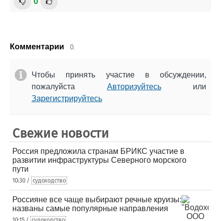
0
Комментарии
0.
Чтобы принять участие в обсуждении,
пожалуйста
Авторизуйтесь
или
Зарегистрируйтесь
Свежие новости
Россия предложила странам БРИКС участие в
развитии инфраструктуры Северного морского
пути
10:30 /
судоходство
Россияне все чаще выбирают речные круизы:
названы самые популярные направления
10:15 /
судоходство