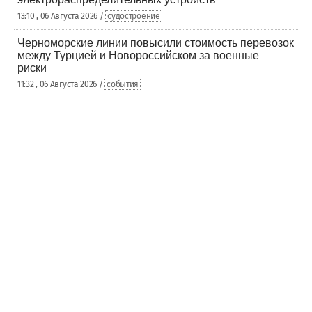
13:10 , 06 Августа 2026 /
судостроение
Черноморские линии повысили стоимость перевозок
между Турцией и Новороссийском за военные
риски
11:32 , 06 Августа 2026 /
события