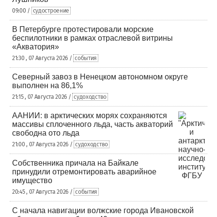
09:00 /
судостроение
В Петербурге протестировали морские
беспилотники в рамках отраслевой витрины
«Акватория»
21:30 , 07 Августа 2026 /
события
Северный завоз в Ненецком автономном округе
выполнен на 86,1%
21:15 , 07 Августа 2026 /
судоходство
ААНИИ: в арктических морях сохраняются
массивы сплоченного льда, часть акваторий
свободна ото льда
21:00 , 07 Августа 2026 /
судоходство
Собственника причала на Байкале
принудили отремонтировать аварийное
имущество
20:45 , 07 Августа 2026 /
события
С начала навигации волжские города Ивановской