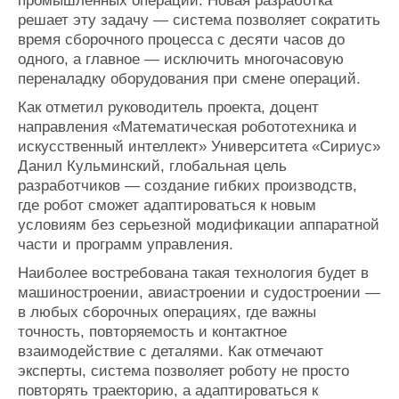
промышленных операций. Новая разработка
решает эту задачу — система позволяет сократить
время сборочного процесса с десяти часов до
одного, а главное — исключить многочасовую
переналадку оборудования при смене операций.
Как отметил руководитель проекта, доцент
направления «Математическая робототехника и
искусственный интеллект» Университета «Сириус»
Данил Кульминский, глобальная цель
разработчиков — создание гибких производств,
где робот сможет адаптироваться к новым
условиям без серьезной модификации аппаратной
части и программ управления.
Наиболее востребована такая технология будет в
машиностроении, авиастроении и судостроении —
в любых сборочных операциях, где важны
точность, повторяемость и контактное
взаимодействие с деталями. Как отмечают
эксперты, система позволяет роботу не просто
повторять траекторию, а адаптироваться к