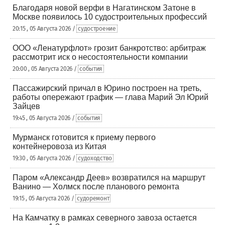
Благодаря новой верфи в Нагатинском Затоне в
Москве появилось 10 судостроительных профессий
20:15 , 05 Августа 2026 /
судостроение
ООО «Ленатурфлот» грозит банкротство: арбитраж
рассмотрит иск о несостоятельности компании
20:00 , 05 Августа 2026 /
события
Пассажирский причал в Юрино построен на треть,
работы опережают график — глава Марий Эл Юрий
Зайцев
19:45 , 05 Августа 2026 /
события
Мурманск готовится к приему первого
контейнеровоза из Китая
19:30 , 05 Августа 2026 /
судоходство
Паром «Александр Деев» возвратился на маршрут
Ванино — Холмск после планового ремонта
19:15 , 05 Августа 2026 /
судоремонт
На Камчатку в рамках северного завоза остается