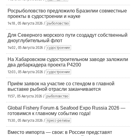
Росрыболовство предложило Бразилии совместные
проекты в судостроении и науке
14:18 , 05 Августа 2026 /
рыболовство
Для Северного морского пути создадут собственный
дноуглубительный флот
14:02 , 05 Августа 2026 /
судостроение
На Хабаровском судостроительном заводе заложили
два дебаркадера проекта Р4200
12:03 , 05 Августа 2026 /
судостроение
Приём заявок на участие со стендом в главной
выставке рыбной отрасли заканчивается
11:57 , 05 Августа 2026 /
рыболовство
Global Fishery Forum & Seafood Expo Russia 2026 —
готовимся к главному событию года!
11:30 , 05 Августа 2026 /
пресс-релизы
Вместо импорта — свои: в России представят