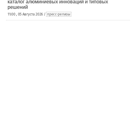
каталог алюминиевых инноваций и типовых
решений
11:00 , 05 Августа 2026 /
пресс-релизы