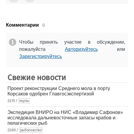
Комментарии
0.
Чтобы принять участие в обсуждении,
пожалуйста
Авторизуйтесь
или
Зарегистрируйтесь
Свежие новости
Проект реконструкции Среднего мола в порту
Корсаков одобрен Главгосэкспертизой
22:15 /
порты
Экспедиция ВНИРО на НИС «Владимир Сафонов»
исследовала дальневосточные запасы крабов и
пелагических рыб
22:00 /
рыболовство