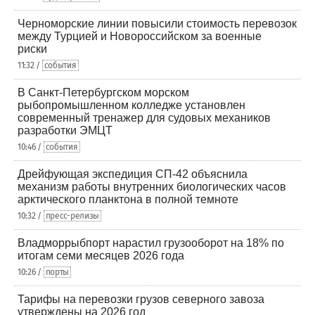
Черноморские линии повысили стоимость перевозок
между Турцией и Новороссийском за военные
риски
11:32 /
события
В Санкт-Петербургском морском
рыбопромышленном колледже установлен
современный тренажер для судовых механиков
разработки ЭМЦТ
10:46 /
события
Дрейфующая экспедиция СП-42 объяснила
механизм работы внутренних биологических часов
арктического планктона в полной темноте
10:32 /
пресс-релизы
Владморрыбпорт нарастил грузооборот на 18% по
итогам семи месяцев 2026 года
10:26 /
порты
Тарифы на перевозки грузов северного завоза
утверждены на 2026 год