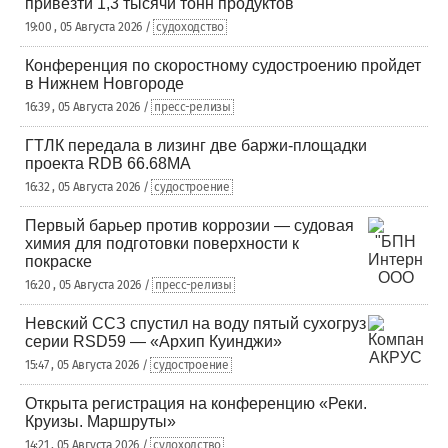
привезти 1,3 тысячи тонн продуктов
19:00 , 05 Августа 2026 /
судоходство
Конференция по скоростному судостроению пройдет
в Нижнем Новгороде
16:39 , 05 Августа 2026 /
пресс-релизы
ГТЛК передала в лизинг две баржи-площадки
проекта RDB 66.68МА
16:32 , 05 Августа 2026 /
судостроение
Первый барьер против коррозии — судовая
химия для подготовки поверхности к
покраске
16:20 , 05 Августа 2026 /
пресс-релизы
Невский ССЗ спустил на воду пятый сухогруз
серии RSD59 — «Архип Куинджи»
15:47 , 05 Августа 2026 /
судостроение
Открыта регистрация на конференцию «Реки.
Круизы. Маршруты»
14:21 , 05 Августа 2026 /
судоходство