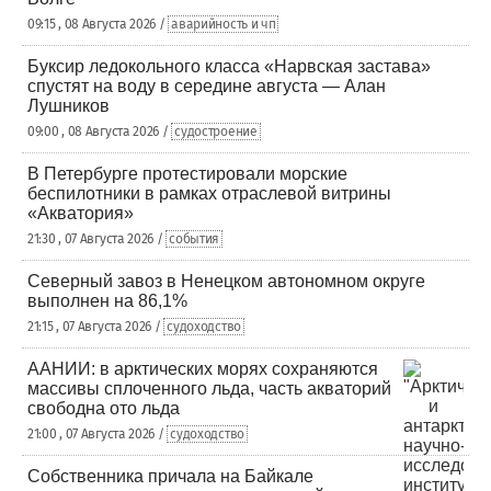
09:15 , 08 Августа 2026 /
аварийность и чп
Буксир ледокольного класса «Нарвская застава»
спустят на воду в середине августа — Алан
Лушников
09:00 , 08 Августа 2026 /
судостроение
В Петербурге протестировали морские
беспилотники в рамках отраслевой витрины
«Акватория»
21:30 , 07 Августа 2026 /
события
Северный завоз в Ненецком автономном округе
выполнен на 86,1%
21:15 , 07 Августа 2026 /
судоходство
ААНИИ: в арктических морях сохраняются
массивы сплоченного льда, часть акваторий
свободна ото льда
21:00 , 07 Августа 2026 /
судоходство
Собственника причала на Байкале