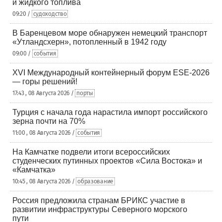
и жидкого топлива
09:20 /
судоходство
В Баренцевом море обнаружен немецкий транспорт
«Утландсхерн», потопленный в 1942 году
09:00 /
события
XVI Международный контейнерный форум ESE-2026
— горы решений!
17:43 , 08 Августа 2026 /
порты
Турция с начала года нарастила импорт российского
зерна почти на 70%
11:00 , 08 Августа 2026 /
события
На Камчатке подвели итоги всероссийских
студенческих путинных проектов «Сила Востока» и
«Камчатка»
10:45 , 08 Августа 2026 /
образование
Россия предложила странам БРИКС участие в
развитии инфраструктуры Северного морского
пути