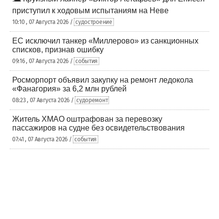
приступил к ходовым испытаниям на Неве
10:10 , 07 Августа 2026 /
судостроение
ЕС исключил танкер «Миллерово» из санкционных
списков, признав ошибку
09:16 , 07 Августа 2026 /
события
Росморпорт объявил закупку на ремонт ледокола
«Фанагория» за 6,2 млн рублей
08:23 , 07 Августа 2026 /
судоремонт
Житель ХМАО оштрафован за перевозку
пассажиров на судне без освидетельствования
07:41 , 07 Августа 2026 /
события