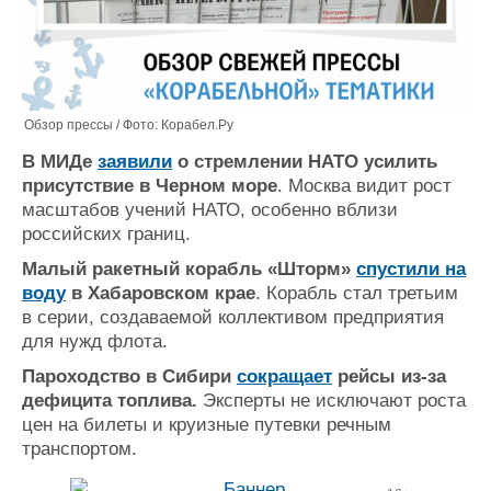
Обзор прессы / Фото: Корабел.Ру
В МИДе
заявили
о стремлении НАТО усилить
присутствие в Черном море
. Москва видит рост
масштабов учений НАТО, особенно вблизи
российских границ.
Малый ракетный корабль «Шторм»
спустили на
воду
в Хабаровском крае
. Корабль стал третьим
в серии, создаваемой коллективом предприятия
для нужд флота.
Пароходство в Сибири
сокращает
рейсы из-за
дефицита топлива.
Эксперты не исключают роста
цен на билеты и круизные путевки речным
транспортом.