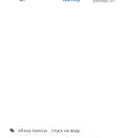
реклама 16+
обзор прессы
спуск на воду