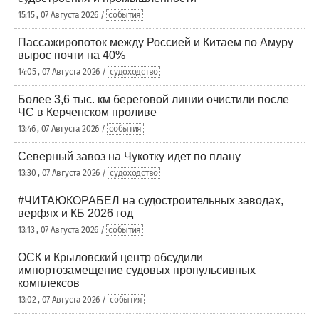
15:15 , 07 Августа 2026 /
события
Пассажиропоток между Россией и Китаем по Амуру
вырос почти на 40%
14:05 , 07 Августа 2026 /
судоходство
Более 3,6 тыс. км береговой линии очистили после
ЧС в Керченском проливе
13:46 , 07 Августа 2026 /
события
Северный завоз на Чукотку идет по плану
13:30 , 07 Августа 2026 /
судоходство
#ЧИТАЮКОРАБЕЛ на судостроительных заводах,
верфях и КБ 2026 год
13:13 , 07 Августа 2026 /
события
ОСК и Крыловский центр обсудили
импортозамещение судовых пропульсивных
комплексов
13:02 , 07 Августа 2026 /
события