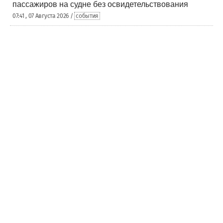
пассажиров на судне без освидетельствования
07:41 , 07 Августа 2026 /
события