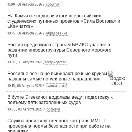
11:00 , 08 Августа 2026 /
события
На Камчатке подвели итоги всероссийских
студенческих путинных проектов «Сила Востока» и
«Камчатка»
10:45 , 08 Августа 2026 /
образование
Россия предложила странам БРИКС участие в
развитии инфраструктуры Северного морского
пути
10:30 , 08 Августа 2026 /
судоходство
Россияне все чаще выбирают речные круизы:
названы самые популярные направления
10:15 , 08 Августа 2026 /
судоходство
В бухте Эгвекинот водолазы ведут подготовку к
подъему пяти затопленных судов
10:00 , 08 Августа 2026 /
события
Служба производственного контроля ММТП
проверила нормы безопасности при работе на
причалах