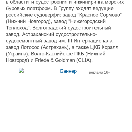
в областити судостроения и инжиниринга морских
буровых платформ. В Группу входят ведущие
российские судоверфи: завод "Красное Сормово"
(Нижний Новгород), завод "Нижегородский
Теплоход", Волгоградский судостроительный
завод, Астраханский судостроительно-
судоремонтный завод им. III Интернационала,
завод Лотосос (Астрахань), а также ЦКБ Коралл
(Украина), Волго-Каспийское ПКБ (Нижний
Новгород) и Friede & Goldman (США).
реклама 16+