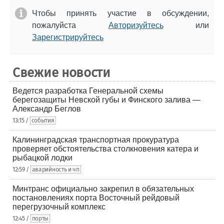
Чтобы принять участие в обсуждении,
пожалуйста
Авторизуйтесь
или
Зарегистрируйтесь
Свежие новости
Ведется разработка Генеральной схемы
берегозащиты Невской губы и Финского залива —
Александр Беглов
13:15 /
события
Калининградская транспортная прокуратура
проверяет обстоятельства столкновения катера и
рыбацкой лодки
12:59 /
аварийность и чп
Минтранс официально закрепил в обязательных
постановлениях порта Восточный рейдовый
перегрузочный комплекс
12:45 /
порты