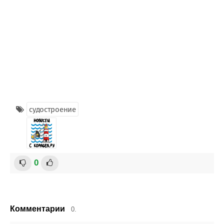
судостроение
0
Комментарии
0.