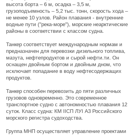
высота борта – 6 м, осадка – 3,5 м,
грузоподъемность – 5,2 тыс. тонн, скорость хода –
не менее 10 узлов. Район плавания - внутренние
водные пути ("река-море"), морские неарктические
районы в соответствии с классом судна.
Танкер соответствует международным нормам и
предназначен для перевозки дизельного топлива,
мазута, нефтепродуктов и сырой нефти.ти. Он
оснащен двойным бортом и двойным дном, что
исключает попадание в воду нефтесодержащих
продуктов.
Танкер способен перевозить до пяти различных
грузовов одновременно. Это современное
транспортное судно с автономностью плавания 12
суток. Класс судна: КМ IIСП ЛУI А3 Российского
морского регистра судоходства.
Группа МНП осуществляет управление проектами