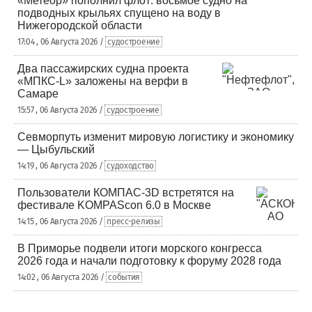
«Метеор» пополнил флот: восьмое судно на
подводных крыльях спущено на воду в
Нижегородской области
17:04 , 06 Августа 2026 /
судостроение
Два пассажирских судна проекта
«МПКС-L» заложены на верфи в
Самаре
15:57 , 06 Августа 2026 /
судостроение
Севморпуть изменит мировую логистику и экономику
— Цыбульский
14:19 , 06 Августа 2026 /
судоходство
Пользователи КОМПАС-3D встретятся на
фестивале KOMPAScon 6.0 в Москве
14:15 , 06 Августа 2026 /
пресс-релизы
В Приморье подвели итоги морского конгресса
2026 года и начали подготовку к форуму 2028 года
14:02 , 06 Августа 2026 /
события