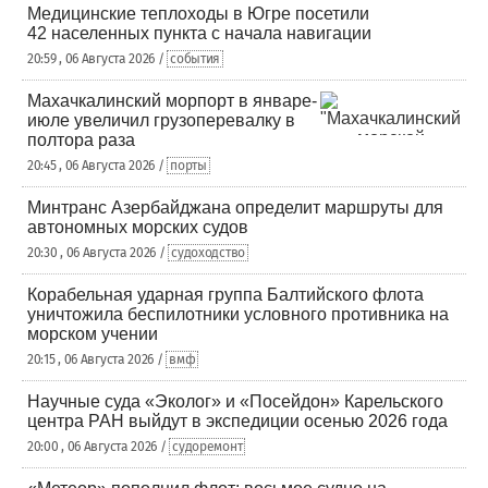
Медицинские теплоходы в Югре посетили
42 населенных пункта с начала навигации
20:59 , 06 Августа 2026 /
события
Махачкалинский морпорт в январе-
июле увеличил грузоперевалку в
полтора раза
20:45 , 06 Августа 2026 /
порты
Минтранс Азербайджана определит маршруты для
автономных морских судов
20:30 , 06 Августа 2026 /
судоходство
Корабельная ударная группа Балтийского флота
уничтожила беспилотники условного противника на
морском учении
20:15 , 06 Августа 2026 /
вмф
Научные суда «Эколог» и «Посейдон» Карельского
центра РАН выйдут в экспедиции осенью 2026 года
20:00 , 06 Августа 2026 /
судоремонт