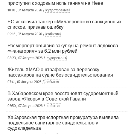
приступил к ходовым испытаниям на Неве
10:10 , 07 Августа 2026 /
судостроение
ЕС исключил танкер «Миллерово» из санкционных
списков, признав ошибку
09:16 , 07 Августа 2026 /
события
Росморпорт объявил закупку на ремонт ледокола
«Фанагория» за 6,2 млн рублей
08:23 , 07 Августа 2026 /
судоремонт
Житель ХМАО оштрафован за перевозку
пассажиров на судне без освидетельствования
07:41 , 07 Августа 2026 /
события
В Хабаровском крае восстановят судоремонтный
завод «Якорь» в Советской Гавани
06:50 , 07 Августа 2026 /
события
Хабаровская транспортная прокуратура выявила
поддельное санитарное свидетельство у
судовладельца