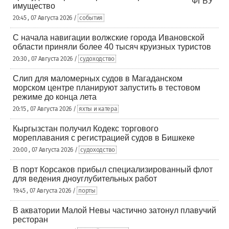
имущество
20:45 , 07 Августа 2026 /
события
С начала навигации волжские города Ивановской
области приняли более 40 тысяч круизных туристов
20:30 , 07 Августа 2026 /
судоходство
Слип для маломерных судов в Магаданском
морском центре планируют запустить в тестовом
режиме до конца лета
20:15 , 07 Августа 2026 /
яхты и катера
Кыргызстан получил Кодекс торгового
мореплавания с регистрацией судов в Бишкеке
20:00 , 07 Августа 2026 /
судоходство
В порт Корсаков прибыл специализированный флот
для ведения дноуглубительных работ
19:45 , 07 Августа 2026 /
порты
В акватории Малой Невы частично затонул плавучий
ресторан