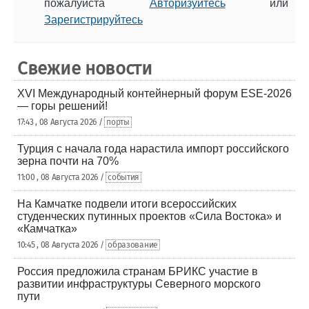
пожалуйста
Авторизуйтесь
или
Зарегистрируйтесь
Свежие новости
XVI Международный контейнерный форум ESE-2026
— горы решений!
17:43 , 08 Августа 2026 /
порты
Турция с начала года нарастила импорт российского
зерна почти на 70%
11:00 , 08 Августа 2026 /
события
На Камчатке подвели итоги всероссийских
студенческих путинных проектов «Сила Востока» и
«Камчатка»
10:45 , 08 Августа 2026 /
образование
Россия предложила странам БРИКС участие в
развитии инфраструктуры Северного морского
пути