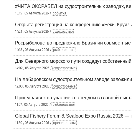
#ЧИТАЮКОРАБЕЛ на судостроительных заводах, вер
15:15 , 05 Августа 2026 /
события
Открыта регистрация на конференцию «Реки. Круиз
14:21 , 05 Августа 2026 /
судоходство
Росрыболовство предложило Бразилии совместные п
14:18 , 05 Августа 2026 /
рыболовство
Для Северного морского пути создадут собственны
14:02 , 05 Августа 2026 /
судостроение
На Хабаровском судостроительном заводе заложили
12:03 , 05 Августа 2026 /
судостроение
Приём заявок на участие со стендом в главной выст
11:57 , 05 Августа 2026 /
рыболовство
Global Fishery Forum & Seafood Expo Russia 2026 — 
11:30 , 05 Августа 2026 /
пресс-релизы