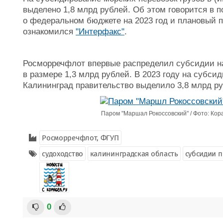
выделено 1,8 млрд рублей. Об этом говорится в п
о федеральном бюджете на 2023 год и плановый пе
ознакомился
"Интерфакс"
.
Росморречфлот впервые распределил субсидии на 
в размере 1,3 млрд рублей. В 2023 году на субсид
Калининград правительство выделило 3,8 млрд ру
Паром "Маршал Рокоссовский" / Фото: Кор
Росморречфлот, ФГУП
судоходство
калининградская область
субсидии 
0