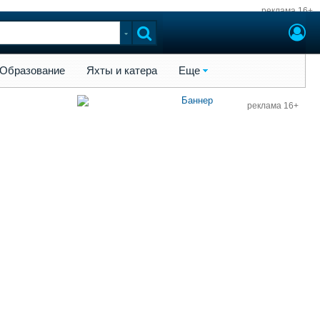
реклама 16+
ы и катера
Еще
Образование
Яхты и катера
Еще
реклама 16+