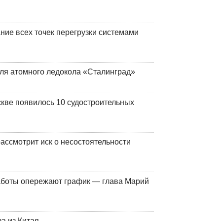
ние всех точек перегрузки системами
ля атомного ледокола «Сталинград»
кве появилось 10 судостроительных
ассмотрит иск о несостоятельности
работы опережают график — глава Марий
а из Китая