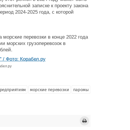
ояснительной записке к проекту закона
риод 2024-2025 года, с которой
морские перевозки в конце 2022 года
ии морских грузоперевозок в
блей.
абел.ру
предприятиям
морские перевозки
паромы