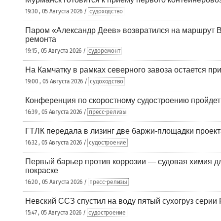
19:30 , 05 Августа 2026 /
судоходство
Паром «Александр Деев» возвратился на маршрут 
ремонта
19:15 , 05 Августа 2026 /
судоремонт
На Камчатку в рамках северного завоза остается при
19:00 , 05 Августа 2026 /
судоходство
Конференция по скоростному судостроению пройде
16:39 , 05 Августа 2026 /
пресс-релизы
ГТЛК передала в лизинг две баржи-площадки проек
16:32 , 05 Августа 2026 /
судостроение
Первый барьер против коррозии — судовая химия дл
покраске
16:20 , 05 Августа 2026 /
пресс-релизы
Невский ССЗ спустил на воду пятый сухогруз сери
15:47 , 05 Августа 2026 /
судостроение