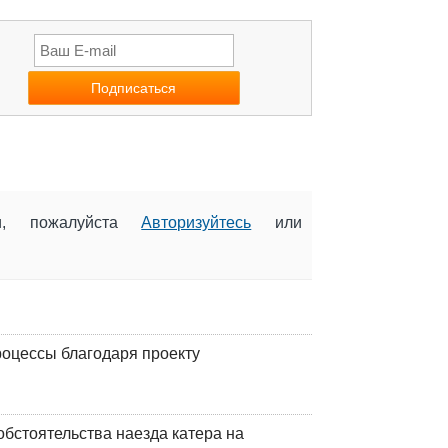
ии, пожалуйста
Авторизуйтесь
или
оцессы благодаря проекту
обстоятельства наезда катера на