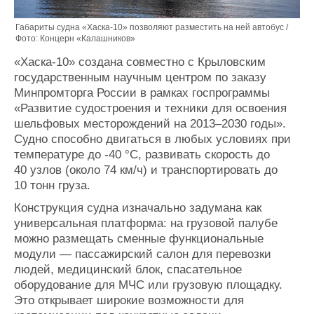
Габариты судна «Хаска-10» позволяют разместить на ней автобус /
Фото: Концерн «Калашников»
«Хаска-10» создана совместно с Крыловским
государственным научным центром по заказу
Минпромторга России в рамках госпрограммы
«Развитие судостроения и техники для освоения
шельфовых месторождений на 2013–2030 годы».
Судно способно двигаться в любых условиях при
температуре до -40 °С, развивать скорость до
40 узлов (около 74 км/ч) и транспортировать до
10 тонн груза.
Конструкция судна изначально задумана как
универсальная платформа: на грузовой палубе
можно размещать сменные функциональные
модули — пассажирский салон для перевозки
людей, медицинский блок, спасательное
оборудование для МЧС или грузовую площадку.
Это открывает широкие возможности для