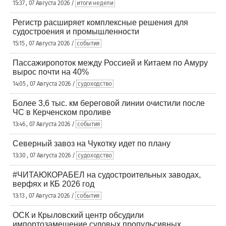
15:37 , 07 Августа 2026 /
итоги недели
Регистр расширяет комплексные решения для
судостроения и промышленности
15:15 , 07 Августа 2026 /
события
Пассажиропоток между Россией и Китаем по Амуру
вырос почти на 40%
14:05 , 07 Августа 2026 /
судоходство
Более 3,6 тыс. км береговой линии очистили после
ЧС в Керченском проливе
13:46 , 07 Августа 2026 /
события
Северный завоз на Чукотку идет по плану
13:30 , 07 Августа 2026 /
судоходство
#ЧИТАЮКОРАБЕЛ на судостроительных заводах,
верфях и КБ 2026 год
13:13 , 07 Августа 2026 /
события
ОСК и Крыловский центр обсудили
импортозамещение судовых пропульсивных