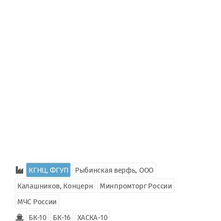
КГНЦ, ФГУП
Рыбинская верфь, ООО
Калашников, Концерн
Минпромторг России
МЧС России
БК-10
БК-16
ХАСКА-10