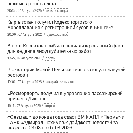
режиме до конца лета
20:15 , 07 Августа 2026 /
яхты и катера
Кыргызстан получил Кодекс торгового
мореплавания с регистрацией судов в Бишкеке
20:00 , 07 Августа 2026 /
судоходство
В порт Корсаков прибыл специализированный флот
для ведения дноуглубительных работ
19:45 , 07 Августа 2026 /
порты
В акватории Малой Невы частично затонул плавучий
ресторан
19:30 , 07 Августа 2026 /
аварийность и чп
«Росморпорт» получил в управление пассажирский
причал в Диксоне
16:17 , 07 Августа 2026 /
порты
«Севмаш» до конца года сдаст ВМФ АПЛ «Пермь» и
ТАРК «Адмирал Нахимов»: дайджест новостей за
неделю с 03.08 по 07.08.2026