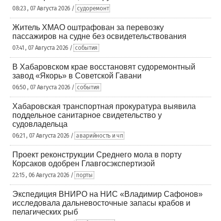
08:23 , 07 Августа 2026 /
судоремонт
Житель ХМАО оштрафован за перевозку
пассажиров на судне без освидетельствования
07:41 , 07 Августа 2026 /
события
В Хабаровском крае восстановят судоремонтный
завод «Якорь» в Советской Гавани
06:50 , 07 Августа 2026 /
события
Хабаровская транспортная прокуратура выявила
поддельное санитарное свидетельство у
судовладельца
06:21 , 07 Августа 2026 /
аварийность и чп
Проект реконструкции Среднего мола в порту
Корсаков одобрен Главгосэкспертизой
22:15 , 06 Августа 2026 /
порты
Экспедиция ВНИРО на НИС «Владимир Сафонов»
исследовала дальневосточные запасы крабов и
пелагических рыб