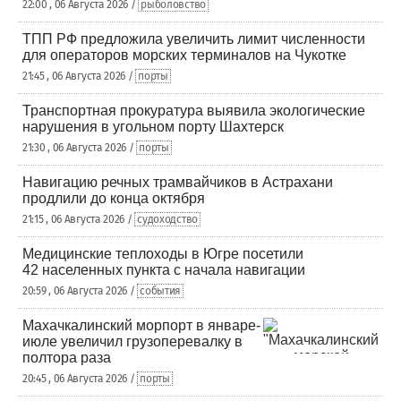
22:00 , 06 Августа 2026 /
рыболовство
ТПП РФ предложила увеличить лимит численности
для операторов морских терминалов на Чукотке
21:45 , 06 Августа 2026 /
порты
Транспортная прокуратура выявила экологические
нарушения в угольном порту Шахтерск
21:30 , 06 Августа 2026 /
порты
Навигацию речных трамвайчиков в Астрахани
продлили до конца октября
21:15 , 06 Августа 2026 /
судоходство
Медицинские теплоходы в Югре посетили
42 населенных пункта с начала навигации
20:59 , 06 Августа 2026 /
события
Махачкалинский морпорт в январе-
июле увеличил грузоперевалку в
полтора раза
20:45 , 06 Августа 2026 /
порты