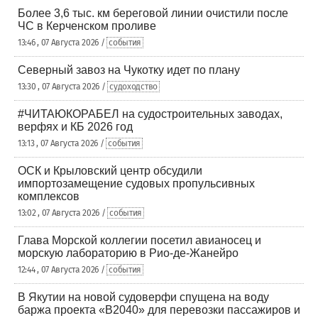
Более 3,6 тыс. км береговой линии очистили после
ЧС в Керченском проливе
13:46 , 07 Августа 2026 /
события
Северный завоз на Чукотку идет по плану
13:30 , 07 Августа 2026 /
судоходство
#ЧИТАЮКОРАБЕЛ на судостроительных заводах,
верфях и КБ 2026 год
13:13 , 07 Августа 2026 /
события
ОСК и Крыловский центр обсудили
импортозамещение судовых пропульсивных
комплексов
13:02 , 07 Августа 2026 /
события
Глава Морской коллегии посетил авианосец и
морскую лабораторию в Рио-де-Жанейро
12:44 , 07 Августа 2026 /
события
В Якутии на новой судоверфи спущена на воду
баржа проекта «В2040» для перевозки пассажиров и