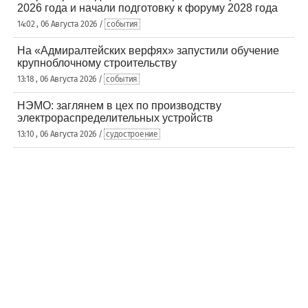
2026 года и начали подготовку к форуму 2028 года
14:02 , 06 Августа 2026 /
события
На «Адмиралтейских верфях» запустили обучение
крупноблочному строительству
13:18 , 06 Августа 2026 /
события
НЭМО: заглянем в цех по производству
электрораспределительных устройств
13:10 , 06 Августа 2026 /
судостроение