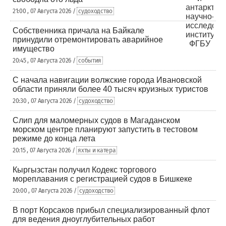
21:00 , 07 Августа 2026 /
судоходство
Собственника причала на Байкале
принудили отремонтировать аварийное
имущество
20:45 , 07 Августа 2026 /
события
С начала навигации волжские города Ивановской
области приняли более 40 тысяч круизных туристов
20:30 , 07 Августа 2026 /
судоходство
Слип для маломерных судов в Магаданском
морском центре планируют запустить в тестовом
режиме до конца лета
20:15 , 07 Августа 2026 /
яхты и катера
Кыргызстан получил Кодекс торгового
мореплавания с регистрацией судов в Бишкеке
20:00 , 07 Августа 2026 /
судоходство
В порт Корсаков прибыл специализированный флот
для ведения дноуглубительных работ