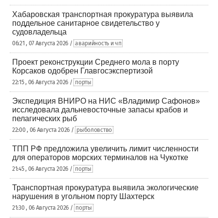
Хабаровская транспортная прокуратура выявила
поддельное санитарное свидетельство у
судовладельца
06:21 , 07 Августа 2026 /
аварийность и чп
Проект реконструкции Среднего мола в порту
Корсаков одобрен Главгосэкспертизой
22:15 , 06 Августа 2026 /
порты
Экспедиция ВНИРО на НИС «Владимир Сафонов»
исследовала дальневосточные запасы крабов и
пелагических рыб
22:00 , 06 Августа 2026 /
рыболовство
ТПП РФ предложила увеличить лимит численности
для операторов морских терминалов на Чукотке
21:45 , 06 Августа 2026 /
порты
Транспортная прокуратура выявила экологические
нарушения в угольном порту Шахтерск
21:30 , 06 Августа 2026 /
порты