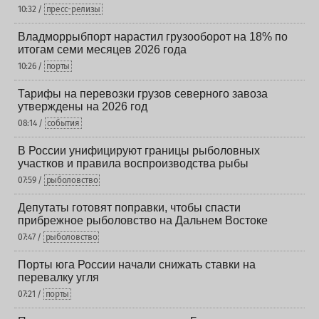
10:32 /
пресс-релизы
Владморрыбпорт нарастил грузооборот на 18% по
итогам семи месяцев 2026 года
10:26 /
порты
Тарифы на перевозки грузов северного завоза
утверждены на 2026 год
08:14 /
события
В России унифицируют границы рыболовных
участков и правила воспроизводства рыбы
07:59 /
рыболовство
Депутаты готовят поправки, чтобы спасти
прибрежное рыболовство на Дальнем Востоке
07:47 /
рыболовство
Порты юга России начали снижать ставки на
перевалку угля
07:21 /
порты