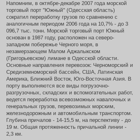
Напомним, в октябре-декабре 2007 года морской
торговый порт "Южный" (Одесская область)
сократил переработку грузов по сравнению с
аналогичным периодом 2006 года на 10,7% - до 3
096,7 тыс. тонн. Морской торговый порт Южный
основан в 1987 году, расположен на северо-
западном побережье Черного моря, в
незамерзающем Малом Аджалыкском
(Григорьевском) лимане в Одесской области.
Основные направления перевозок: Черноморский и
Средиземноморский бассейн, США, Латинская
Америка, Ближний Восток, Юго-Восточная Азия. В
порту выполняются все виды погрузочно-
разгрузочных, складских и вспомогательных работ,
ведется переработка всевозможных навалочных и
генеральных грузов, перевозимых морским,
железнодорожным и автомобильным транспортом.
Глубина причалов - 14-15,5 м, на перспективу - до
19 м. Общая протяженность причальной линии -
2,3 км.