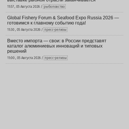
11:57 , 05 Августа 2026 /
рыболовство
Global Fishery Forum & Seafood Expo Russia 2026 —
готовимся к главному событию года!
11:30 , 05 Августа 2026 /
пресс-релизы
Вместо импорта — свои: в России представят
каталог алюминиевых инноваций и типовых
решений
11:00 , 05 Августа 2026 /
пресс-релизы