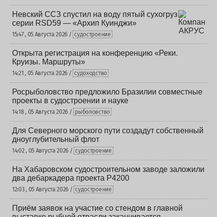
Невский ССЗ спустил на воду пятый сухогруз
серии RSD59 — «Архип Куинджи»
15:47 , 05 Августа 2026 /
судостроение
Открыта регистрация на конференцию «Реки.
Круизы. Маршруты»
14:21 , 05 Августа 2026 /
судоходство
Росрыболовство предложило Бразилии совместные
проекты в судостроении и науке
14:18 , 05 Августа 2026 /
рыболовство
Для Северного морского пути создадут собственный
дноуглубительный флот
14:02 , 05 Августа 2026 /
судостроение
На Хабаровском судостроительном заводе заложили
два дебаркадера проекта Р4200
12:03 , 05 Августа 2026 /
судостроение
Приём заявок на участие со стендом в главной
выставке рыбной отрасли заканчивается