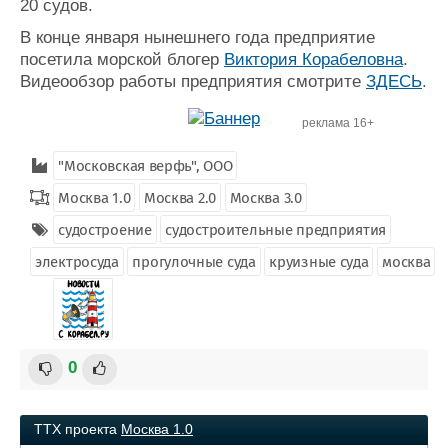
20 судов.
В конце января нынешнего года предприятие
посетила морской блогер
Виктория Корабеловна
.
Видеообзор работы предприятия смотрите
ЗДЕСЬ
.
реклама 16+
"Московская верфь", ООО
Москва 1.0
Москва 2.0
Москва 3.0
судостроение
судостроительные предприятия
электросуда
прогулочные суда
круизные суда
москва
0
ТТХ проекта
Москва 1.0