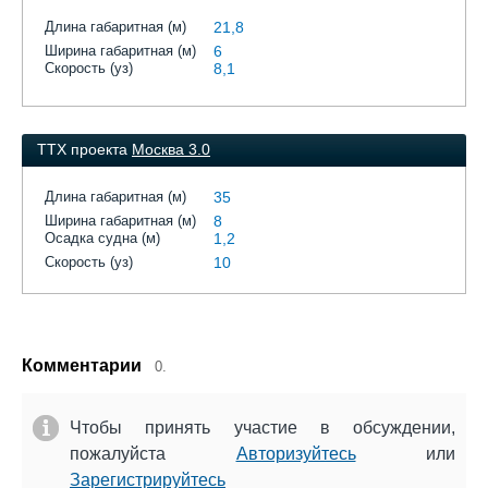
Длина габаритная (м)
21,8
Ширина габаритная (м)
6
Скорость (уз)
8,1
ТТХ проекта
Москва 3.0
Длина габаритная (м)
35
Ширина габаритная (м)
8
Осадка судна (м)
1,2
Скорость (уз)
10
Комментарии
0.
Чтобы принять участие в обсуждении,
пожалуйста
Авторизуйтесь
или
Зарегистрируйтесь