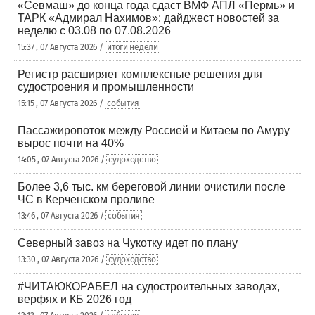
«Севмаш» до конца года сдаст ВМФ АПЛ «Пермь» и
ТАРК «Адмирал Нахимов»: дайджест новостей за
неделю с 03.08 по 07.08.2026
15:37 , 07 Августа 2026 /
итоги недели
Регистр расширяет комплексные решения для
судостроения и промышленности
15:15 , 07 Августа 2026 /
события
Пассажиропоток между Россией и Китаем по Амуру
вырос почти на 40%
14:05 , 07 Августа 2026 /
судоходство
Более 3,6 тыс. км береговой линии очистили после
ЧС в Керченском проливе
13:46 , 07 Августа 2026 /
события
Северный завоз на Чукотку идет по плану
13:30 , 07 Августа 2026 /
судоходство
#ЧИТАЮКОРАБЕЛ на судостроительных заводах,
верфях и КБ 2026 год