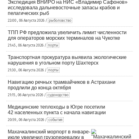
Экспедиция ВНИРО на НИС «Владимир Сафонов»
исследовала дальневосточные запасы крабов и
пелагических рыб
22:00 , 06 Августа 2026 /
рыболовство
ТПП РФ предложила увеличить лимит численности
для операторов морских терминалов на Чукотке
21:45 , 06 Августа 2026 /
порты
Транспортная прокуратура выявила экологические
нарушения в угольном порту Шахтерск
21:30 , 06 Августа 2026 /
порты
Навигацию речных трамвайчиков в Астрахани
продлили до конца октября
21:15 , 06 Августа 2026 /
судоходство
Медицинские теплоходы в Югре посетили
42 населенных пункта с начала навигации
20:59 , 06 Августа 2026 /
события
Махачкалинский морпорт в январе-
июле увеличил грузоперевалку в