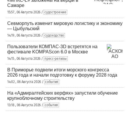
«МПКС-L» заложены на верфи в
Самаре
15:57 , 06 Августа 2026 /
судостроение
Севморпуть изменит мировую логистику и экономику
— Цыбульский
14:19 , 06 Августа 2026 /
судоходство
Пользователи КОМПАС-3D встретятся на
фестивале KOMPAScon 6.0 в Москве
14:15 , 06 Августа 2026 /
пресс-релизы
В Приморье подвели итоги морского конгресса
2026 года и начали подготовку к форуму 2028 года
14:02 , 06 Августа 2026 /
события
На «Адмиралтейских верфях» запустили обучение
крупноблочному строительству
13:18 , 06 Августа 2026 /
события