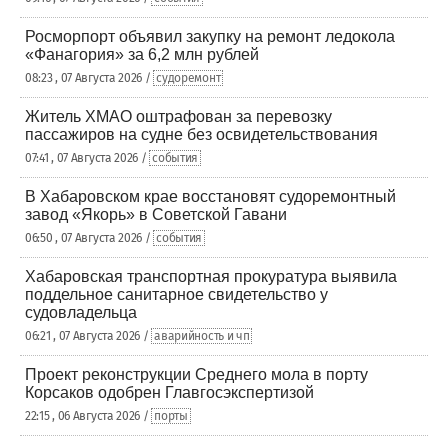
Росморпорт объявил закупку на ремонт ледокола
«Фанагория» за 6,2 млн рублей
08:23 , 07 Августа 2026 /
судоремонт
Житель ХМАО оштрафован за перевозку
пассажиров на судне без освидетельствования
07:41 , 07 Августа 2026 /
события
В Хабаровском крае восстановят судоремонтный
завод «Якорь» в Советской Гавани
06:50 , 07 Августа 2026 /
события
Хабаровская транспортная прокуратура выявила
поддельное санитарное свидетельство у
судовладельца
06:21 , 07 Августа 2026 /
аварийность и чп
Проект реконструкции Среднего мола в порту
Корсаков одобрен Главгосэкспертизой
22:15 , 06 Августа 2026 /
порты