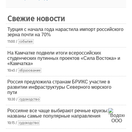
Свежие новости
Турция с начала года нарастила импорт российского
зерна почти на 70%
11:00 /
события
На Камчатке подвели итоги всероссийских
студенческих путинных проектов «Сила Востока» и
«Камчатка»
10:45 /
образование
Россия предложила странам БРИКС участие в
развитии инфраструктуры Северного морского
пути
10:30 /
судоходство
Россияне все чаще выбирают речные круизы:
названы самые популярные направления
10:15 /
судоходство