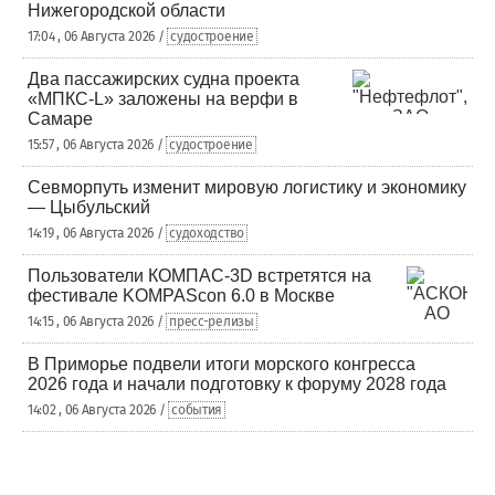
Нижегородской области
17:04 , 06 Августа 2026 /
судостроение
Два пассажирских судна проекта
«МПКС-L» заложены на верфи в
Самаре
15:57 , 06 Августа 2026 /
судостроение
Севморпуть изменит мировую логистику и экономику
— Цыбульский
14:19 , 06 Августа 2026 /
судоходство
Пользователи КОМПАС-3D встретятся на
фестивале KOMPAScon 6.0 в Москве
14:15 , 06 Августа 2026 /
пресс-релизы
В Приморье подвели итоги морского конгресса
2026 года и начали подготовку к форуму 2028 года
14:02 , 06 Августа 2026 /
события