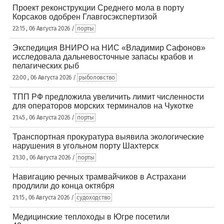
Проект реконструкции Среднего мола в порту
Корсаков одобрен Главгосэкспертизой
22:15 , 06 Августа 2026 /
порты
Экспедиция ВНИРО на НИС «Владимир Сафонов»
исследовала дальневосточные запасы крабов и
пелагических рыб
22:00 , 06 Августа 2026 /
рыболовство
ТПП РФ предложила увеличить лимит численности
для операторов морских терминалов на Чукотке
21:45 , 06 Августа 2026 /
порты
Транспортная прокуратура выявила экологические
нарушения в угольном порту Шахтерск
21:30 , 06 Августа 2026 /
порты
Навигацию речных трамвайчиков в Астрахани
продлили до конца октября
21:15 , 06 Августа 2026 /
судоходство
Медицинские теплоходы в Югре посетили