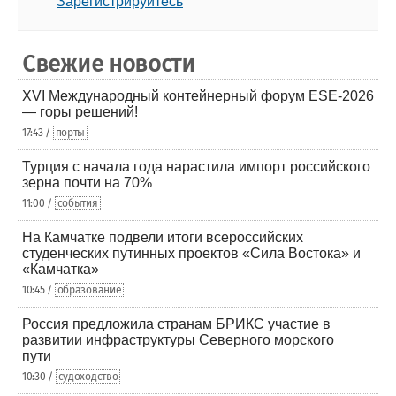
Зарегистрируйтесь
Свежие новости
XVI Международный контейнерный форум ESE-2026
— горы решений!
17:43 /
порты
Турция с начала года нарастила импорт российского
зерна почти на 70%
11:00 /
события
На Камчатке подвели итоги всероссийских
студенческих путинных проектов «Сила Востока» и
«Камчатка»
10:45 /
образование
Россия предложила странам БРИКС участие в
развитии инфраструктуры Северного морского
пути
10:30 /
судоходство