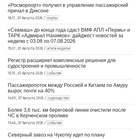
«Росморпорт» получил в управление пассажирский
причал в Диксоне
16:17 , 07 Августа 2026 /
порты
«Севмаш» до конца года сдаст ВМФ АПЛ «Пермь» и
ТАРК «Адмирал Нахимов»: дайджест новостей за
неделю с 03.08 по 07.08.2026
15:37 , 07 Августа 2026 /
итоги недели
Регистр расширяет комплексные решения для
судостроения и промышленности
15:15 , 07 Августа 2026 /
события
Пассажиропоток между Россией и Китаем по Амуру
вырос почти на 40%
14:05 , 07 Августа 2026 /
судоходство
Более 3,6 тыс. км береговой линии очистили после
ЧС в Керченском проливе
13:46 , 07 Августа 2026 /
события
Северный завоз на Чукотку идет по плану