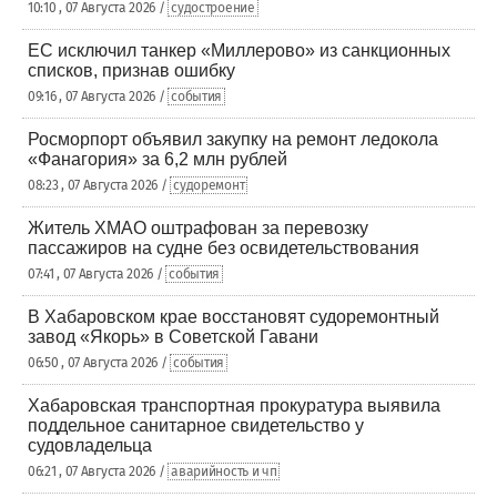
10:10 , 07 Августа 2026 /
судостроение
ЕС исключил танкер «Миллерово» из санкционных
списков, признав ошибку
09:16 , 07 Августа 2026 /
события
Росморпорт объявил закупку на ремонт ледокола
«Фанагория» за 6,2 млн рублей
08:23 , 07 Августа 2026 /
судоремонт
Житель ХМАО оштрафован за перевозку
пассажиров на судне без освидетельствования
07:41 , 07 Августа 2026 /
события
В Хабаровском крае восстановят судоремонтный
завод «Якорь» в Советской Гавани
06:50 , 07 Августа 2026 /
события
Хабаровская транспортная прокуратура выявила
поддельное санитарное свидетельство у
судовладельца
06:21 , 07 Августа 2026 /
аварийность и чп