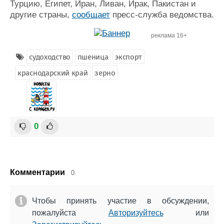
Турцию, Египет, Иран, Ливан, Ирак, Пакистан и
другие страны,
сообщает
пресс-служба ведомства.
реклама 16+
судоходство
пшеница
экспорт
краснодарский край
зерно
0
Комментарии
0.
Чтобы принять участие в обсуждении,
пожалуйста
Авторизуйтесь
или