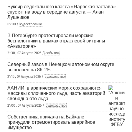
Буксир ледокольного класса «Нарвская застава»
спустят на воду в середине августа — Алан
Лушников
09:00 /
судостроение
В Петербурге протестировали морские
беспилотники в рамках отраслевой витрины
«Акватория»
21:30 , 07 Августа 2026 /
события
Северный завоз в Ненецком автономном округе
выполнен на 86,1%
21:15 , 07 Августа 2026 /
судоходство
ААНИИ: в арктических морях сохраняются
массивы сплоченного льда, часть акваторий
свободна ото льда
21:00 , 07 Августа 2026 /
судоходство
Собственника причала на Байкале
принудили отремонтировать аварийное
имущество