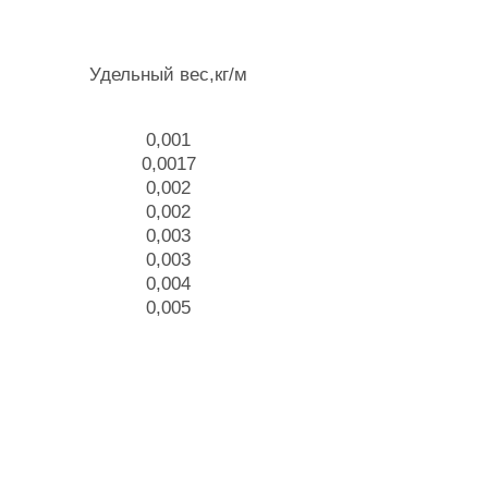
Удельный вес,кг/м
0,001
0,0017
0,002
0,002
0,003
0,003
0,004
0,005