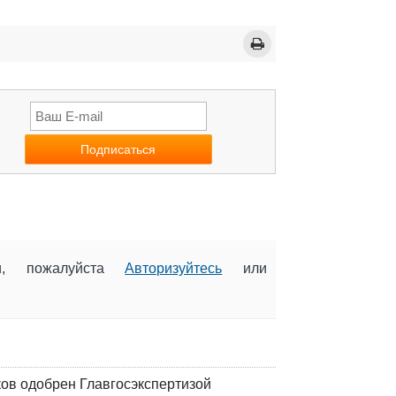
ии, пожалуйста
Авторизуйтесь
или
ков одобрен Главгосэкспертизой