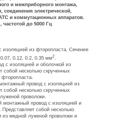
ного и межприборного монтажа,
, соединения электрической,
АТС и коммутационных аппаратов.
 частотой до 5000 Гц
 изоляцией из фторопласта. Сечение
2
.07, 0.12, 0.2, 0.35 мм
.
д с изоляцией и оболочкой из
ет собой несколько скрученных
 фторопласта.
монтажный провод с изоляцией из
ет собой несколько скрученных
луженой проволоки.
 монтажный провод с изоляцией и
4. Представляет собой несколько
 из медной луженой проволоки и