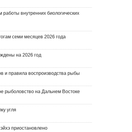
 работы внутренних биологических
огам семи месяцев 2026 года
рждены на 2026 год
ов и правила воспроизводства рыбы
ое рыболовство на Дальнем Востоке
ку угля
эйхэ приостановлено