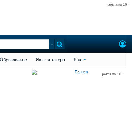
реклама 16+
ы и катера
Еще
Образование
Яхты и катера
Еще
реклама 16+