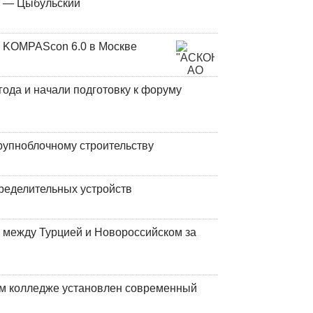
у — Цыбульский
 KOMPAScon 6.0 в Москве
года и начали подготовку к форуму
рупноблочному строительству
ределительных устройств
 между Турцией и Новороссийском за
м колледже установлен современный