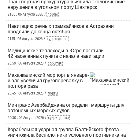
Транспортная прокуратура выявила экологические
нарушения в угольном порту Шахтерск
21:30 , 06 Августа 2026 /
порты
Навигацию речных трамвайчиков в Астрахани
продлили до конца октября
21:15 , 06 Августа 2026 /
судоходство
Медицинские теплоходы в Югре посетили
42 населенных пункта с начала навигации
20:59 , 06 Августа 2026 /
события
Махачкалинский морпорт в январе-
июле увеличил грузоперевалку в
полтора раза
20:45 , 06 Августа 2026 /
порты
Минтранс Азербайджана определит маршруты для
автономных морских судов
20:30 , 06 Августа 2026 /
судоходство
Корабельная ударная группа Балтийского флота
уничтожила беспилотники условного противника на