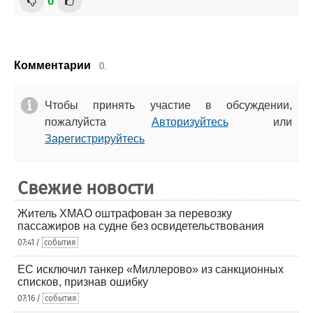
0
Комментарии
0.
Чтобы принять участие в обсуждении,
пожалуйста
Авторизуйтесь
или
Зарегистрируйтесь
Свежие новости
Житель ХМАО оштрафован за перевозку
пассажиров на судне без освидетельствования
07:41 /
события
ЕС исключил танкер «Миллерово» из санкционных
списков, признав ошибку
07:16 /
события