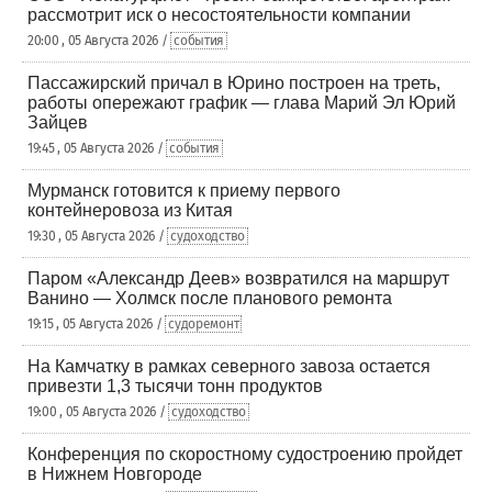
рассмотрит иск о несостоятельности компании
20:00 , 05 Августа 2026 /
события
Пассажирский причал в Юрино построен на треть,
работы опережают график — глава Марий Эл Юрий
Зайцев
19:45 , 05 Августа 2026 /
события
Мурманск готовится к приему первого
контейнеровоза из Китая
19:30 , 05 Августа 2026 /
судоходство
Паром «Александр Деев» возвратился на маршрут
Ванино — Холмск после планового ремонта
19:15 , 05 Августа 2026 /
судоремонт
На Камчатку в рамках северного завоза остается
привезти 1,3 тысячи тонн продуктов
19:00 , 05 Августа 2026 /
судоходство
Конференция по скоростному судостроению пройдет
в Нижнем Новгороде