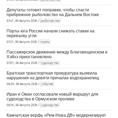
Депутаты готовят поправки, чтобы спасти
прибрежное рыболовство на Дальнем Востоке
07:47 , 06 Августа 2026 /
рыболовство
Порты юга России начали снижать ставки на
перевалку угля
07:21 , 06 Августа 2026 /
порты
Пассажирское движение между Благовещенском и
Хэйхэ приостановлено
07:07 , 06 Августа 2026 /
судоходство
Братская транспортная прокуратура выявила
нарушения на девяти причалах водохранилищ
06:39 , 06 Августа 2026 /
события
Иран и Оман согласовали новый маршрут для
судоходства в Ормузском проливе
06:19 , 06 Августа 2026 /
судоходство
Камчатская верфь «Рем-Нова ДВ» модернизирует