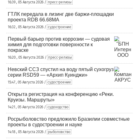
16:39 , 05 Августа 2026 /
пресс-релизы
ГТЛК передала в лизинг две баржи-площадки
проекта RDB 66.68МА
16:32 , 05 Августа 2026 /
судостроение
Первый барьер против коррозии — судовая
химия для подготовки поверхности к
покраске
16:20 , 05 Августа 2026 /
пресс-релизы
Невский ССЗ спустил на воду пятый сухогруз
серии RSD59 — «Архип Куинджи»
15:47 , 05 Августа 2026 /
судостроение
Открыта регистрация на конференцию «Реки.
Круизы. Маршруты»
14:21 , 05 Августа 2026 /
судоходство
Росрыболовство предложило Бразилии совместные
проекты в судостроении и науке
14:18 , 05 Августа 2026 /
рыболовство