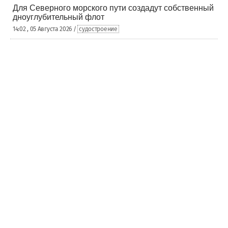
Для Северного морского пути создадут собственный
дноуглубительный флот
14:02 , 05 Августа 2026 /
судостроение