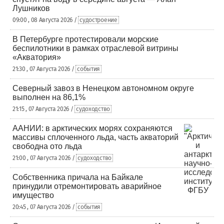
Лушников
09:00 , 08 Августа 2026 /
судостроение
В Петербурге протестировали морские
беспилотники в рамках отраслевой витрины
«Акватория»
21:30 , 07 Августа 2026 /
события
Северный завоз в Ненецком автономном округе
выполнен на 86,1%
21:15 , 07 Августа 2026 /
судоходство
ААНИИ: в арктических морях сохраняются
массивы сплоченного льда, часть акваторий
свободна ото льда
21:00 , 07 Августа 2026 /
судоходство
Собственника причала на Байкале
принудили отремонтировать аварийное
имущество
20:45 , 07 Августа 2026 /
события