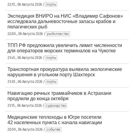
22:15 , 06 Августа 2026 /
порты
Экспедиция ВНИРО на НИС «Владимир Сафонов»
исследовала дальневосточные запасы крабов и
пелагических рыб
22:00 , 06 Августа 2026 /
рыболовство
ТПП РФ предложила увеличить лимит численности
для операторов морских терминалов на Чукотке
21:45 , 06 Августа 2026 /
порты
Транспортная прокуратура выявила экологические
нарушения в угольном порту Шахтерск
21:30 , 06 Августа 2026 /
порты
Навигацию речных трамвайчиков в Астрахани
продлили до конца октября
21:15 , 06 Августа 2026 /
судоходство
Медицинские теплоходы в Югре посетили
42 населенных пункта с начала навигации
20:59 , 06 Августа 2026 /
события