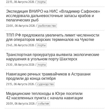
22:15 , 06 Августа 2026 /
порты
Экспедиция ВНИРО на НИС «Владимир Сафонов»
исследовала дальневосточные запасы крабов и
пелагических рыб
22:00 , 06 Августа 2026 /
рыболовство
ТПП РФ предложила увеличить лимит численности
для операторов морских терминалов на Чукотке
21:45 , 06 Августа 2026 /
порты
Транспортная прокуратура выявила экологические
нарушения в угольном порту Шахтерск
21:30 , 06 Августа 2026 /
порты
Навигацию речных трамвайчиков в Астрахани
продлили до конца октября
21:15 , 06 Августа 2026 /
судоходство
Медицинские теплоходы в Югре посетили
42 населенных пункта с начала навигации
20:59 , 06 Августа 2026 /
события