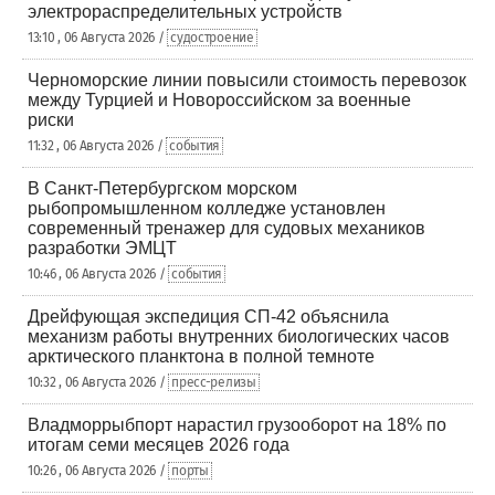
электрораспределительных устройств
13:10 , 06 Августа 2026 /
судостроение
Черноморские линии повысили стоимость перевозок
между Турцией и Новороссийском за военные
риски
11:32 , 06 Августа 2026 /
события
В Санкт-Петербургском морском
рыбопромышленном колледже установлен
современный тренажер для судовых механиков
разработки ЭМЦТ
10:46 , 06 Августа 2026 /
события
Дрейфующая экспедиция СП-42 объяснила
механизм работы внутренних биологических часов
арктического планктона в полной темноте
10:32 , 06 Августа 2026 /
пресс-релизы
Владморрыбпорт нарастил грузооборот на 18% по
итогам семи месяцев 2026 года
10:26 , 06 Августа 2026 /
порты