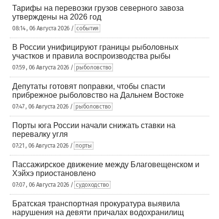
Тарифы на перевозки грузов северного завоза
утверждены на 2026 год
08:14 , 06 Августа 2026 /
события
В России унифицируют границы рыболовных
участков и правила воспроизводства рыбы
07:59 , 06 Августа 2026 /
рыболовство
Депутаты готовят поправки, чтобы спасти
прибрежное рыболовство на Дальнем Востоке
07:47 , 06 Августа 2026 /
рыболовство
Порты юга России начали снижать ставки на
перевалку угля
07:21 , 06 Августа 2026 /
порты
Пассажирское движение между Благовещенском и
Хэйхэ приостановлено
07:07 , 06 Августа 2026 /
судоходство
Братская транспортная прокуратура выявила
нарушения на девяти причалах водохранилищ