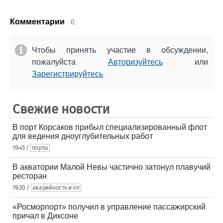
Комментарии
0.
Чтобы принять участие в обсуждении,
пожалуйста
Авторизуйтесь
или
Зарегистрируйтесь
Свежие новости
В порт Корсаков прибыл специализированный флот
для ведения дноуглубительных работ
19:45 /
порты
В акватории Малой Невы частично затонул плавучий
ресторан
19:30 /
аварийность и чп
«Росморпорт» получил в управление пассажирский
причал в Диксоне