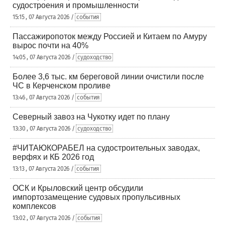
судостроения и промышленности
15:15 , 07 Августа 2026 /
события
Пассажиропоток между Россией и Китаем по Амуру
вырос почти на 40%
14:05 , 07 Августа 2026 /
судоходство
Более 3,6 тыс. км береговой линии очистили после
ЧС в Керченском проливе
13:46 , 07 Августа 2026 /
события
Северный завоз на Чукотку идет по плану
13:30 , 07 Августа 2026 /
судоходство
#ЧИТАЮКОРАБЕЛ на судостроительных заводах,
верфях и КБ 2026 год
13:13 , 07 Августа 2026 /
события
ОСК и Крыловский центр обсудили
импортозамещение судовых пропульсивных
комплексов
13:02 , 07 Августа 2026 /
события