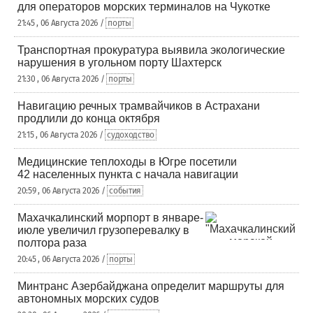
для операторов морских терминалов на Чукотке
21:45 , 06 Августа 2026 /
порты
Транспортная прокуратура выявила экологические
нарушения в угольном порту Шахтерск
21:30 , 06 Августа 2026 /
порты
Навигацию речных трамвайчиков в Астрахани
продлили до конца октября
21:15 , 06 Августа 2026 /
судоходство
Медицинские теплоходы в Югре посетили
42 населенных пункта с начала навигации
20:59 , 06 Августа 2026 /
события
Махачкалинский морпорт в январе-
июле увеличил грузоперевалку в
полтора раза
20:45 , 06 Августа 2026 /
порты
Минтранс Азербайджана определит маршруты для
автономных морских судов