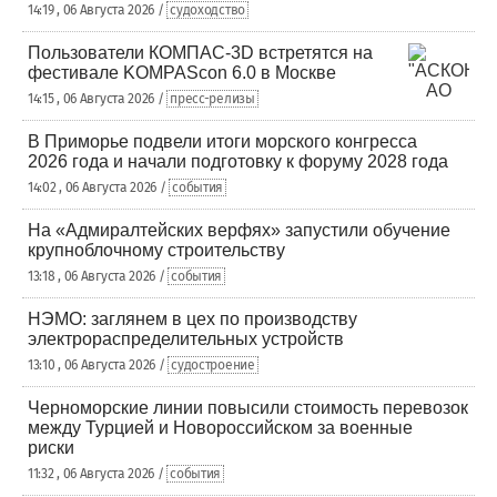
14:19 , 06 Августа 2026 /
судоходство
Пользователи КОМПАС-3D встретятся на
фестивале KOMPAScon 6.0 в Москве
14:15 , 06 Августа 2026 /
пресс-релизы
В Приморье подвели итоги морского конгресса
2026 года и начали подготовку к форуму 2028 года
14:02 , 06 Августа 2026 /
события
На «Адмиралтейских верфях» запустили обучение
крупноблочному строительству
13:18 , 06 Августа 2026 /
события
НЭМО: заглянем в цех по производству
электрораспределительных устройств
13:10 , 06 Августа 2026 /
судостроение
Черноморские линии повысили стоимость перевозок
между Турцией и Новороссийском за военные
риски
11:32 , 06 Августа 2026 /
события