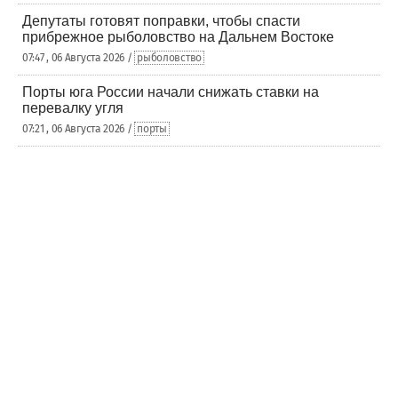
Депутаты готовят поправки, чтобы спасти
прибрежное рыболовство на Дальнем Востоке
07:47 , 06 Августа 2026 /
рыболовство
Порты юга России начали снижать ставки на
перевалку угля
07:21 , 06 Августа 2026 /
порты