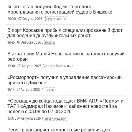
Кыргызстан получил Кодекс торгового
мореплавания с регистрацией судов в Бишкеке
20:00 , 07 Августа 2026 /
судоходство
В порт Корсаков прибыл специализированный флот
для ведения дноуглубительных работ
19:45 , 07 Августа 2026 /
порты
В акватории Малой Невы частично затонул плавучий
ресторан
19:30 , 07 Августа 2026 /
аварийность и чп
«Росморпорт» получил в управление пассажирский
причал в Диксоне
16:17 , 07 Августа 2026 /
порты
«Севмаш» до конца года сдаст ВМФ АПЛ «Пермь» и
ТАРК «Адмирал Нахимов»: дайджест новостей за
неделю с 03.08 по 07.08.2026
15:37 , 07 Августа 2026 /
итоги недели
Регистр расширяет комплексные решения для