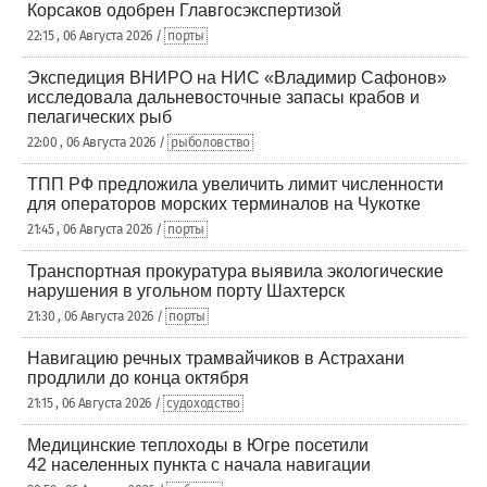
Корсаков одобрен Главгосэкспертизой
22:15 , 06 Августа 2026 /
порты
Экспедиция ВНИРО на НИС «Владимир Сафонов»
исследовала дальневосточные запасы крабов и
пелагических рыб
22:00 , 06 Августа 2026 /
рыболовство
ТПП РФ предложила увеличить лимит численности
для операторов морских терминалов на Чукотке
21:45 , 06 Августа 2026 /
порты
Транспортная прокуратура выявила экологические
нарушения в угольном порту Шахтерск
21:30 , 06 Августа 2026 /
порты
Навигацию речных трамвайчиков в Астрахани
продлили до конца октября
21:15 , 06 Августа 2026 /
судоходство
Медицинские теплоходы в Югре посетили
42 населенных пункта с начала навигации