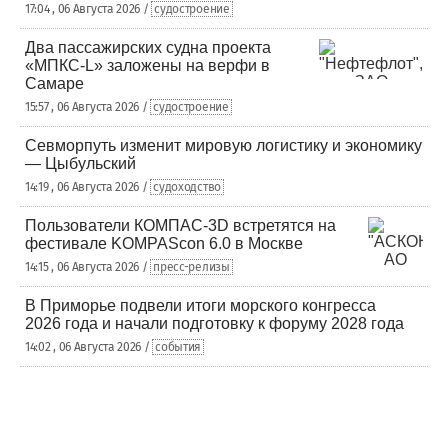
17:04 , 06 Августа 2026 /
судостроение
Два пассажирских судна проекта
«МПКС-L» заложены на верфи в
Самаре
15:57 , 06 Августа 2026 /
судостроение
Севморпуть изменит мировую логистику и экономику
— Цыбульский
14:19 , 06 Августа 2026 /
судоходство
Пользователи КОМПАС-3D встретятся на
фестивале KOMPAScon 6.0 в Москве
14:15 , 06 Августа 2026 /
пресс-релизы
В Приморье подвели итоги морского конгресса
2026 года и начали подготовку к форуму 2028 года
14:02 , 06 Августа 2026 /
события