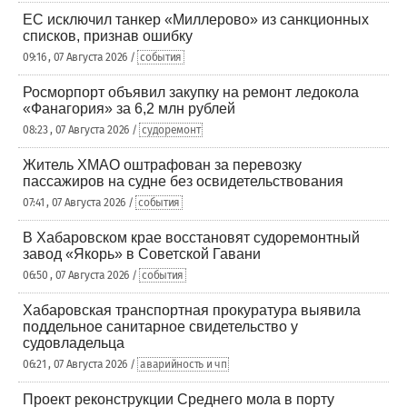
ЕС исключил танкер «Миллерово» из санкционных
списков, признав ошибку
09:16 , 07 Августа 2026 /
события
Росморпорт объявил закупку на ремонт ледокола
«Фанагория» за 6,2 млн рублей
08:23 , 07 Августа 2026 /
судоремонт
Житель ХМАО оштрафован за перевозку
пассажиров на судне без освидетельствования
07:41 , 07 Августа 2026 /
события
В Хабаровском крае восстановят судоремонтный
завод «Якорь» в Советской Гавани
06:50 , 07 Августа 2026 /
события
Хабаровская транспортная прокуратура выявила
поддельное санитарное свидетельство у
судовладельца
06:21 , 07 Августа 2026 /
аварийность и чп
Проект реконструкции Среднего мола в порту