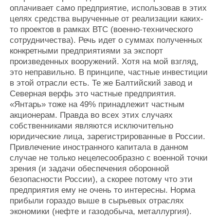
оплачивает само предприятие, использовав в этих
целях средства вырученные от реализации каких-
то проектов в рамках ВТС (военно-технического
сотрудничества). Речь идет о суммах полученных
конкретными предприятиями за экспорт
произведенных вооружений. Хотя на мой взгляд,
это неправильно. В принципе, частные инвестиции
в этой отрасли есть. Те же Балтийский завод и
Северная верфь это частные предприятия.
«Янтарь» тоже на 49% принадлежит частным
акционерам. Правда во всех этих случаях
собственниками являются исключительно
юридические лица, зарегистрированные в России.
Привлечение иностранного капитала в данном
случае не только нецелесообразно с военной точки
зрения (и задачи обеспечения оборонной
безопасности России), а скорее потому что эти
предприятия ему не очень то интересны. Норма
прибыли гораздо выше в сырьевых отраслях
экономики (нефте и газодобыча, металлургия).