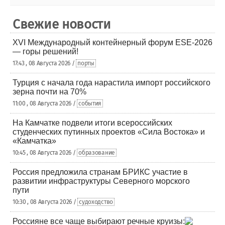
Свежие новости
XVI Международный контейнерный форум ESE-2026
— горы решений!
17:43 , 08 Августа 2026 /
порты
Турция с начала года нарастила импорт российского
зерна почти на 70%
11:00 , 08 Августа 2026 /
события
На Камчатке подвели итоги всероссийских
студенческих путинных проектов «Сила Востока» и
«Камчатка»
10:45 , 08 Августа 2026 /
образование
Россия предложила странам БРИКС участие в
развитии инфраструктуры Северного морского
пути
10:30 , 08 Августа 2026 /
судоходство
Россияне все чаще выбирают речные круизы: