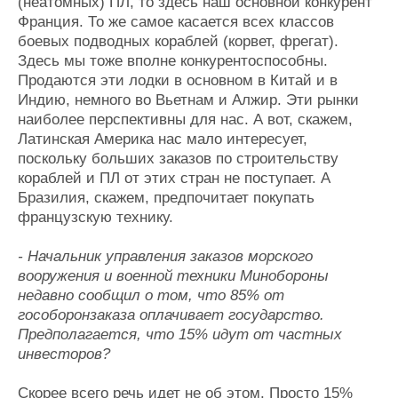
(неатомных) ПЛ, то здесь наш основной конкурент
Франция. То же самое касается всех классов
боевых подводных кораблей (корвет, фрегат).
Здесь мы тоже вполне конкурентоспособны.
Продаются эти лодки в основном в Китай и в
Индию, немного во Вьетнам и Алжир. Эти рынки
наиболее перспективны для нас. А вот, скажем,
Латинская Америка нас мало интересует,
поскольку больших заказов по строительству
кораблей и ПЛ от этих стран не поступает. А
Бразилия, скажем, предпочитает покупать
французскую технику.
- Начальник управления заказов морского
вооружения и военной техники Минобороны
недавно сообщил о том, что 85% от
гособоронзаказа оплачивает государство.
Предполагается, что 15% идут от частных
инвесторов?
Скорее всего речь идет не об этом. Просто 15%