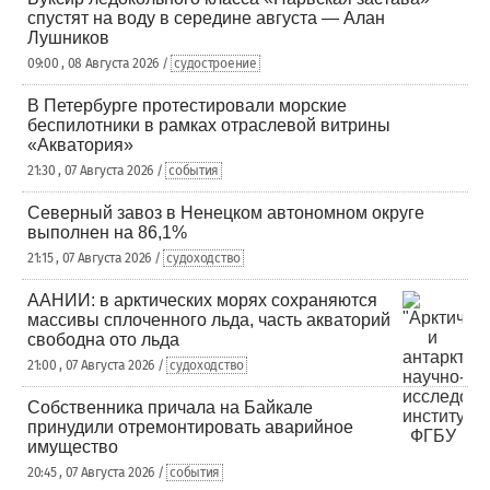
спустят на воду в середине августа — Алан
Лушников
09:00 , 08 Августа 2026 /
судостроение
В Петербурге протестировали морские
беспилотники в рамках отраслевой витрины
«Акватория»
21:30 , 07 Августа 2026 /
события
Северный завоз в Ненецком автономном округе
выполнен на 86,1%
21:15 , 07 Августа 2026 /
судоходство
ААНИИ: в арктических морях сохраняются
массивы сплоченного льда, часть акваторий
свободна ото льда
21:00 , 07 Августа 2026 /
судоходство
Собственника причала на Байкале
принудили отремонтировать аварийное
имущество
20:45 , 07 Августа 2026 /
события