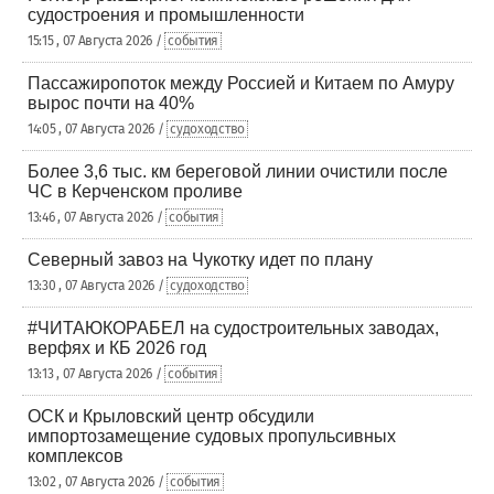
судостроения и промышленности
15:15 , 07 Августа 2026 /
события
Пассажиропоток между Россией и Китаем по Амуру
вырос почти на 40%
14:05 , 07 Августа 2026 /
судоходство
Более 3,6 тыс. км береговой линии очистили после
ЧС в Керченском проливе
13:46 , 07 Августа 2026 /
события
Северный завоз на Чукотку идет по плану
13:30 , 07 Августа 2026 /
судоходство
#ЧИТАЮКОРАБЕЛ на судостроительных заводах,
верфях и КБ 2026 год
13:13 , 07 Августа 2026 /
события
ОСК и Крыловский центр обсудили
импортозамещение судовых пропульсивных
комплексов
13:02 , 07 Августа 2026 /
события