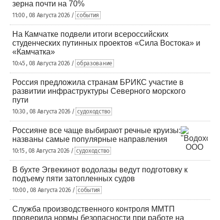
зерна почти на 70%
11:00 , 08 Августа 2026 /
события
На Камчатке подвели итоги всероссийских
студенческих путинных проектов «Сила Востока» и
«Камчатка»
10:45 , 08 Августа 2026 /
образование
Россия предложила странам БРИКС участие в
развитии инфраструктуры Северного морского
пути
10:30 , 08 Августа 2026 /
судоходство
Россияне все чаще выбирают речные круизы:
названы самые популярные направления
10:15 , 08 Августа 2026 /
судоходство
В бухте Эгвекинот водолазы ведут подготовку к
подъему пяти затопленных судов
10:00 , 08 Августа 2026 /
события
Служба производственного контроля ММТП
проверила нормы безопасности при работе на