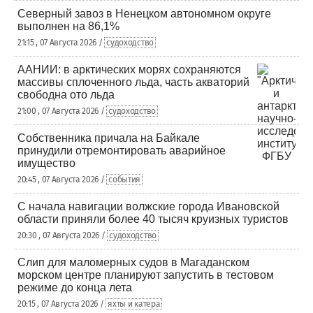
Северный завоз в Ненецком автономном округе
выполнен на 86,1%
21:15 , 07 Августа 2026 /
судоходство
ААНИИ: в арктических морях сохраняются
массивы сплоченного льда, часть акваторий
свободна ото льда
21:00 , 07 Августа 2026 /
судоходство
Собственника причала на Байкале
принудили отремонтировать аварийное
имущество
20:45 , 07 Августа 2026 /
события
С начала навигации волжские города Ивановской
области приняли более 40 тысяч круизных туристов
20:30 , 07 Августа 2026 /
судоходство
Слип для маломерных судов в Магаданском
морском центре планируют запустить в тестовом
режиме до конца лета
20:15 , 07 Августа 2026 /
яхты и катера