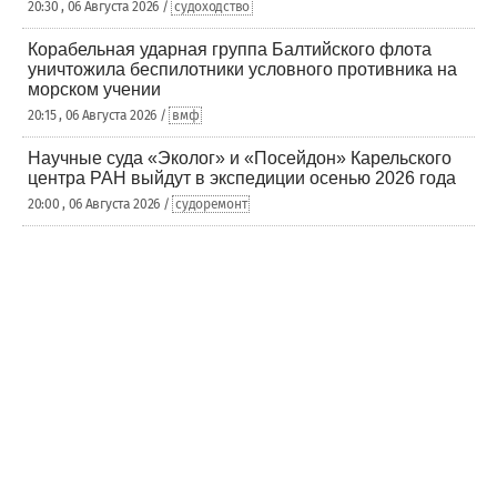
20:30 , 06 Августа 2026 /
судоходство
Корабельная ударная группа Балтийского флота
уничтожила беспилотники условного противника на
морском учении
20:15 , 06 Августа 2026 /
вмф
Научные суда «Эколог» и «Посейдон» Карельского
центра РАН выйдут в экспедиции осенью 2026 года
20:00 , 06 Августа 2026 /
судоремонт