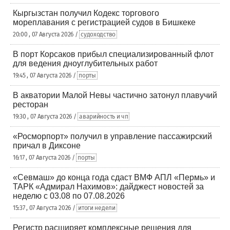
Кыргызстан получил Кодекс торгового
мореплавания с регистрацией судов в Бишкеке
20:00 , 07 Августа 2026 /
судоходство
В порт Корсаков прибыл специализированный флот
для ведения дноуглубительных работ
19:45 , 07 Августа 2026 /
порты
В акватории Малой Невы частично затонул плавучий
ресторан
19:30 , 07 Августа 2026 /
аварийность и чп
«Росморпорт» получил в управление пассажирский
причал в Диксоне
16:17 , 07 Августа 2026 /
порты
«Севмаш» до конца года сдаст ВМФ АПЛ «Пермь» и
ТАРК «Адмирал Нахимов»: дайджест новостей за
неделю с 03.08 по 07.08.2026
15:37 , 07 Августа 2026 /
итоги недели
Регистр расширяет комплексные решения для