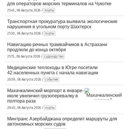
для операторов морских терминалов на Чукотке
21:45 , 06 Августа 2026 /
порты
Транспортная прокуратура выявила экологические
нарушения в угольном порту Шахтерск
21:30 , 06 Августа 2026 /
порты
Навигацию речных трамвайчиков в Астрахани
продлили до конца октября
21:15 , 06 Августа 2026 /
судоходство
Медицинские теплоходы в Югре посетили
42 населенных пункта с начала навигации
20:59 , 06 Августа 2026 /
события
Махачкалинский морпорт в январе-
июле увеличил грузоперевалку в
полтора раза
20:45 , 06 Августа 2026 /
порты
Минтранс Азербайджана определит маршруты для
автономных морских судов