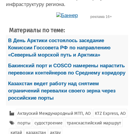
инфраструктуру региона.
реклама 16+
Материалы по теме:
В День Арктики состоялось заседание
Комиссии Госсовета РФ по направлению
«Северный морской путь и Арктика»
Бакинский порт и COSCO намерены нарастить
перевозки контейнеров по Среднему коридору
Казахстан ведет работу над снятием
ограничений перевалки своего зерна через
российские порты
Актауский Международный МТП, АО
KTZ Express, АО
порты
судостроение
транскаспийский маршрут
китай
казахстан
актау