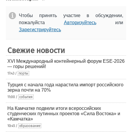
Чтобы принять участие в обсуждении,
пожалуйста
Авторизуйтесь
или
Зарегистрируйтесь
Свежие новости
XVI Международный контейнерный форум ESE-2026
— горы решений!
17:43 /
порты
Турция с начала года нарастила импорт российского
зерна почти на 70%
11:00 /
события
На Камчатке подвели итоги всероссийских
студенческих путинных проектов «Сила Востока» и
«Камчатка»
10:45 /
образование