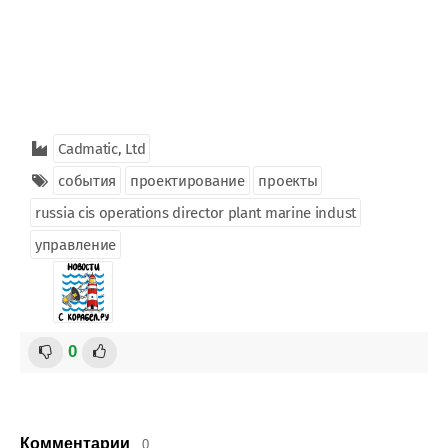
Cadmatic, Ltd
события
проектирование
проекты
russia cis operations director plant marine indust
управление
0
Комментарии
0.