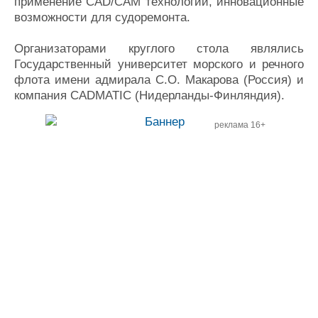
применение CAD/CAM технологий, инновационные
возможности для судоремонта.
Организаторами круглого стола являлись
Государственный университет морского и речного
флота имени адмирала С.О. Макарова (Россия) и
компания CADMATIC (Нидерланды-Финляндия).
реклама 16+