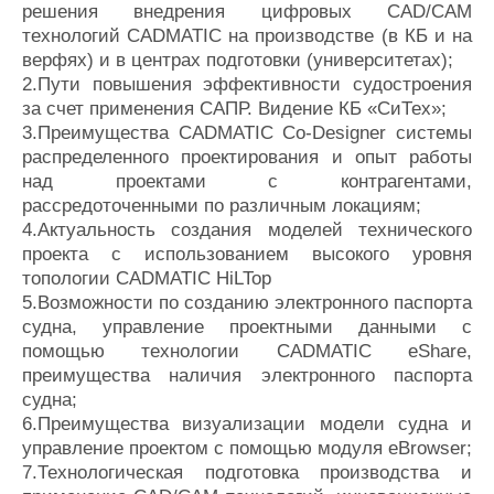
решения внедрения цифровых CAD/CAM
технологий CADMATIC на производстве (в КБ и на
верфях) и в центрах подготовки (университетах);
2.Пути повышения эффективности судостроения
за счет применения САПР. Видение КБ «СиТех»;
3.Преимущества CADMATIC Co-Designer системы
распределенного проектирования и опыт работы
над проектами с контрагентами,
рассредоточенными по различным локациям;
4.Актуальность создания моделей технического
проекта с использованием высокого уровня
топологии CADMATIC HiLTop
5.Возможности по созданию электронного паспорта
судна, управление проектными данными c
помощью технологии CADMATIC eShare,
преимущества наличия электронного паспорта
судна;
6.Преимущества визуализации модели судна и
управление проектом с помощью модуля eBrowser;
7.Технологическая подготовка производства и