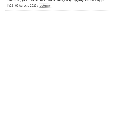
14:02 , 06 Августа 2026 /
события