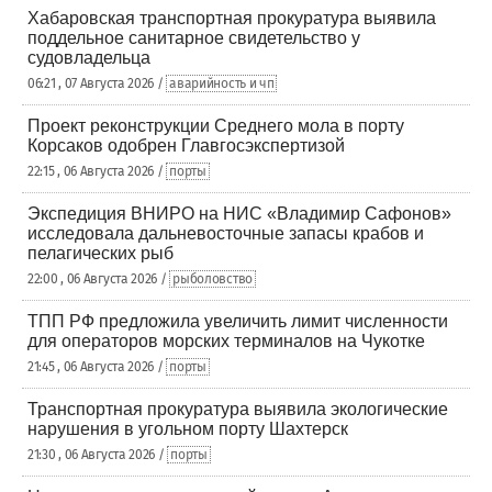
Хабаровская транспортная прокуратура выявила
поддельное санитарное свидетельство у
судовладельца
06:21 , 07 Августа 2026 /
аварийность и чп
Проект реконструкции Среднего мола в порту
Корсаков одобрен Главгосэкспертизой
22:15 , 06 Августа 2026 /
порты
Экспедиция ВНИРО на НИС «Владимир Сафонов»
исследовала дальневосточные запасы крабов и
пелагических рыб
22:00 , 06 Августа 2026 /
рыболовство
ТПП РФ предложила увеличить лимит численности
для операторов морских терминалов на Чукотке
21:45 , 06 Августа 2026 /
порты
Транспортная прокуратура выявила экологические
нарушения в угольном порту Шахтерск
21:30 , 06 Августа 2026 /
порты