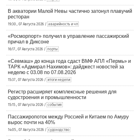
В акватории Малой Невы частично затонул плавучий
ресторан
19:30 , 07 Августа 2026 /
аварийность и чп
«Росморпорт» получил в управление пассажирский
причал в Диксоне
16:17 , 07 Августа 2026 /
порты
«Севмаш» до конца года сдаст ВМФ АПЛ «Пермь» и
ТАРК «Адмирал Нахимов»: дайджест новостей за
неделю с 03.08 по 07.08.2026
15:37 , 07 Августа 2026 /
итоги недели
Регистр расширяет комплексные решения для
судостроения и промышленности
15:15 , 07 Августа 2026 /
события
Пассажиропоток между Россией и Китаем по Амуру
вырос почти на 40%
14:05 , 07 Августа 2026 /
судоходство