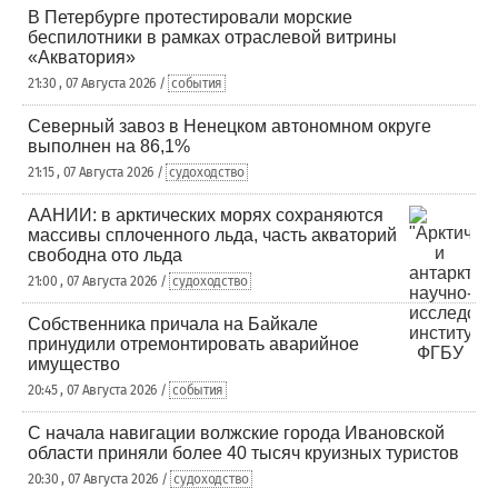
В Петербурге протестировали морские
беспилотники в рамках отраслевой витрины
«Акватория»
21:30 , 07 Августа 2026 /
события
Северный завоз в Ненецком автономном округе
выполнен на 86,1%
21:15 , 07 Августа 2026 /
судоходство
ААНИИ: в арктических морях сохраняются
массивы сплоченного льда, часть акваторий
свободна ото льда
21:00 , 07 Августа 2026 /
судоходство
Собственника причала на Байкале
принудили отремонтировать аварийное
имущество
20:45 , 07 Августа 2026 /
события
С начала навигации волжские города Ивановской
области приняли более 40 тысяч круизных туристов
20:30 , 07 Августа 2026 /
судоходство