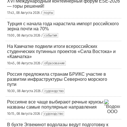
XVI Международный контейнерный форум ESE-2026
— горы решений!
17:43 , 08 Августа 2026 /
порты
Турция с начала года нарастила импорт российского
зерна почти на 70%
11:00 , 08 Августа 2026 /
события
На Камчатке подвели итоги всероссийских
студенческих путинных проектов «Сила Востока» и
«Камчатка»
10:45 , 08 Августа 2026 /
образование
Россия предложила странам БРИКС участие в
развитии инфраструктуры Северного морского
пути
10:30 , 08 Августа 2026 /
судоходство
Россияне все чаще выбирают речные круизы:
названы самые популярные направления
10:15 , 08 Августа 2026 /
судоходство
В бухте Эгвекинот водолазы ведут подготовку к