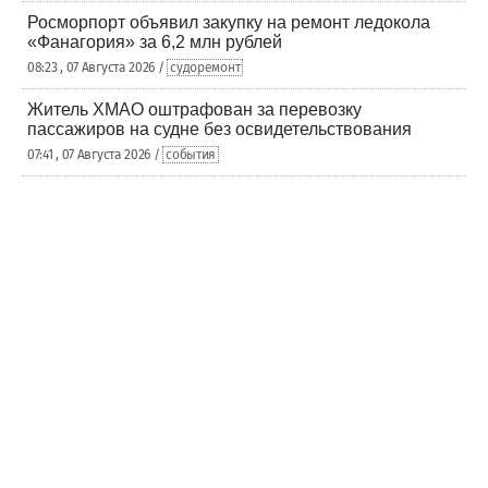
Росморпорт объявил закупку на ремонт ледокола
«Фанагория» за 6,2 млн рублей
08:23 , 07 Августа 2026 /
судоремонт
Житель ХМАО оштрафован за перевозку
пассажиров на судне без освидетельствования
07:41 , 07 Августа 2026 /
события