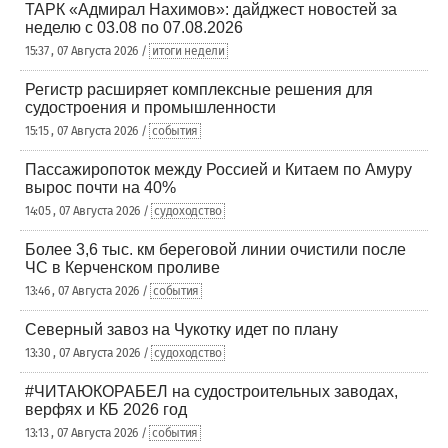
ТАРК «Адмирал Нахимов»: дайджест новостей за
неделю с 03.08 по 07.08.2026
15:37 , 07 Августа 2026 /
итоги недели
Регистр расширяет комплексные решения для
судостроения и промышленности
15:15 , 07 Августа 2026 /
события
Пассажиропоток между Россией и Китаем по Амуру
вырос почти на 40%
14:05 , 07 Августа 2026 /
судоходство
Более 3,6 тыс. км береговой линии очистили после
ЧС в Керченском проливе
13:46 , 07 Августа 2026 /
события
Северный завоз на Чукотку идет по плану
13:30 , 07 Августа 2026 /
судоходство
#ЧИТАЮКОРАБЕЛ на судостроительных заводах,
верфях и КБ 2026 год
13:13 , 07 Августа 2026 /
события