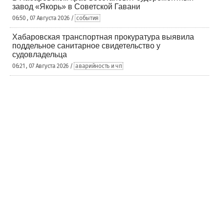
завод «Якорь» в Советской Гавани
06:50 , 07 Августа 2026 /
события
Хабаровская транспортная прокуратура выявила
поддельное санитарное свидетельство у
судовладельца
06:21 , 07 Августа 2026 /
аварийность и чп