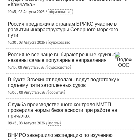
«Камчатка»
10:45 , 08 Августа 2026 /
образование
Россия предложила странам БРИКС участие в
развитии инфраструктуры Северного морского
пути
10:30 , 08 Августа 2026 /
судоходство
Россияне все чаще выбирают речные круизы:
названы самые популярные направления
10:15 , 08 Августа 2026 /
судоходство
В бухте Эгвекинот водолазы ведут подготовку к
подъему пяти затопленных судов
10:00 , 08 Августа 2026 /
события
Служба производственного контроля ММТП
проверила нормы безопасности при работе на
причалах
09:45 , 08 Августа 2026 /
порты
ВНИРО завершило экспедицию по изучению