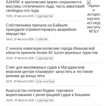
ААНИИ: в арктических морях сохраняются
массивы сплоченного льда, часть акваторий
свободна ото льда
21:00 , 07 Августа 2026 /
судоходство
Собственника причала на Байкале
принудили отремонтировать аварийное
имущество
20:45 , 07 Августа 2026 /
события
С начала навигации волжские города Ивановской
области приняли более 40 тысяч круизных туристов
20:30 , 07 Августа 2026 /
судоходство
Слип для маломерных судов в Магаданском
морском центре планируют запустить в тестовом
режиме до конца лета
20:15 , 07 Августа 2026 /
яхты и катера
Кыргызстан получил Кодекс торгового
мореплавания с регистрацией судов в Бишкеке
20:00 , 07 Августа 2026 /
судоходство