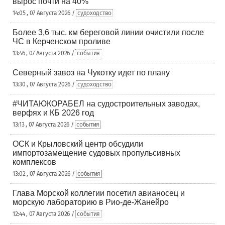
вырос почти на 40%
14:05 , 07 Августа 2026 /
судоходство
Более 3,6 тыс. км береговой линии очистили после
ЧС в Керченском проливе
13:46 , 07 Августа 2026 /
события
Северный завоз на Чукотку идет по плану
13:30 , 07 Августа 2026 /
судоходство
#ЧИТАЮКОРАБЕЛ на судостроительных заводах,
верфях и КБ 2026 год
13:13 , 07 Августа 2026 /
события
ОСК и Крыловский центр обсудили
импортозамещение судовых пропульсивных
комплексов
13:02 , 07 Августа 2026 /
события
Глава Морской коллегии посетил авианосец и
морскую лабораторию в Рио-де-Жанейро
12:44 , 07 Августа 2026 /
события