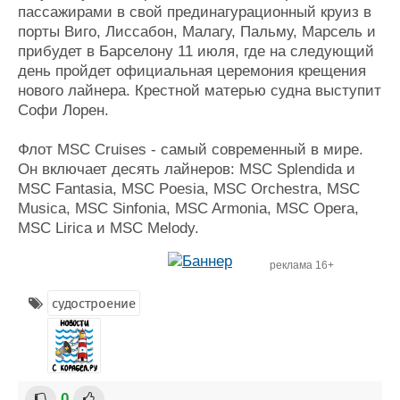
пассажирами в свой прединагурационный круиз в
порты Виго, Лиссабон, Малагу, Пальму, Марсель и
прибудет в Барселону 11 июля, где на следующий
день пройдет официальная церемония крещения
нового лайнера. Крестной матерью судна выступит
Софи Лорен.
Флот MSC Cruises - caмый современный в мире.
Он включает десять лайнеров: MSC Splendida и
MSC Fantasia, MSC Poesia, MSC Orchestra, MSC
Musica, MSC Sinfonia, MSC Armonia, MSC Opera,
MSC Lirica и MSC Melody.
реклама 16+
судостроение
0