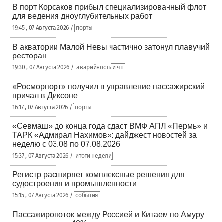
В порт Корсаков прибыл специализированный флот
для ведения дноуглубительных работ
19:45 , 07 Августа 2026 /
порты
В акватории Малой Невы частично затонул плавучий
ресторан
19:30 , 07 Августа 2026 /
аварийность и чп
«Росморпорт» получил в управление пассажирский
причал в Диксоне
16:17 , 07 Августа 2026 /
порты
«Севмаш» до конца года сдаст ВМФ АПЛ «Пермь» и
ТАРК «Адмирал Нахимов»: дайджест новостей за
неделю с 03.08 по 07.08.2026
15:37 , 07 Августа 2026 /
итоги недели
Регистр расширяет комплексные решения для
судостроения и промышленности
15:15 , 07 Августа 2026 /
события
Пассажиропоток между Россией и Китаем по Амуру