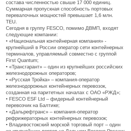
состава численностью свыше 17 000 единиц.
Суммарная пропускная способность портовых
перевалочных мощностей превышает 1,6 млн.
TEU.
Сегодня в группу FESCO, помимо ДВМП, входят
следующие компании:
• «Национальная контейнерная компания» -
крупнейший в России оператор сети контейнерных
терминалов, управляемый совместно с группой
First Quantum;
• «Трансгарант» – один из крупнейших российских
железнодорожных операторов;
• «Русская Тройка» – компания-оператор
железнодорожных контейнерных перевозок,
созданная на паритетных началах с ОАО «РЖД»;
• FESCO ESF Ltd – фидерный контейнерный
перевозчик на Балтике;
• «Дальрефтранс» – компания-оператор
рефрижераторных контейнерных перевозок;
• Владивостокский морской торговый порт – один