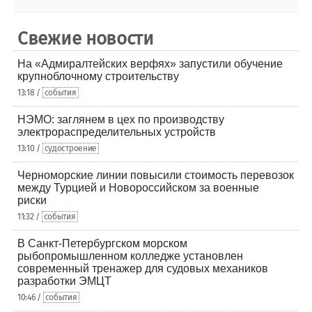
Свежие новости
На «Адмиралтейских верфях» запустили обучение
крупноблочному строительству
13:18 /
события
НЭМО: заглянем в цех по производству
электрораспределительных устройств
13:10 /
судостроение
Черноморские линии повысили стоимость перевозок
между Турцией и Новороссийском за военные
риски
11:32 /
события
В Санкт-Петербургском морском
рыбопромышленном колледже установлен
современный тренажер для судовых механиков
разработки ЭМЦТ
10:46 /
события