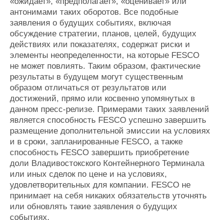
«ожидает», «предполагает», «оценивает» или
антонимами таких оборотов. Все подобные
заявления о будущих событиях, включая
обсуждение стратегии, планов, целей, будущих
действиях или показателях, содержат риски и
элементы неопределенности, на которые FESCO
не может повлиять. Таким образом, фактические
результаты в будущем могут существенным
образом отличаться от результатов или
достижений, прямо или косвенно упомянутых в
данном пресс-релизе. Примерами таких заявлений
является способность FESCO успешно завершить
размещение дополнительной эмиссии на условиях
и в сроки, запланированные FESCO, а также
способность FESCO завершить приобретение
доли Владивостокского Контейнерного Терминала
или иных сделок по цене и на условиях,
удовлетворительных для компании. FESCO не
принимает на себя никаких обязательств уточнять
или обновлять такие заявления о будущих
событиях.