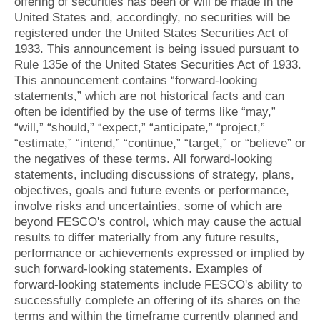
offering of securities has been or will be made in the
United States and, accordingly, no securities will be
registered under the United States Securities Act of
1933. This announcement is being issued pursuant to
Rule 135e of the United States Securities Act of 1933.
This announcement contains “forward-looking
statements,” which are not historical facts and can
often be identified by the use of terms like “may,”
“will,” “should,” “expect,” “anticipate,” “project,”
“estimate,” “intend,” “continue,” “target,” or “believe” or
the negatives of these terms. All forward-looking
statements, including discussions of strategy, plans,
objectives, goals and future events or performance,
involve risks and uncertainties, some of which are
beyond FESCO's control, which may cause the actual
results to differ materially from any future results,
performance or achievements expressed or implied by
such forward-looking statements. Examples of
forward-looking statements include FESCO's ability to
successfully complete an offering of its shares on the
terms and within the timeframe currently planned and