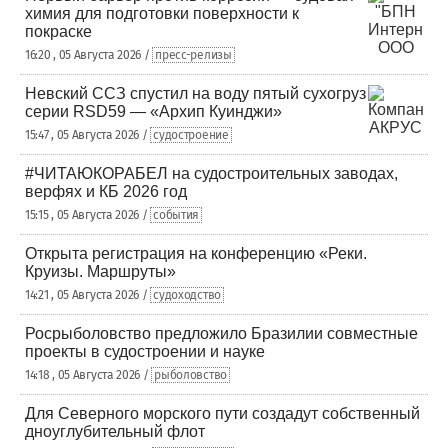
химия для подготовки поверхности к
покраске
16:20 , 05 Августа 2026 /
пресс-релизы
Невский ССЗ спустил на воду пятый сухогруз
серии RSD59 — «Архип Куинджи»
15:47 , 05 Августа 2026 /
судостроение
#ЧИТАЮКОРАБЕЛ на судостроительных заводах,
верфях и КБ 2026 год
15:15 , 05 Августа 2026 /
события
Открыта регистрация на конференцию «Реки.
Круизы. Маршруты»
14:21 , 05 Августа 2026 /
судоходство
Росрыболовство предложило Бразилии совместные
проекты в судостроении и науке
14:18 , 05 Августа 2026 /
рыболовство
Для Северного морского пути создадут собственный
дноуглубительный флот