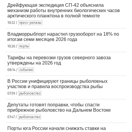
Дрейфующая экспедиция СП-42 объяснила
механизм работы внутренних биологических часов
арктического планктона в полной темноте
10:32 /
пресс-релизы
Владморрыбпорт нарастил грузооборот на 18% по
итогам семи месяцев 2026 года
10:26 /
порты
Тарифы на перевозки грузов северного завоза
утверждены на 2026 год
08:14 /
события
В России унифицируют границы рыболовных
участков и правила воспроизводства рыбы
07:59 /
рыболовство
Депутаты готовят поправки, чтобы спасти
прибрежное рыболовство на Дальнем Востоке
07:47 /
рыболовство
Порты юга России начали снижать ставки на