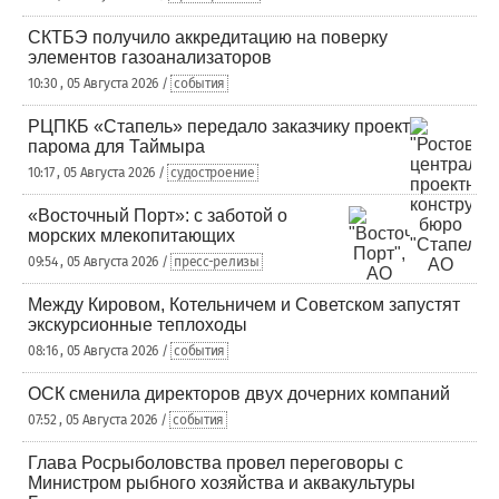
СКТБЭ получило аккредитацию на поверку
элементов газоанализаторов
10:30 , 05 Августа 2026 /
события
РЦПКБ «Стапель» передало заказчику проект
парома для Таймыра
10:17 , 05 Августа 2026 /
судостроение
«Восточный Порт»: с заботой о
морских млекопитающих
09:54 , 05 Августа 2026 /
пресс-релизы
Между Кировом, Котельничем и Советском запустят
экскурсионные теплоходы
08:16 , 05 Августа 2026 /
события
ОСК сменила директоров двух дочерних компаний
07:52 , 05 Августа 2026 /
события
Глава Росрыболовства провел переговоры с
Министром рыбного хозяйства и аквакультуры