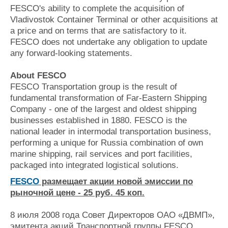
FESCO's ability to complete the acquisition of
Vladivostok Container Terminal or other acquisitions at
a price and on terms that are satisfactory to it.
FESCO does not undertake any obligation to update
any forward-looking statements.
About FESCO
FESCO Transportation group is the result of
fundamental transformation of Far-Eastern Shipping
Company - one of the largest and oldest shipping
businesses established in 1880. FESCO is the
national leader in intermodal transportation business,
performing a unique for Russia combination of own
marine shipping, rail services and port facilities,
packaged into integrated logistical solutions.
FESCO
размещает акции новой эмиссии по
рыночной цене - 25 руб. 45 коп.
8 июля 2008 года Совет Директоров ОАО «ДВМП»,
эмитента акций Транспортной группы FESCO,