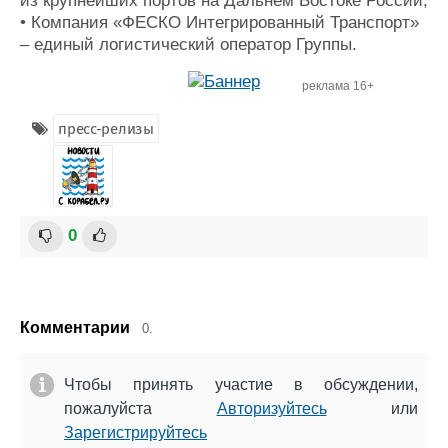
из крупнейших портов на Дальнем Востоке России;
• Компания «ФЕСКО Интегрированный Транспорт»
– единый логистический оператор Группы.
реклама 16+
пресс-релизы
0
Комментарии
0.
Чтобы принять участие в обсуждении,
пожалуйста
Авторизуйтесь
или
Зарегистрируйтесь