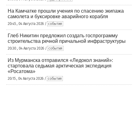
На Камчатке прошли учения по спасению экипажа
самолета и буксировке аварийного корабля
20:45 , 04 Августа 2026 /
события
Глеб Никитин предложил создать госпрограмму
строительства речной причальной инфраструктуры
20:30 , 04 Августа 2026 /
события
Из Мурманска отправился «Ледокол знаний»:
стартовала седьмая арктическая экспедиция
«Росатома»
20:15 , 04 Августа 2026 /
события