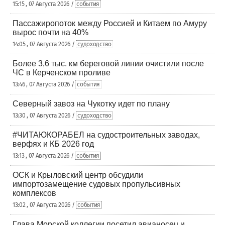
15:15 , 07 Августа 2026 /
события
Пассажиропоток между Россией и Китаем по Амуру
вырос почти на 40%
14:05 , 07 Августа 2026 /
судоходство
Более 3,6 тыс. км береговой линии очистили после
ЧС в Керченском проливе
13:46 , 07 Августа 2026 /
события
Северный завоз на Чукотку идет по плану
13:30 , 07 Августа 2026 /
судоходство
#ЧИТАЮКОРАБЕЛ на судостроительных заводах,
верфях и КБ 2026 год
13:13 , 07 Августа 2026 /
события
ОСК и Крыловский центр обсудили
импортозамещение судовых пропульсивных
комплексов
13:02 , 07 Августа 2026 /
события
Глава Морской коллегии посетил авианосец и