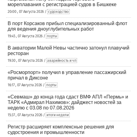
мореплавания с регистрацией судов в Бишкеке
20:00 , 07 Августа 2026 /
судоходство
В порт Корсаков прибыл специализированный флот
для ведения дноуглубительных работ
19:45 , 07 Августа 2026 /
порты
В акватории Малой Невы частично затонул плавучий
ресторан
19:30 , 07 Августа 2026 /
аварийность и чп
«Росморпорт» получил в управление пассажирский
причал в Диксоне
16:17 , 07 Августа 2026 /
порты
«Севмаш» до конца года сдаст ВМФ АПЛ «Пермь» и
ТАРК «Адмирал Нахимов»: дайджест новостей за
неделю с 03.08 по 07.08.2026
15:37 , 07 Августа 2026 /
итоги недели
Регистр расширяет комплексные решения для
судостроения и промышленности