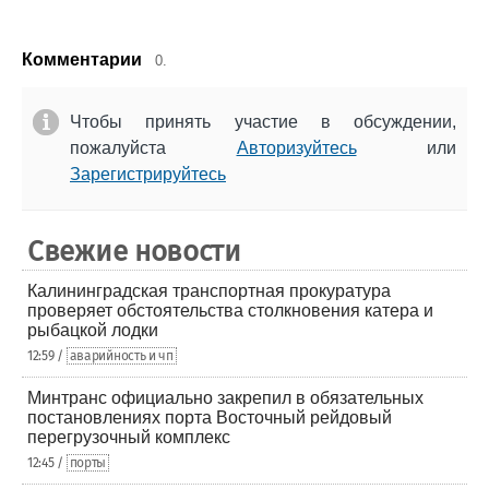
Комментарии
0.
Чтобы принять участие в обсуждении,
пожалуйста
Авторизуйтесь
или
Зарегистрируйтесь
Свежие новости
Калининградская транспортная прокуратура
проверяет обстоятельства столкновения катера и
рыбацкой лодки
12:59 /
аварийность и чп
Минтранс официально закрепил в обязательных
постановлениях порта Восточный рейдовый
перегрузочный комплекс
12:45 /
порты