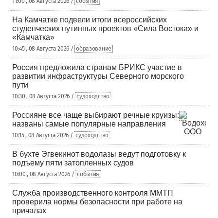
11:00 , 08 Августа 2026 /
события
На Камчатке подвели итоги всероссийских
студенческих путинных проектов «Сила Востока» и
«Камчатка»
10:45 , 08 Августа 2026 /
образование
Россия предложила странам БРИКС участие в
развитии инфраструктуры Северного морского
пути
10:30 , 08 Августа 2026 /
судоходство
Россияне все чаще выбирают речные круизы:
названы самые популярные направления
10:15 , 08 Августа 2026 /
судоходство
В бухте Эгвекинот водолазы ведут подготовку к
подъему пяти затопленных судов
10:00 , 08 Августа 2026 /
события
Служба производственного контроля ММТП
проверила нормы безопасности при работе на
причалах