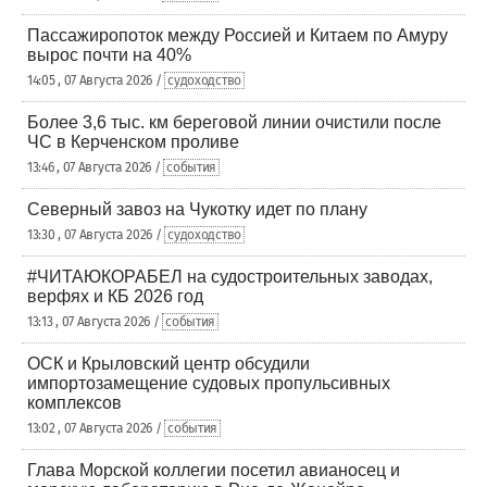
Пассажиропоток между Россией и Китаем по Амуру
вырос почти на 40%
14:05 , 07 Августа 2026 /
судоходство
Более 3,6 тыс. км береговой линии очистили после
ЧС в Керченском проливе
13:46 , 07 Августа 2026 /
события
Северный завоз на Чукотку идет по плану
13:30 , 07 Августа 2026 /
судоходство
#ЧИТАЮКОРАБЕЛ на судостроительных заводах,
верфях и КБ 2026 год
13:13 , 07 Августа 2026 /
события
ОСК и Крыловский центр обсудили
импортозамещение судовых пропульсивных
комплексов
13:02 , 07 Августа 2026 /
события
Глава Морской коллегии посетил авианосец и