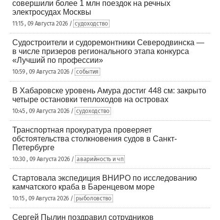
совершили более 1 млн поездок на речных
электросудах Москвы
11:15 , 09 Августа 2026 /
судоходство
Судостроители и судоремонтники Северодвинска —
в числе призеров регионального этапа конкурса
«Лучший по профессии»
10:59 , 09 Августа 2026 /
события
В Хабаровске уровень Амура достиг 448 см: закрыто
четыре остановки теплоходов на островах
10:45 , 09 Августа 2026 /
судоходство
Транспортная прокуратура проверяет
обстоятельства столкновения судов в Санкт-
Петербурге
10:30 , 09 Августа 2026 /
аварийность и чп
Стартовала экспедиция ВНИРО по исследованию
камчатского краба в Баренцевом море
10:15 , 09 Августа 2026 /
рыболовство
Сергей Пылин поздравил сотрудников