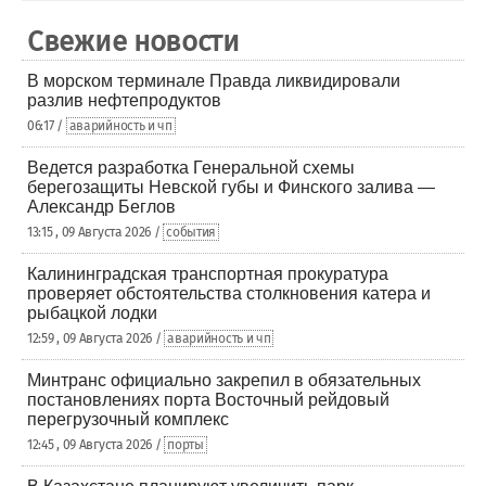
Свежие новости
В морском терминале Правда ликвидировали
разлив нефтепродуктов
06:17 /
аварийность и чп
Ведется разработка Генеральной схемы
берегозащиты Невской губы и Финского залива —
Александр Беглов
13:15 , 09 Августа 2026 /
события
Калининградская транспортная прокуратура
проверяет обстоятельства столкновения катера и
рыбацкой лодки
12:59 , 09 Августа 2026 /
аварийность и чп
Минтранс официально закрепил в обязательных
постановлениях порта Восточный рейдовый
перегрузочный комплекс
12:45 , 09 Августа 2026 /
порты