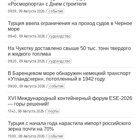
«Росморпорта» с Днем строителя
09:59 , 09 Августа 2026 /
события
Турция ввела ограничения на проход судов в Черное
море
09:40 , 09 Августа 2026 /
судоходство
На Чукотку доставлено свыше 50 тыс. тонн твердого
и жидкого топлива
09:20 , 09 Августа 2026 /
судоходство
В Баренцевом море обнаружен немецкий транспорт
«Утландсхерн», потопленный в 1942 году
09:00 , 09 Августа 2026 /
события
XVI Международный контейнерный форум ESE-2026
— горы решений!
17:43 , 08 Августа 2026 /
порты
Турция с начала года нарастила импорт российского
зерна почти на 70%
11:00 , 08 Августа 2026 /
события