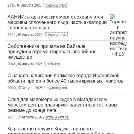
21:15 , 07 Августа 2026 /
судоходство
ААНИИ: в арктических морях сохраняются
массивы сплоченного льда, часть акваторий
свободна ото льда
21:00 , 07 Августа 2026 /
судоходство
Собственника причала на Байкале
принудили отремонтировать аварийное
имущество
20:45 , 07 Августа 2026 /
события
С начала навигации волжские города Ивановской
области приняли более 40 тысяч круизных туристов
20:30 , 07 Августа 2026 /
судоходство
Слип для маломерных судов в Магаданском
морском центре планируют запустить в тестовом
режиме до конца лета
20:15 , 07 Августа 2026 /
яхты и катера
Кыргызстан получил Кодекс торгового