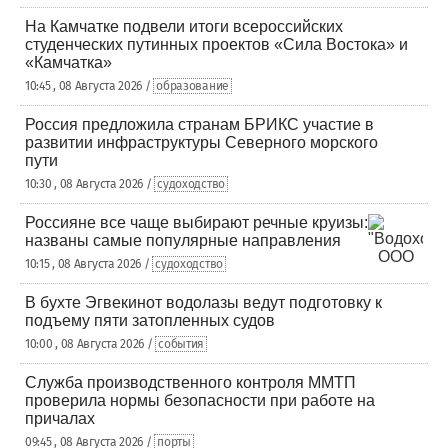
На Камчатке подвели итоги всероссийских
студенческих путинных проектов «Сила Востока» и
«Камчатка»
10:45 , 08 Августа 2026 /
образование
Россия предложила странам БРИКС участие в
развитии инфраструктуры Северного морского
пути
10:30 , 08 Августа 2026 /
судоходство
Россияне все чаще выбирают речные круизы:
названы самые популярные направления
10:15 , 08 Августа 2026 /
судоходство
В бухте Эгвекинот водолазы ведут подготовку к
подъему пяти затопленных судов
10:00 , 08 Августа 2026 /
события
Служба производственного контроля ММТП
проверила нормы безопасности при работе на
причалах
09:45 , 08 Августа 2026 /
порты