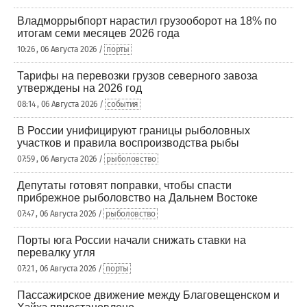
Владморрыбпорт нарастил грузооборот на 18% по
итогам семи месяцев 2026 года
10:26 , 06 Августа 2026 /
порты
Тарифы на перевозки грузов северного завоза
утверждены на 2026 год
08:14 , 06 Августа 2026 /
события
В России унифицируют границы рыболовных
участков и правила воспроизводства рыбы
07:59 , 06 Августа 2026 /
рыболовство
Депутаты готовят поправки, чтобы спасти
прибрежное рыболовство на Дальнем Востоке
07:47 , 06 Августа 2026 /
рыболовство
Порты юга России начали снижать ставки на
перевалку угля
07:21 , 06 Августа 2026 /
порты
Пассажирское движение между Благовещенском и