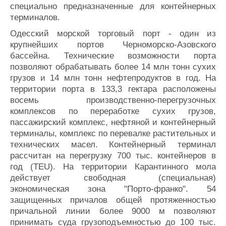
специально предназначенные для контейнерных
терминалов.
Одесский морской торговый порт - один из
крупнейших портов Черноморско-Азовского
бассейна. Технические возможности порта
позволяют обрабатывать более 14 млн тонн сухих
грузов и 14 млн тонн нефтепродуктов в год. На
территории порта в 133,3 гектара расположены
восемь производственно-перегрузочных
комплексов по переработке сухих грузов,
пассажирский комплекс, нефтяной и контейнерный
терминалы, комплекс по перевалке растительных и
технических масел. Контейнерный терминал
рассчитан на перегрузку 700 тыс. контейнеров в
год (TEU). На территории Карантинного мола
действует свободная (специальная)
экономическая зона "Порто-франко". 54
защищенных причалов общей протяженностью
причальной линии более 9000 м позволяют
принимать суда грузоподъемностью до 100 тыс.