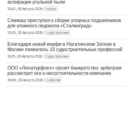
аспирации угольной пыли
20:45 , 05 Августа 2026 /
порты
Севмаш приступил к сборке упорных подшипников
для атомного ледокола «Сталинград»
20:30 , 05 Августа 2026 /
судостроение
Благодаря новой верфи в Нагатинском Затоне в
Москве появилось 10 судостроительных профессий
20:15 , 05 Августа 2026 /
судостроение
ООО «Ленатурфлот» грозит банкротство: арбитраж
рассмотрит иск о несостоятельности компании
20:00 , 05 Августа 2026 /
события