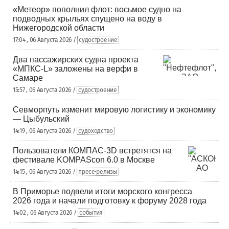
«Метеор» пополнил флот: восьмое судно на
подводных крыльях спущено на воду в
Нижегородской области
17:04 , 06 Августа 2026 /
судостроение
Два пассажирских судна проекта
«МПКС-L» заложены на верфи в
Самаре
15:57 , 06 Августа 2026 /
судостроение
Севморпуть изменит мировую логистику и экономику
— Цыбульский
14:19 , 06 Августа 2026 /
судоходство
Пользователи КОМПАС-3D встретятся на
фестивале KOMPAScon 6.0 в Москве
14:15 , 06 Августа 2026 /
пресс-релизы
В Приморье подвели итоги морского конгресса
2026 года и начали подготовку к форуму 2028 года
14:02 , 06 Августа 2026 /
события