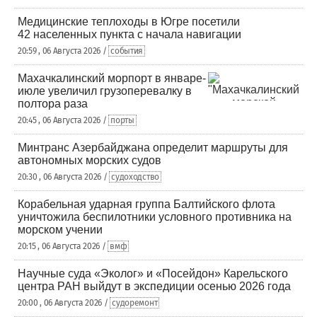
Медицинские теплоходы в Югре посетили
42 населенных пункта с начала навигации
20:59 , 06 Августа 2026 /
события
Махачкалинский морпорт в январе-
июле увеличил грузоперевалку в
полтора раза
20:45 , 06 Августа 2026 /
порты
Минтранс Азербайджана определит маршруты для
автономных морских судов
20:30 , 06 Августа 2026 /
судоходство
Корабельная ударная группа Балтийского флота
уничтожила беспилотники условного противника на
морском учении
20:15 , 06 Августа 2026 /
вмф
Научные суда «Эколог» и «Посейдон» Карельского
центра РАН выйдут в экспедиции осенью 2026 года
20:00 , 06 Августа 2026 /
судоремонт