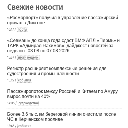
Свежие новости
«Росморпорт» получил в управление пассажирский
причал в Диксоне
16:17 /
порты
«Севмаш» до конца года сдаст ВМФ АПЛ «Пермь» и
ТАРК «Адмирал Нахимов»: дайджест новостей за
неделю с 03.08 по 07.08.2026
15:37 /
итоги недели
Регистр расширяет комплексные решения для
судостроения и промышленности
15:15 /
события
Пассажиропоток между Россией и Китаем по Амуру
вырос почти на 40%
14:05 /
судоходство
Более 3,6 тыс. км береговой линии очистили после
ЧС в Керченском проливе
13:46 /
события