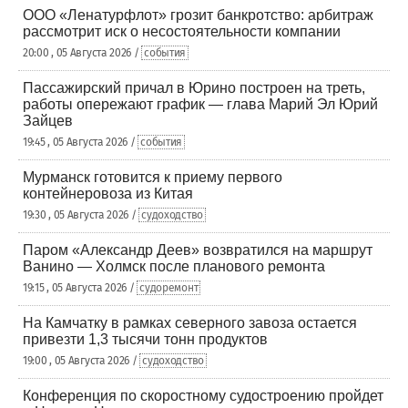
ООО «Ленатурфлот» грозит банкротство: арбитраж
рассмотрит иск о несостоятельности компании
20:00 , 05 Августа 2026 /
события
Пассажирский причал в Юрино построен на треть,
работы опережают график — глава Марий Эл Юрий
Зайцев
19:45 , 05 Августа 2026 /
события
Мурманск готовится к приему первого
контейнеровоза из Китая
19:30 , 05 Августа 2026 /
судоходство
Паром «Александр Деев» возвратился на маршрут
Ванино — Холмск после планового ремонта
19:15 , 05 Августа 2026 /
судоремонт
На Камчатку в рамках северного завоза остается
привезти 1,3 тысячи тонн продуктов
19:00 , 05 Августа 2026 /
судоходство
Конференция по скоростному судостроению пройдет