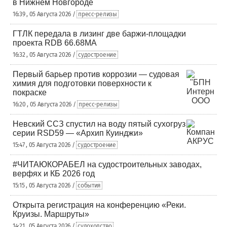
в Нижнем Новгороде
16:39 , 05 Августа 2026 /
пресс-релизы
ГТЛК передала в лизинг две баржи-площадки
проекта RDB 66.68МА
16:32 , 05 Августа 2026 /
судостроение
Первый барьер против коррозии — судовая
химия для подготовки поверхности к
покраске
16:20 , 05 Августа 2026 /
пресс-релизы
Невский ССЗ спустил на воду пятый сухогруз
серии RSD59 — «Архип Куинджи»
15:47 , 05 Августа 2026 /
судостроение
#ЧИТАЮКОРАБЕЛ на судостроительных заводах,
верфях и КБ 2026 год
15:15 , 05 Августа 2026 /
события
Открыта регистрация на конференцию «Реки.
Круизы. Маршруты»
14:21 , 05 Августа 2026 /
судоходство