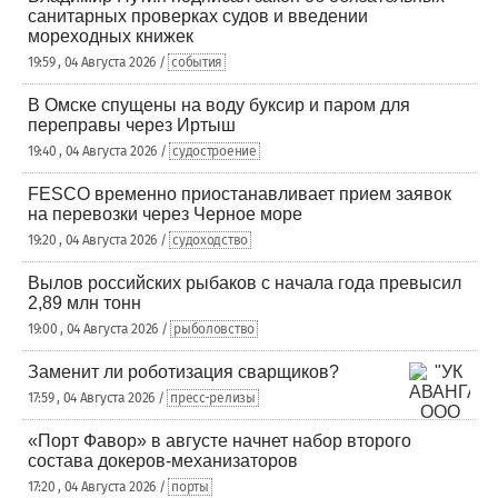
санитарных проверках судов и введении
мореходных книжек
19:59 , 04 Августа 2026 /
события
В Омске спущены на воду буксир и паром для
переправы через Иртыш
19:40 , 04 Августа 2026 /
судостроение
FESCO временно приостанавливает прием заявок
на перевозки через Черное море
19:20 , 04 Августа 2026 /
судоходство
Вылов российских рыбаков с начала года превысил
2,89 млн тонн
19:00 , 04 Августа 2026 /
рыболовство
Заменит ли роботизация сварщиков?
17:59 , 04 Августа 2026 /
пресс-релизы
«Порт Фавор» в августе начнет набор второго
состава докеров-механизаторов
17:20 , 04 Августа 2026 /
порты