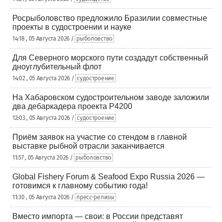
Росрыболовство предложило Бразилии совместные
проекты в судостроении и науке
14:18 , 05 Августа 2026 /
рыболовство
Для Северного морского пути создадут собственный
дноуглубительный флот
14:02 , 05 Августа 2026 /
судостроение
На Хабаровском судостроительном заводе заложили
два дебаркадера проекта Р4200
12:03 , 05 Августа 2026 /
судостроение
Приём заявок на участие со стендом в главной
выставке рыбной отрасли заканчивается
11:57 , 05 Августа 2026 /
рыболовство
Global Fishery Forum & Seafood Expo Russia 2026 —
готовимся к главному событию года!
11:30 , 05 Августа 2026 /
пресс-релизы
Вместо импорта — свои: в России представят