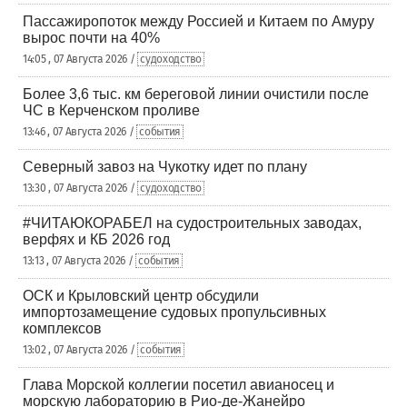
Пассажиропоток между Россией и Китаем по Амуру
вырос почти на 40%
14:05 , 07 Августа 2026 /
судоходство
Более 3,6 тыс. км береговой линии очистили после
ЧС в Керченском проливе
13:46 , 07 Августа 2026 /
события
Северный завоз на Чукотку идет по плану
13:30 , 07 Августа 2026 /
судоходство
#ЧИТАЮКОРАБЕЛ на судостроительных заводах,
верфях и КБ 2026 год
13:13 , 07 Августа 2026 /
события
ОСК и Крыловский центр обсудили
импортозамещение судовых пропульсивных
комплексов
13:02 , 07 Августа 2026 /
события
Глава Морской коллегии посетил авианосец и
морскую лабораторию в Рио-де-Жанейро