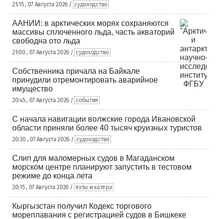
21:15 , 07 Августа 2026 /
судоходство
ААНИИ: в арктических морях сохраняются
массивы сплоченного льда, часть акваторий
свободна ото льда
21:00 , 07 Августа 2026 /
судоходство
Собственника причала на Байкале
принудили отремонтировать аварийное
имущество
20:45 , 07 Августа 2026 /
события
С начала навигации волжские города Ивановской
области приняли более 40 тысяч круизных туристов
20:30 , 07 Августа 2026 /
судоходство
Слип для маломерных судов в Магаданском
морском центре планируют запустить в тестовом
режиме до конца лета
20:15 , 07 Августа 2026 /
яхты и катера
Кыргызстан получил Кодекс торгового
мореплавания с регистрацией судов в Бишкеке