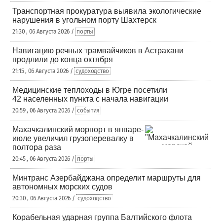
Транспортная прокуратура выявила экологические
нарушения в угольном порту Шахтерск
21:30 , 06 Августа 2026 /
порты
Навигацию речных трамвайчиков в Астрахани
продлили до конца октября
21:15 , 06 Августа 2026 /
судоходство
Медицинские теплоходы в Югре посетили
42 населенных пункта с начала навигации
20:59 , 06 Августа 2026 /
события
Махачкалинский морпорт в январе-
июле увеличил грузоперевалку в
полтора раза
20:45 , 06 Августа 2026 /
порты
Минтранс Азербайджана определит маршруты для
автономных морских судов
20:30 , 06 Августа 2026 /
судоходство
Корабельная ударная группа Балтийского флота