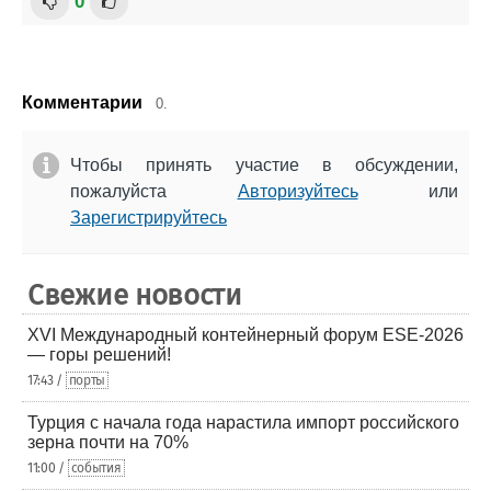
0
Комментарии
0.
Чтобы принять участие в обсуждении,
пожалуйста
Авторизуйтесь
или
Зарегистрируйтесь
Свежие новости
XVI Международный контейнерный форум ESE-2026
— горы решений!
17:43 /
порты
Турция с начала года нарастила импорт российского
зерна почти на 70%
11:00 /
события