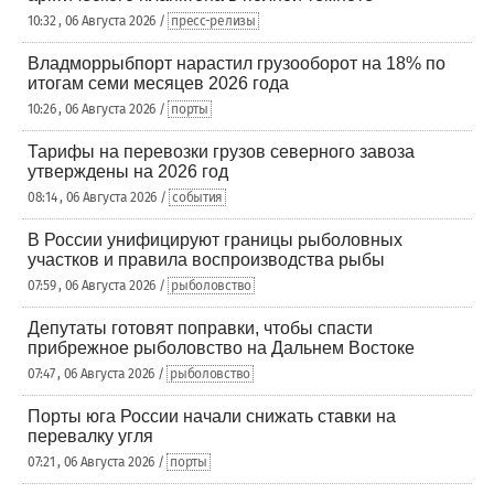
10:32 , 06 Августа 2026 /
пресс-релизы
Владморрыбпорт нарастил грузооборот на 18% по
итогам семи месяцев 2026 года
10:26 , 06 Августа 2026 /
порты
Тарифы на перевозки грузов северного завоза
утверждены на 2026 год
08:14 , 06 Августа 2026 /
события
В России унифицируют границы рыболовных
участков и правила воспроизводства рыбы
07:59 , 06 Августа 2026 /
рыболовство
Депутаты готовят поправки, чтобы спасти
прибрежное рыболовство на Дальнем Востоке
07:47 , 06 Августа 2026 /
рыболовство
Порты юга России начали снижать ставки на
перевалку угля
07:21 , 06 Августа 2026 /
порты