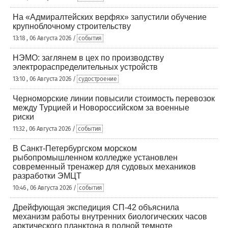
На «Адмиралтейских верфях» запустили обучение
крупноблочному строительству
13:18 , 06 Августа 2026 /
события
НЭМО: заглянем в цех по производству
электрораспределительных устройств
13:10 , 06 Августа 2026 /
судостроение
Черноморские линии повысили стоимость перевозок
между Турцией и Новороссийском за военные
риски
11:32 , 06 Августа 2026 /
события
В Санкт-Петербургском морском
рыбопромышленном колледже установлен
современный тренажер для судовых механиков
разработки ЭМЦТ
10:46 , 06 Августа 2026 /
события
Дрейфующая экспедиция СП-42 объяснила
механизм работы внутренних биологических часов
арктического планктона в полной темноте