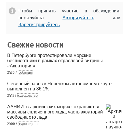
Чтобы принять участие в обсуждении,
пожалуйста
Авторизуйтесь
или
Зарегистрируйтесь
Свежие новости
В Петербурге протестировали морские
беспилотники в рамках отраслевой витрины
«Акватория»
21:30 /
события
Северный завоз в Ненецком автономном округе
выполнен на 86,1%
21:15 /
судоходство
ААНИИ: в арктических морях сохраняются
массивы сплоченного льда, часть акваторий
свободна ото льда
21:00 /
судоходство